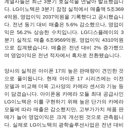
계열사들은 최근 3분기 호실적을 연달아 발표했습니
다. LG이노텍은 3분기 잠정 실적에서 매출액 5조369
4억원, 영업이익 2037억원을 기록했다고 공시했습니
다. 전년 동기 대비 매출은 5.6% 감소했으나, 영업이
익은 56.2% 상승한 수치입니다. LG디스플레이의 3
분기 실적도 매출 6조9569억원, 영업이익 4310억원
으로 집계됐습니다. 매출은 전년 대비 2% 증가했으
며 영업이익은 전년 적자에서 흑자로 전환됐습니다.
양사의 실적은 아이폰 17의 높은 판매량이 견인한 것
으로 풀이됩니다. 현재 아이폰 17 시리즈에는 이전
모델과 비교해 더욱 고사양의 카메라 센서와 기능 등
이 담겼습니다. 아이폰용 카메라 모듈 최대 공급사인
LG이노텍은 이를 구현하기 위해 높은 단가의 카메라
모듈에 따라 매출은 감소했지만, 고부가가치 제품 판
매가 늘어 영업이익은 크게 개선된 것으로 관측됩니
다. 실제로 LG이노텍의 광학솔루션사업은 전년 대비