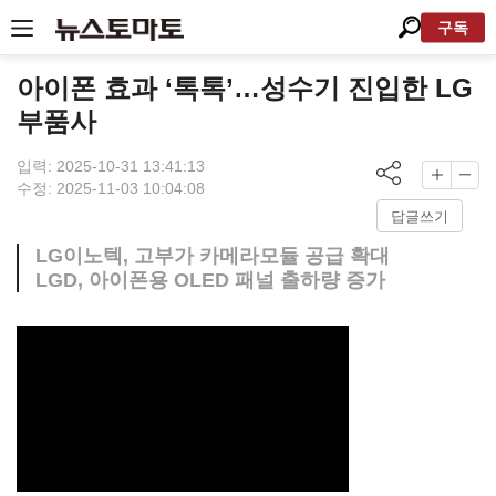
구독
아이폰 효과 ‘톡톡’…성수기 진입한 LG
부품사
입력: 2025-10-31 13:41:13
수정: 2025-11-03 10:04:08
답글쓰기
LG이노텍, 고부가 카메라모듈 공급 확대
LGD, 아이폰용 OLED 패널 출하량 증가