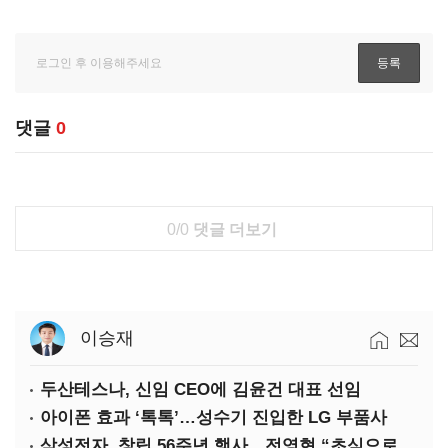
댓글
0
0/0
댓글 더보기
이승재
두산테스나, 신임 CEO에 김윤건 대표 선임
아이폰 효과 ‘톡톡’…성수기 진입한 LG 부품사
삼성전자, 창립 56주년 행사…전영현 “초심으로 경쟁력 회복해야”