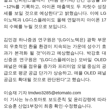
발표 컨퍼런스콜에서 “(다음 분기에) 연간 성장률 10
~12%를 기록하고, 아이폰 매출액도 두 자릿수 성장
세를 보일 것으로 예상한다”고 밝혔습니다. 이에 LG
이노텍과 LG디스플레이도 올해 연말까지 아이폰 17
의 수혜를 누릴 것으로 보입니다.
김민경 하나증권 연구원은 “(LG이노텍은) 광학 부문
의 우호적인 환율 환경이 지속되는 가운데 성수기 효
과가 본격화 될 것”이라고 예상했습니다. 박강호 대
신증권 연구원은 “(LG디스플레이는) 모바일 OLED
패널은 애플 점유율 증가와 프리미엄 모델 중심의 공
급으로 평균 공급 단가가 상승하고, 애플 OLED 패널
공급도 확대될 것으로 판단된다”고 했습니다.
이승재 기자 tmdwo3285@etomato.com
이 기사는 뉴스토마토 보도준칙 및 윤리강령에 따라
오승훈 산업1부장이 최종 확인·수정했습니다.