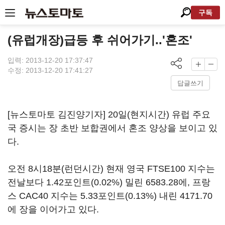
구독
(유럽개장)급등 후 쉬어가기..'혼조'
입력: 2013-12-20 17:37:47
수정: 2013-12-20 17:41:27
답글쓰기
[뉴스토마토 김진양기자] 20일(현지시간) 유럽 주요
국 증시는 장 초반 보합권에서 혼조 양상을 보이고 있
다.
오전 8시18분(런던시간) 현재 영국 FTSE100 지수는
전날보다 1.42포인트(0.02%) 밀린 6583.28에, 프랑
스 CAC40 지수는 5.33포인트(0.13%) 내린 4171.70
에 장을 이어가고 있다.