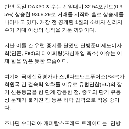
반면 독일 DAX30 지수는 전일대비 32.54포인트(0.3
5%) 상승한 9368.29로 거래를 시작해 홀로 상승세를
나타내고 있다. 개장 전 공개된 1월의 소비자 심리지
수가 기대 이상의 성적을 거둔 까닭이다.
지난 이틀 간 유럽 증시를 달궜던 연방준비제도이사
회(연준, Fed)의 테이퍼링(자산매입 축소) 이슈는 이
제 힘을 잃은 듯한 모습이다.
여기에 국제신용평가사 스탠다드앤드푸어스(S&P)가
회원국 간 결속력 약화를 이유로 유럽연합(EU)의 장
기 신용등급을 한 단계 강등한 점, 중국의 단기 유동
성 문제가 불거진 점 등은 하락 압력으로 작용 중이
다.
조나단 수다리아 캐피탈스프레드 트레이더는 "연방