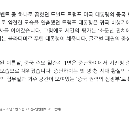
이벤트 중 하나로 꼽혔던 도널드 트럼프 미국 대통령의 중국
으로 얌전한 모습을 연출했던 트럼프 대통령은 귀국 비행기
언사를 이어갔습니다. 그럼에도 세간의 평가는 '소문난 잔치
리는 블라디미르 푸틴 대통령이 채웁니다. 글로벌 패권의 중
된 이튿날, 중국 주요 일간지 1면은 중난하이에서 시진핑 
모습으로 채워졌습니다. 중난하이는 옛 명·청 시대 황실의
의 집무실과 거주 공간이 모여있는 '중국 권력의 심장부'로
일자 지면 1면 모습. (사진=인민일보 PDF 캡처)