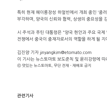
특히 현재 헤이룽장성 하얼빈에서 개최 중인 '중러
부각하며, 양국의 신뢰와 협력, 상생의 중요성을 
시 주석과 푸틴 대통령은 "양국 현안과 주요 국제
전쟁에서 중국이 중재자로서의 역할을 하게 될 지
김진양 기자 jinyangkim@etomato.com
이 기사는 뉴스토마토 보도준칙 및 윤리강령에 따
ⓒ 맛있는 뉴스토마토, 무단 전재 - 재배포 금지
관련기사