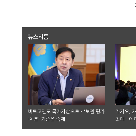
뉴스리듬
비트코인도 국가자산으로…'보관·평가
카카오, 
·처분' 기준은 숙제
최대…에이