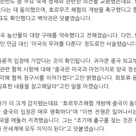
 한반도 등 주요 국제 정세와 관련한 의견을 교환했는데요.
없다는 데 동의했으며, 호르무즈 해협의 개방을 촉구했다고 
목표도 확인했다고 백악관은 덧붙였습니다.
국 농산물의 대량 구매를 약속했다고 전해졌습니다. 다만,
인 언급 대신 '미국의 우려를 다룬다' 정도로만 서술됐습니
원론적 입장에 가깝다는 것이 확인됩니다. 궈자쿤 중국 외교
관련 협력 사항에 대해 "중국은 미국과 마찬가지로 양국 정
입각해 협력 청구서를 이어가겠다"고만 밝혔습니다. 희토류 
 발표한 내용을 참고해달라"고만 말을 아꼈습니다.
가 더 크게 감지됐는데요. '호르무즈해협 개방에 중국이 
한 중국의 입장은 매우 명확하다"며 "이번 전쟁은 일어나서
미국을 에둘러 저격했습니다. 그는 "조기에 출구를 찾는 것은
과 전세계에 모두 이익이 된다"고 덧붙였습니다.