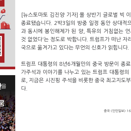
[뉴스토마토 김진양 기자] 올 상반기 글로벌 빅 
종료됐습니다. 2박3일의 방중 일정 동안 상대적
과 동시에 봉인해제가 된 양, 특유의 거침없는 
것 없었다'는 정도로 박합니다. 트럼프가 떠난 자
국으로 옮겨가고 있다는 무언의 신호가 읽힙니다.
트럼프 대통령의 8년6개월만의 중국 방문이 종료
가주석과 이야기를 나누고 있는 트럼프 대통령의 
로, 지금은 시진핑 주석을 비롯한 중국 최고지도부
다.
중국 <인민일보> 16