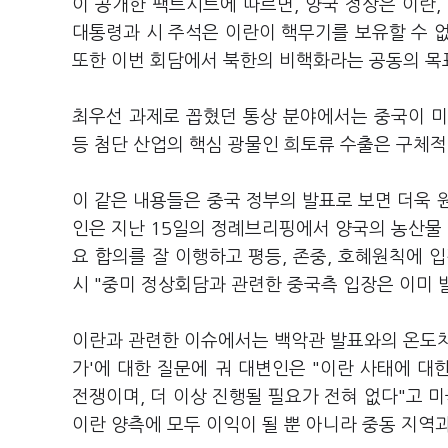
이 공개한 팩트시트에 따르면, 양국 정상은 이란,
대통령과 시 주석은 이란이 핵무기를 보유할 수 
또한 이번 회담에서 북한의 비핵화라는 공동의 
최우선 과제로 꼽혔던 통상 분야에서는 중국이 미
등 첨단 산업의 핵심 광물인 희토류 수출은 구체적
이 같은 내용들은 중국 정부의 발표로 보면 더욱 
인은 지난 15일의 정례브리핑에서 양국의 농산물 
요 합의를 잘 이행하고 평등, 존중, 호혜원칙에 
시 "중미 정상회담과 관련한 중국측 입장은 이미
이란과 관련한 이슈에서는 백악관 발표와의 온도차
가'에 대한 질문에 궈 대변인은 "이란 사태에 대
전쟁이며, 더 이상 진행될 필요가 전혀 없다"고 
이란 양측에 모두 이익이 될 뿐 아니라 중동 지역