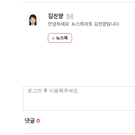
김진양
안녕하세요. 뉴스토마토 김진양입니다.
뉴스북
댓글
0