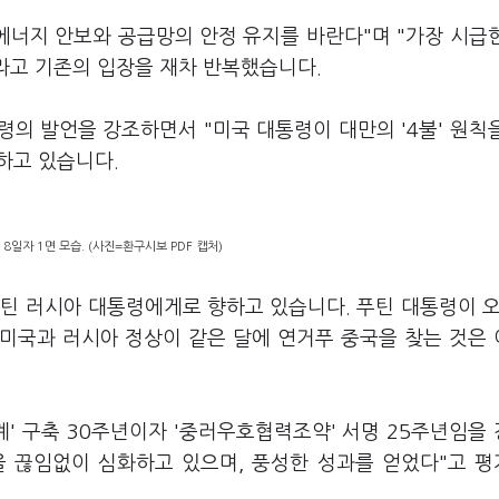
에너지 안보와 공급망의 안정 유지를 바란다"며 "가장 시급
라고 기존의 입장을 재차 반복했습니다.
의 발언을 강조하면서 "미국 대통령이 대만의 '4불' 원칙
도하고 있습니다.
8일자 1면 모습. (사진=환구시보 PDF 캡처)
틴 러시아 대통령에게로 향하고 있습니다. 푸틴 대통령이 오
 미국과 러시아 정상이 같은 달에 연거푸 중국을 찾는 것은
' 구축 30주년이자 '중러우호협력조약' 서명 25주년임을
을 끊임없이 심화하고 있으며, 풍성한 성과를 얻었다"고 