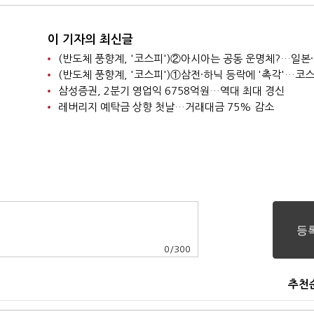
이 기자의 최신글
삼성증권, 2분기 영업익 6758억원…역대 최대 경신
레버리지 예탁금 상향 첫날…거래대금 75% 감소
0
/
300
추천