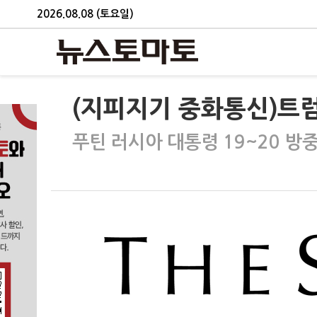
2026.08.08 (토요일)
(지피지기 중화통신)트럼
푸틴 러시아 대통령 19~20 방