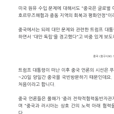
미국 원유 수입 문제에 대해서도 "중국은 글로벌 
호르무즈해협과 중동 지역의 회복과 평화안정"이
중국에서는 되레 대만 문제와 관련한 트럼프 대통령
하면서 '대만 독립'을 경고했다"고 비중 있게 보
중국 <환구시보> 1
트럼프 대통령이 떠난 이후 중국 언론의 시선은 푸
~20일 양일간 중국을 국빈방문하기 때문인데요.
처음이라고 합니다.
중국 언론들은 올해가 '중러 전략적협력동반자관계
며 "중국과 러시아는 상호 간의 노력 아래 협력
다.