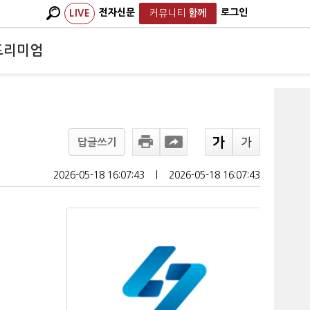
전자신문
로그인
LIVE
커뮤니티
함께
프리미엄
답글쓰기
2026-05-18 16:07:43
ㅣ
2026-05-18 16:07:43