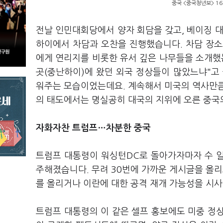
중국 <중국청년보> 16
전날 인민대회당에서 양자 회담을 갖고, 베이징 대표
하이에서 차담과 오찬을 진행했습니다. 차담 장소
에게 연리지를 비롯한 유서 깊은 나무들을 소개했
곳(중난하이)에 왔던 외국 정상들이 많았느냐"고 
워주는 모습이었는데요. 계속해서 미국의 역사만큼
의 태도에서는 명실공히 대국의 지위에 오른 중국
자화자찬 트럼프…차분한 중국
트럼프 대통령이 워싱턴DC로 돌아가자마자 수 일
주해졌습니다. 무려 30번에 가까운 게시글을 올리
를 올리거나 이란에 대한 공격 재개 가능성을 시
트럼프 대통령의 이 같은 셀프 홍보에도 미중 정