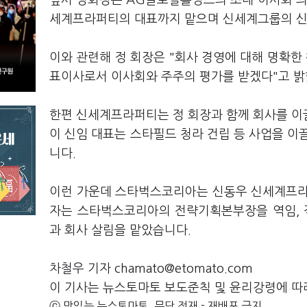
앞서 정회장은 AG글로벌홀딩스의 초대 이사회 의
세계프라퍼티의 대표까지 맡으며 신세계그룹의 신
이와 관련해 정 회장은 "회사 경영에 대해 명확한
표이사로서 이사회와 주주의 평가를 받겠다"고 
한편 신세계프라퍼티는 정 회장과 함께 회사를 이
이 신임 대표는 스타필드 청라 건립 등 사업을 이
니다.
이런 가운데 스타벅스코리아는 신동우 신세계프라
자는 스타벅스코리아의 전략기획본부장을 역임, 
과 회사 살림을 맡았습니다.
차철우 기자 chamato@etomato.com
이 기사는 뉴스토마토 보도준칙 및 윤리강령에 따
ⓒ 맛있는 뉴스토마토, 무단 전재 - 재배포 금지