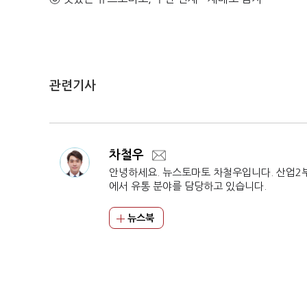
관련기사
차철우
안녕하세요. 뉴스토마토 차철우입니다. 산업2
에서 유통 분야를 담당하고 있습니다.
뉴스북