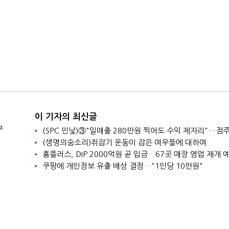
이 기자의 최신글
부
(생명의숨소리)쥐잡기 운동이 잡은 여우들에 대하여
홈플러스, DIP 2000억원 곧 입금…67곳 매장 영업 재개 
쿠팡에 개인정보 유출 배상 결정…"1인당 10만원"