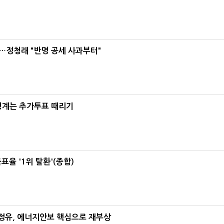
…정청래 "반명 공세 사과부터"
청계는 추가투표 때리기
율 '1위 탈환'(종합)
정유, 에너지안보 핵심으로 재부상