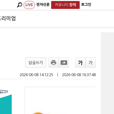
전자신문
로그인
LIVE
커뮤니티
함께
프리미엄
답글쓰기
2026-06-08 14:12:25
ㅣ
2026-06-08 16:37:48