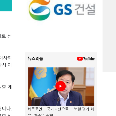
사로 선
 이사회
뉴스리듬
다시 이
임할 예
됩니다.
비트코인도 국가자산으로…'보관·평가·처
분' 기준은 숙제