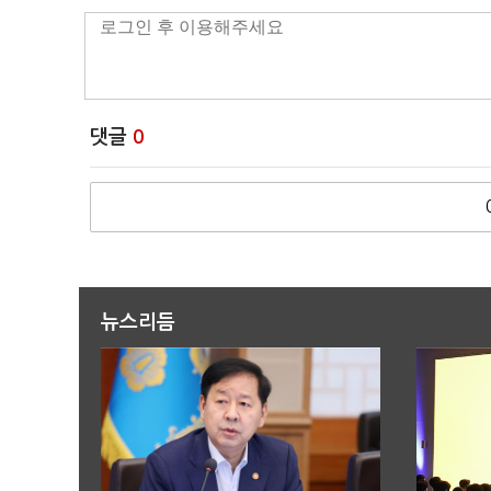
댓글
0
뉴스리듬