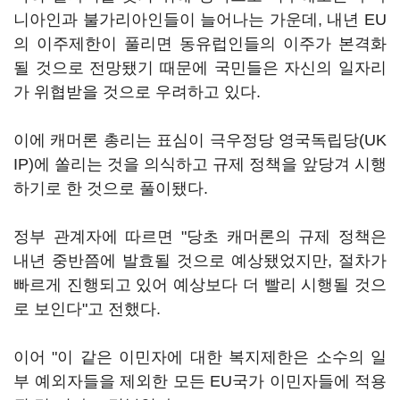
니아인과 불가리아인들이 늘어나는 가운데, 내년 EU
의 이주제한이 풀리면 동유럽인들의 이주가 본격화
될 것으로 전망됐기 때문에 국민들은 자신의 일자리
가 위협받을 것으로 우려하고 있다.
이에 캐머론 총리는 표심이 극우정당 영국독립당(UK
IP)에 쏠리는 것을 의식하고 규제 정책을 앞당겨 시행
하기로 한 것으로 풀이됐다.
정부 관계자에 따르면 "당초 캐머론의 규제 정책은
내년 중반쯤에 발효될 것으로 예상됐었지만, 절차가
빠르게 진행되고 있어 예상보다 더 빨리 시행될 것으
로 보인다"고 전했다.
이어 "이 같은 이민자에 대한 복지제한은 소수의 일
부 예외자들을 제외한 모든 EU국가 이민자들에 적용