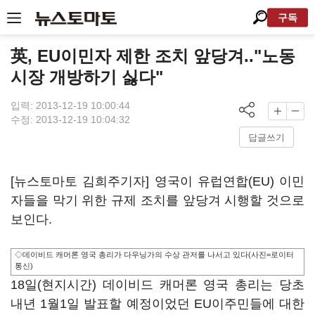
구독
英, EU이민자 제한 조치 앞당겨.."노동
시장 개방하기 싫다"
입력: 2013-12-19 10:00:44
수정: 2013-12-19 10:04:32
답글쓰기
[뉴스토마토 김희주기자] 영국이 유럽연합(EU) 이민
자들을 막기 위한 규제 조치를 앞당겨 시행할 것으로
보인다.
◇데이비드 캐머론 영국 총리가 다우닝가의 수상 관저를 나서고 있다(사진=로이터
통신)
18일(현지시간) 데이비드 캐머론 영국 총리는 당초
내년 1월1일 발표할 예정이었던 EU이주민들에 대한