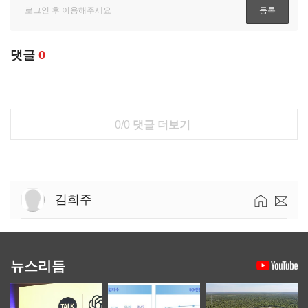
댓글
0
0/0
댓글 더보기
김희주
뉴스리듬