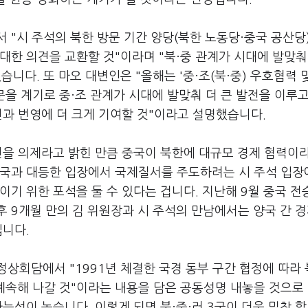
 "시 주석의 북한 방문 기간 양당(북한 노동당·중국 공산당
대한 의견을 교환할 것"이라며 "북·중 관계가 시대에 발맞춰
니다. 또 마오 대변인은 "올해는 '중·조(북·중) 우호협력 
방문을 계기로 중·조 관계가 시대에 발맞춰 더 큰 발전을 이루고
전과 번영에 더 크게 기여할 것"이라고 설명했습니다.
진을 의제라고 밝힌 만큼 중국이 북한에 대규모 경제 협력이
미국과 대등한 입장에서 국제질서를 주도하려는 시 주석 입장
기 위한 포석을 둘 수 있다는 겁니다. 지난해 9월 중국 전
후 9개월 만의 김 위원장과 시 주석의 만남에서는 양국 간 경
입니다.
상회담에서 "1991년 체결한 국경 동부 구간 협정에 따라
 계속해 나갈 것"이라는 내용을 담은 공동성명 내놓을 것으로
능성이 높습니다. 이렇게 되면 북·중·러 3국이 더욱 밀착 할