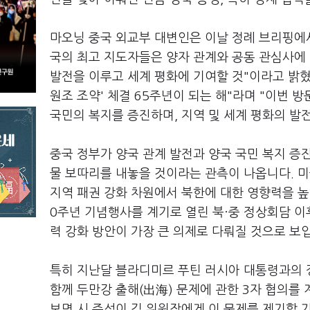
마오닝 중국 외교부 대변인은 이날 정례 브리핑에서
국의 최고 지도자들은 양자 관계와 공동 관심사에 
발전을 이루고 세계 평화에 기여할 것"이라고 밝혔습
원조 조약' 체결 65주년이 되는 해"라며 "이번 
국민의 복지를 증진하며, 지역 및 세계 평화의 발
중국 정부가 양국 관계 발전과 양국 국민 복지 증
물 보따리를 내놓을 것이라는 관측이 나옵니다. 
지역 패권 강화 차원에서 북한에 대한 영향력을 높이
0주년 기념행사를 계기로 열린 북·중 정상회담 이
력 강화 방안이 가장 큰 의제로 다뤄질 것으로 보
특히 지난달 블라디미르 푸틴 러시아 대통령과의 정
함께 두만강 출해(出海) 문제에 관한 3자 협의를
보면 시 주석이 김 위원장에게 이 문제를 제기할 가