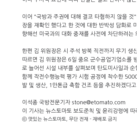
이어 "국방과 주권에 대해 결코 타협하지 않을 것
장을 재확인 했다고 한 것에 대한 반박성 담화로 
향해선 미국과의 대화 중재를 사전에 차단하려는 
한편 김 위원장은 시 주석 방북 직전까지 무기 생
따르면 김 위원장은 6일 중요 군수공업기업소를 방
로 늘어선 시설 내부를 살펴보며 탄도미사일과 순
함께 작전수행능력 평가 시험 공정에 착수한 500
발 및 생산, 1만톤급 축함 건조 등을 추진하겠다
이석종 국방전문기자 stone@etomato.com
이 기사는 뉴스토마토 보도준칙 및 윤리강령에 따
ⓒ 맛있는 뉴스토마토, 무단 전재 - 재배포 금지