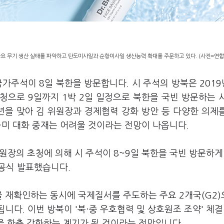
중요 무기 생산 실태를 파악하고 탄도미사일과 순항미사일 생산능력 확대를 주문하고 있다. (사진=연합
가주석이 8일 북한을 방문합니다. 시 주석의 방북은 2019
청으로 9일까지 1박 2일 일정으로 북한을 국빈 방문하는 
주년을 맞아 김 위원장과 경제협력 강화 방안 등 다양한 의제
북·미 대화 중재는 어려울 것이라는 전망이 나옵니다.
원장의 초청에 의해 시 주석이 8~9일 북한을 국빈 방문하게
 공식 발표했습니다.
을 재확인하는 동시에 국제질서를 주도하는 주요 2개국(G2
다. 이번 방북이 '북·중 우호협력 및 상호원조 조약' 체결
력을 한층 강화하는 계기가 될 것이라는 전망입니다.