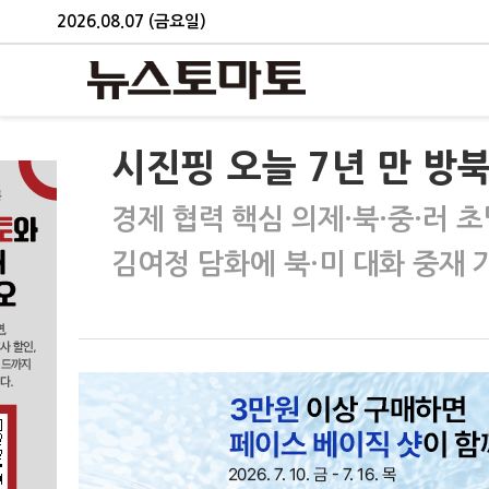
2026.08.07 (금요일)
시진핑 오늘 7년 만 방
경제 협력 핵심 의제·북·중·러 
김여정 담화에 북·미 대화 중재 