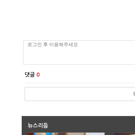
댓글
0
뉴스리듬