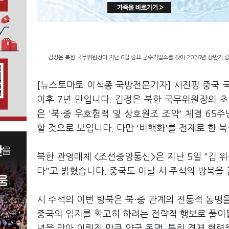
김정은 북한 국무위원장이 지난 6일 중요 군수기업소를 찾아 2026년 상반기 
[뉴스토마토 이석종 국방전문기자] 시진핑 중국 국
이후 7년 만입니다. 김정은 북한 국무위원장의 초
은 '북·중 우호협력 및 상호원조 조약' 체결 65
할 것으로 보입니다. 다만 '비핵화'를 전제로 한 
북한 관영매체 <조선중앙통신>은 지난 5일 "김 위
다"고 밝혔습니다. 중국도 이날 시 주석의 방북을
시 주석의 이번 방북은 북·중 관계의 전통적 동맹
중국의 입지를 확고히 하려는 전략적 행보로 풀이됩니
년을 맞아 이뤄진 만큼 양국 동맹, 특히 경제 협