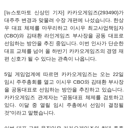
[뉴스토마토 신상민 기자]
카카오게임즈(293490)
가
대주주 변경과 맞물려 수장 개편에 나섰습니다. 한상
우 대표 체제를 마무리하고 이시우 최고사업책임자
(CBO)와 김태환 라인게임즈 부사장을 공동 대표로
선임하는 방안을 추진 중입니다. 이번 인사가 단순한
대표 교체를 넘어 올 하반기 카카오게임즈의 경영 재
편 신호가 될 수 있다는 관측이 나옵니다.
5일 게임업계에 따르면 카카오게임즈는 오는 22일
임시 주주총회를 열고 이시우 CBO와 김태환 부사장
을 공동대표로 선임하는 방안을 추진하고 있습니다.
카카오게임즈 관계자는 "공동대표 체제를 검토하고
있다. 이달 중 열릴 임시 주총에서 선임이 결정될
것"이라고 말했습니다.