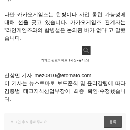
다만 카카오게임즈는 합병이나 사업 통합 가능성에
대해 선을 긋고 있습니다. 카카오게임즈 관계자는
"라인게임즈와의 합병설은 논의된 바가 없다"고 말했
습니다.
카카오 판교아지트. (사진=뉴시스)
신상민 기자 lmez0810@etomato.com
이 기사는 뉴스토마토 보도준칙 및 윤리강령에 따라
김충범 테크지식산업부장이 최종 확인·수정했습니
다.