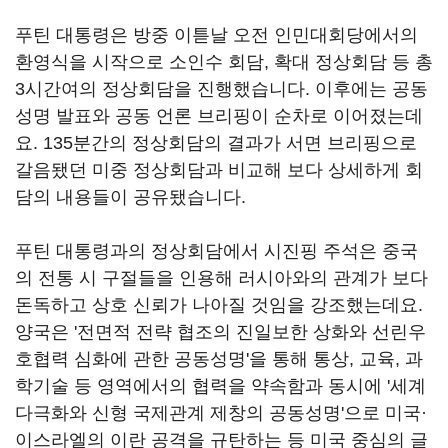
푸틴 대통령은 방중 이튿날 오전 인민대회당에서의
환영식을 시작으로 소인수 회담, 확대 정상회담 등 총
3시간여의 정상회담을 진행했습니다. 이후에는 공동
성명 발표와 공동 언론 브리핑이 순차로 이어졌는데
요. 135분간의 정상회담의 결과가 서면 브리핑으로
갈음됐던 미중 정상회담과 비교해 보다 상세하게 회
담의 내용들이 공유됐습니다.
푸틴 대통령과의 정상회담에서 시진핑 주석은 중국
의 전통 시 구절들을 인용해 러시아와의 관계가 보다
돈독하고 상호 신뢰가 나아질 것임을 강조했는데요.
양국은 '전면적 전략 협조의 진일보한 상화와 선린우
호협력 심화에 관한 공동성명'을 통해 통상, 교육, 과
학기술 등 영역에서의 협력을 약속함과 동시에 '세계
다극화와 신형 국제관계 제창의 공동성명'으로 미국·
이스라엘의 이란 공격을 규탄하는 등 미국 중심의 글