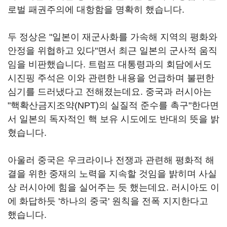
로벌 패권주의에 대항함을 명확히 했습니다.
두 정상은 "일본이 재군사화를 가속해 지역의 평화와
안정을 위협하고 있다"면서 최근 일본의 군사적 움직
임을 비판했습니다. 트럼프 대통령과의 회담에서도
시진핑 주석은 이와 관련한 내용을 언급하며 불편한
심기를 드러냈다고 전해졌는데요. 중국과 러시아는
"핵확산금지조약(NPT)의 실질적 준수를 촉구"한다면
서 일본의 독자적인 핵 보유 시도에도 반대의 뜻을 밝
혔습니다.
아울러 중국은 우크라이나 전쟁과 관련해 평화적 해
결을 위한 중재의 노력을 지속할 것임을 밝히며 사실
상 러시아에 힘을 실어주는 듯 했는데요. 러시아도 이
에 화답하듯 '하나의 중국' 원칙을 전폭 지지한다고
했습니다.