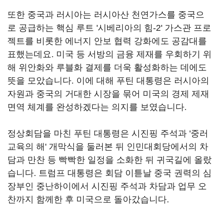
또한 중국과 러시아는 러시아산 천연가스를 중국으
로 공급하는 핵심 루트 '시베리아의 힘-2' 가스관 프로
젝트를 비롯한 에너지 안보 협력 강화에도 공감대를
표했는데요. 미국 등 서방의 금융 제재를 우회하기 위
해 위안화와 루블화 결제를 더욱 활성화하는 데에도
뜻을 모았습니다. 이에 대해 푸틴 대통령은 러시아의
자원과 중국의 거대한 시장을 묶어 미국의 경제 제재
면역 체계를 완성하겠다는 의지를 보였습니다.
정상회담을 마친 푸틴 대통령은 시진핑 주석과 '중러
교육의 해' 개막식을 둘러본 뒤 인민대회당에서의 차
담과 만찬 등 빡빡한 일정을 소화한 뒤 귀국길에 올랐
습니다. 트럼프 대통령은 회담 이튿날 중국 권력의 심
장부인 중난하이에서 시진핑 주석과 차담과 업무 오
찬까지 함께한 후 미국으로 돌아갔습니다.