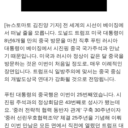
[뉴스토마토 김진양 기자] 전 세계의 시선이 베이징에
서 떠날 줄을 모릅니다. 도널드 트럼프 미국 대통령이
8년6개월 만의 중국 방문을 마친 직후 푸틴 러시아
대통령이 베이징에서 시진핑 중국 국가주석과 만났
기 때문입니다. 미국과 러시아 정상이 같은 달 중국을
방문하는 것은 이번이 처음일 정도로, 매우 이례적인
장면입니다. 트럼프식 일방주의에 맞서는 중국 중심
의 개발도상국 연대가 강화될 것으로 전망됩니다.
푸틴 대통령의 중국행은 이번이 25번째였습니다. 시
진핑 주석과의 정상회담은 43번째로 성사가 됐는데
요. '중러 전략적 협력 동반자 관계' 구축 30주년이자
'중러 선린우호협력조약' 체결 25주년을 기념해 이뤄
진 이번 만남은 모든 면에서 직전에 열렸던 트럼프 대