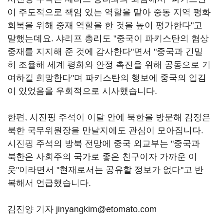
이 주도적으로 책임 있는 역할을 맡아 중동 지역 평화
회복을 위해 중재 역할을 한 것을 높이 평가한다"고
말했는데요. 샤리프 총리도 "중국이 파키스탄의 협상
중재를 지지해 준 것에 감사한다"면서 "중국과 긴밀
히 조율해 세계 평화와 안정 촉진을 위해 공동으로 기
여하길 희망한다"며 파키스탄의 행보에 중국의 입김
이 있었음을 우회적으로 시사했습니다.
한편, 시진핑 주석이 이달 안에 북한을 방문해 김정은
북한 국무위원장을 만날지에도 관심이 모아집니다.
시진핑 주석의 방북 전망에 중국 외교부는 "중국과
북한은 사회주의 국가로 좋은 친구이자 가까운 이
웃"이라면서 "현재로서는 공유할 정보가 없다"고 반
복해서 언급했습니다.
김진양 기자 jinyangkim@etomato.com