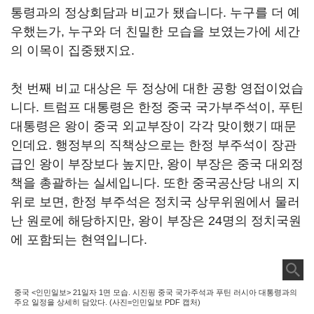
통령과의 정상회담과 비교가 됐습니다. 누구를 더 예
우했는가, 누구와 더 친밀한 모습을 보였는가에 세간
의 이목이 집중됐지요.
첫 번째 비교 대상은 두 정상에 대한 공항 영접이었습
니다. 트럼프 대통령은 한정 중국 국가부주석이, 푸틴
대통령은 왕이 중국 외교부장이 각각 맞이했기 때문
인데요. 행정부의 직책상으로는 한정 부주석이 장관
급인 왕이 부장보다 높지만, 왕이 부장은 중국 대외정
책을 총괄하는 실세입니다. 또한 중국공산당 내의 지
위로 보면, 한정 부주석은 정치국 상무위원에서 물러
난 원로에 해당하지만, 왕이 부장은 24명의 정치국원
에 포함되는 현역입니다.
중국 <인민일보> 21일자 1면 모습. 시진핑 중국 국가주석과 푸틴 러시아 대통령과의
주요 일정을 상세히 담았다. (사진=인민일보 PDF 캡처)