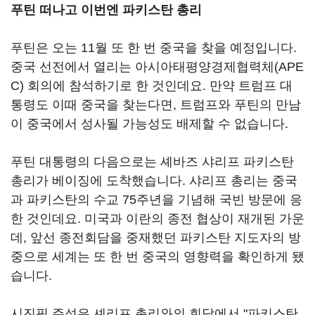
푸틴 떠나고 이번엔 파키스탄 총리
푸틴은 오는 11월 또 한 번 중국을 찾을 예정입니다.
중국 선전에서 열리는 아시아태평양경제협력체(APE
C) 회의에 참석하기로 한 것인데요. 만약 트럼프 대
통령도 이때 중국을 찾는다면, 트럼프와 푸틴의 만남
이 중국에서 성사될 가능성도 배제할 수 없습니다.
푸틴 대통령의 다음으로는 셰바즈 샤리프 파키스탄
총리가 베이징에 도착했습니다. 샤리프 총리는 중국
과 파키스탄의 수교 75주년을 기념해 국빈 방문에 응
한 것인데요. 미국과 이란의 종전 협상이 재개된 가운
데, 앞선 종전회담을 중재했던 파키스탄 지도자의 방
중으로 세계는 또 한 번 중국의 영향력을 확인하게 됐
습니다.
시진핑 주석은 셰리프 총리와의 회담에서 "파키스탄