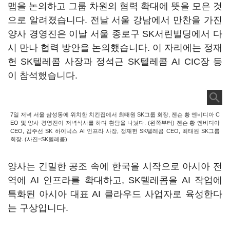
맵을 논의하고 그룹 차원의 협력 확대에 뜻을 모은 것
으로 알려졌습니다. 전날 서울 강남에서 만찬을 가진
양사 경영진은 이날 서울 종로구 SK서린빌딩에서 다
시 만나 협력 방안을 논의했습니다. 이 자리에는 정재
헌 SK텔레콤 사장과 정석근 SK텔레콤 AI CIC장 등
이 참석했습니다.
7일 저녁 서울 삼성동에 위치한 치킨집에서 최태원 SK그룹 회장, 젠슨 황 엔비디아 C
EO 및 양사 경영진이 저녁식사를 하며 환담을 나눴다. (왼쪽부터) 젠슨 황 엔비디아
CEO, 김주선 SK 하이닉스 AI 인프라 사장, 정재헌 SK텔레콤 CEO, 최태원 SK그룹
회장. (사진=SK텔레콤)
양사는 긴밀한 공조 속에 한국을 시작으로 아시아 전
역에 AI 인프라를 확대하고, SK텔레콤을 AI 작업에
특화된 아시아 대표 AI 클라우드 사업자로 육성한다
는 구상입니다.