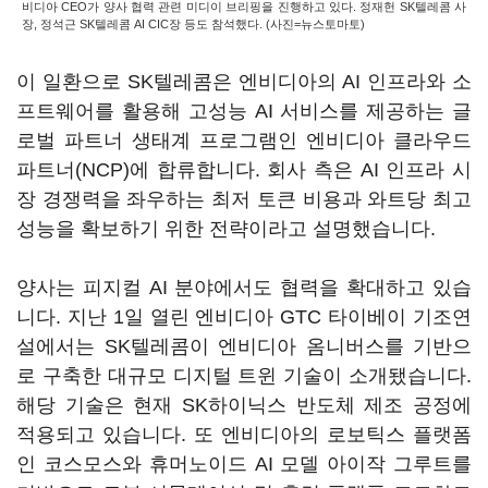
비디아 CEO가 양사 협력 관련 미디이 브리핑을 진행하고 있다. 정재헌 SK텔레콤 사
장, 정석근 SK텔레콤 AI CIC장 등도 참석했다. (사진=뉴스토마토)
이 일환으로 SK텔레콤은 엔비디아의 AI 인프라와 소
프트웨어를 활용해 고성능 AI 서비스를 제공하는 글
로벌 파트너 생태계 프로그램인 엔비디아 클라우드
파트너(NCP)에 합류합니다. 회사 측은 AI 인프라 시
장 경쟁력을 좌우하는 최저 토큰 비용과 와트당 최고
성능을 확보하기 위한 전략이라고 설명했습니다.
양사는 피지컬 AI 분야에서도 협력을 확대하고 있습
니다. 지난 1일 열린 엔비디아 GTC 타이베이 기조연
설에서는 SK텔레콤이 엔비디아 옴니버스를 기반으
로 구축한 대규모 디지털 트윈 기술이 소개됐습니다.
해당 기술은 현재 SK하이닉스 반도체 제조 공정에
적용되고 있습니다. 또 엔비디아의 로보틱스 플랫폼
인 코스모스와 휴머노이드 AI 모델 아이작 그루트를