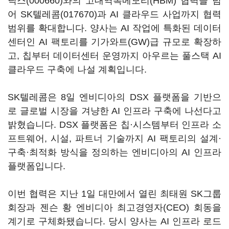
닉스(000660)
와의 고대역폭메모리(HBM) 협력을 넘
어
SK텔레콤(017670)
과 AI 클라우드 사업까지 협력
범위를 확대합니다. 양사는 AI 작업에 특화된 데이터
센터인 AI 팩토리를 기가와트(GW)급 규모로 확장하
고, 칩부터 데이터센터 운영까지 아우르는 풀스택 AI
클라우드 구축에 나설 계획입니다.
SK텔레콤은 8일 엔비디아의 DSX 플랫폼을 기반으
로 글로벌 시장을 겨냥한 AI 인프라 구축에 나선다고
밝혔습니다. DSX 플랫폼은 칩·시스템부터 인프라 소
프트웨어, 시설, 파트너 기술까지 AI 팩토리의 설계·
구축·최적화 방식을 정의하는 엔비디아의 AI 인프라
플랫폼입니다.
이번 협력은 지난 1일 대만에서 열린 최태원 SK그룹
회장과 젠슨 황 엔비디아 최고경영자(CEO) 회동을
계기로 구체화됐습니다. 당시 양사는 AI 인프라 로드