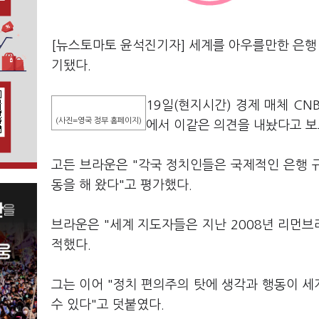
[뉴스토마토 윤석진기자] 세계를 아우를만한 은행 
기됐다.
19일(현지시간) 경제 매체 CN
(사진=영국 정부 홈페이지)
에서 이같은 의견을 내놨다고 보
고든 브라운은 "각국 정치인들은 국제적인 은행 
동을 해 왔다"고 평가했다.
브라운은 "세계 지도자들은 지난 2008년 리먼브
적했다.
그는 이어 "정치 편의주의 탓에 생각과 행동이 세
수 있다"고 덧붙였다.