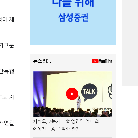
적이 제
 기고문
뉴스리듬
 단독행
"고 지
카카오, 2분기 매출·영업익 역대 최대…
 재연될
에이전트 AI 수익화 관건