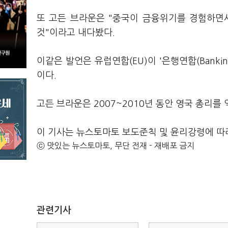
또 고든 브라운은 "중국이 금융위기를 경험하면
것"이라고 내다봤다.
이같은 발언은 유럽연합(EU)이 '은행연합(Banki
이다.
고든 브라운은 2007~2010년 동안 영국 총리를
이 기사는 뉴스토마토 보도준칙 및 윤리강령에 따
ⓒ 맛있는 뉴스토마토, 무단 전재 - 재배포 금지
관련기사