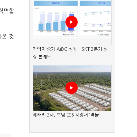
 직면할
나온 것
가입자 증가·AIDC 성장…SKT 2분기 성
장 본궤도
배터리 3사, 호남 ESS 시장서 ‘격돌’