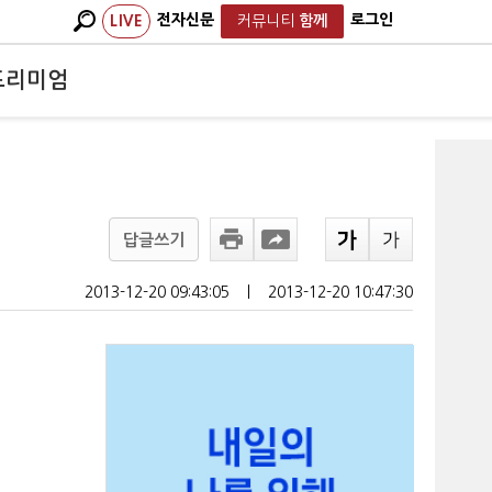
전자신문
로그인
LIVE
커뮤니티
함께
프리미엄
답글쓰기
2013-12-20 09:43:05
ㅣ
2013-12-20 10:47:30