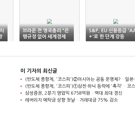
조치
브라운 전 영국총리 "은
S&P, EU 신용등급 'A
방
행규정 없어 세계경제
+'로 한 단계 강등
붕괴할 수도"
이 기자의 최신글
삼성증권, 2분기 영업익 6758억원…역대 최대 경신
레버리지 예탁금 상향 첫날…거래대금 75% 감소