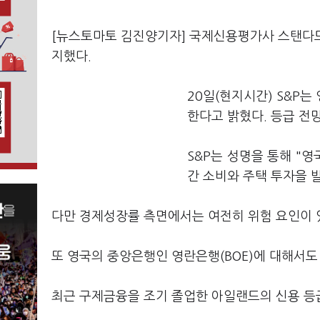
[뉴스토마토 김진양기자] 국제신용평가사 스탠다드
지했다.
20일(현지시간) S&P는 
한다고 밝혔다. 등급 전망
S&P는 성명을 통해 "
간 소비와 주택 투자을 
다만 경제성장률 측면에서는 여전히 위험 요인이 있
또 영국의 중앙은행인 영란은행(BOE)에 대해서도 
최근 구제금융을 조기 졸업한 아일랜드의 신용 등