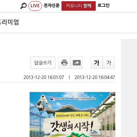
전자신문
로그인
LIVE
커뮤니티
함께
프리미엄
답글쓰기
2013-12-20 16:01:07
ㅣ
2013-12-20 16:04:47