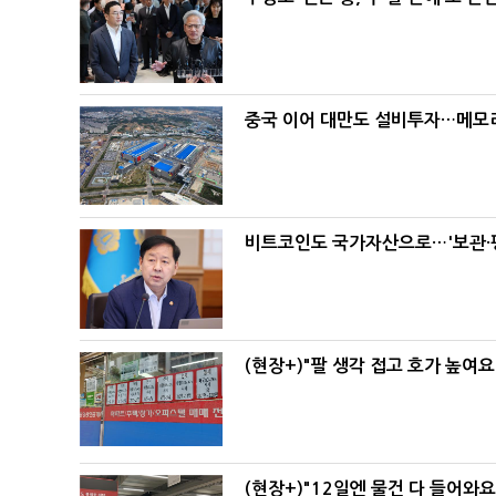
중국 이어 대만도 설비투자…메모리
비트코인도 국가자산으로…'보관·평
(현장+)"팔 생각 접고 호가 높여요
(현장+)"12일엔 물건 다 들어와