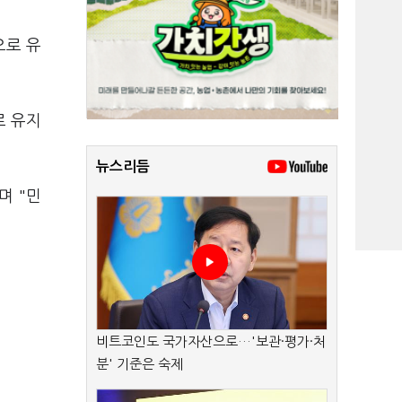
으로 유
로 유지
뉴스리듬
며 "민
비트코인도 국가자산으로…'보관·평가·처
분' 기준은 숙제