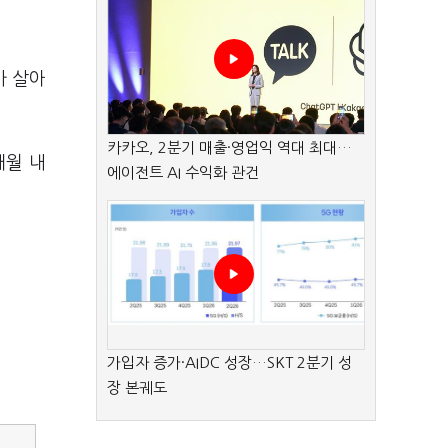
.
가 살아
카카오, 2분기 매출·영업익 역대 최대…
개월 내
에이전트 AI 수익화 관건
가입자 증가·AIDC 성장…SKT 2분기 성
장 본궤도