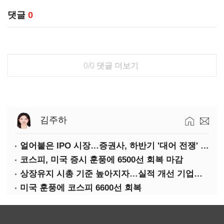
댓글
0
0/0
댓글 더보기
김주하
얼어붙은 IPO 시장…증권사, 하반기 '대어 전쟁' 기대
코스피, 미국 증시 훈풍에 6500선 회복 마감
상장유지 시총 기준 높아지자…실적 개선 기업도 '관리종목'
미국 훈풍에 코스피 6600선 회복