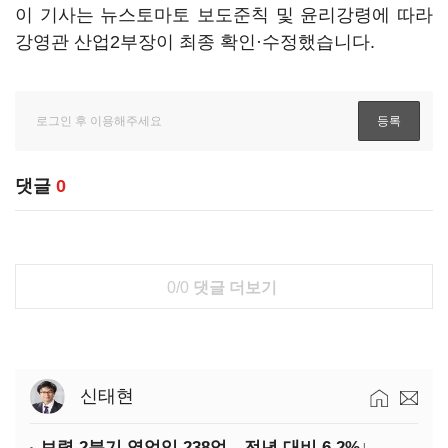
이 기사는 뉴스토마토 보도준칙 및 윤리강령에 따라
강영관 산업2부장이 최종 확인·수정했습니다.
댓글
0
0/0
댓글 더보기
신태현
보령 2분기 영업익 238억…전년 대비 6.2%↓