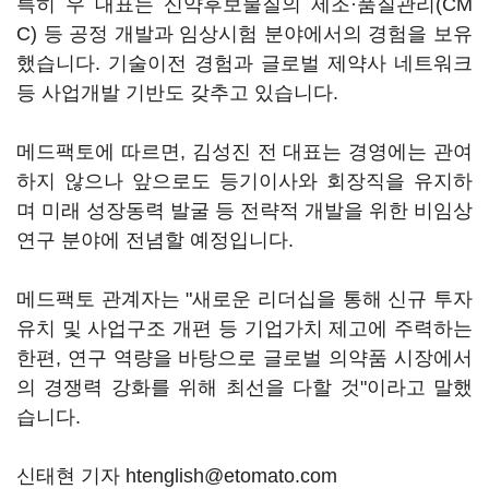
특히 우 대표는 신약후보물질의 제조·품질관리(CM
C) 등 공정 개발과 임상시험 분야에서의 경험을 보유
했습니다. 기술이전 경험과 글로벌 제약사 네트워크
등 사업개발 기반도 갖추고 있습니다.
메드팩토에 따르면, 김성진 전 대표는 경영에는 관여
하지 않으나 앞으로도 등기이사와 회장직을 유지하
며 미래 성장동력 발굴 등 전략적 개발을 위한 비임상
연구 분야에 전념할 예정입니다.
메드팩토 관계자는 "새로운 리더십을 통해 신규 투자
유치 및 사업구조 개편 등 기업가치 제고에 주력하는
한편, 연구 역량을 바탕으로 글로벌 의약품 시장에서
의 경쟁력 강화를 위해 최선을 다할 것"이라고 말했
습니다.
신태현 기자 htenglish@etomato.com