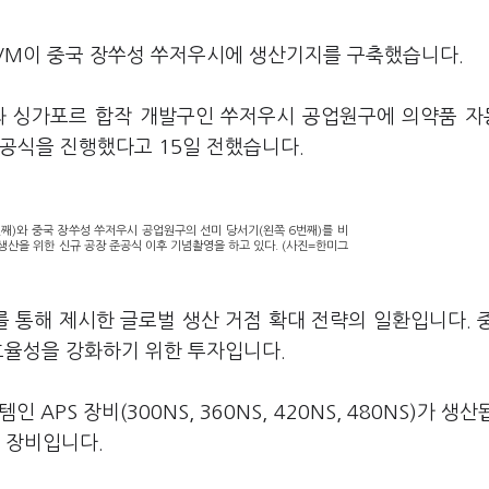
JVM이 중국 장쑤성 쑤저우시에 생산기지를 구축했습니다.
국과 싱가포르 합작 개발구인 쑤저우시 공업원구에 의약품 
준공식을 진행했다고 15일 전했습니다.
번째)와 중국 장쑤성 쑤저우시 공업원구의 선미 당서기(왼쪽 6번째)를 비
생산을 위한 신규 공장 준공식 이후 기념촬영을 하고 있다. (사진=한미그
 통해 제시한 글로벌 생산 거점 확대 전략의 일환입니다. 
효율성을 강화하기 위한 투자입니다.
PS 장비(300NS, 360NS, 420NS, 480NS)가 생산
는 장비입니다.