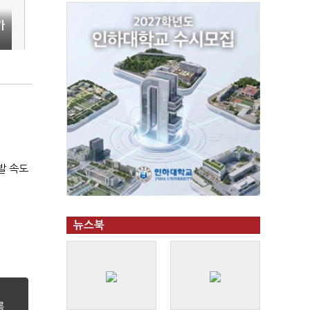
가
발 속도
뉴스북