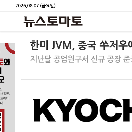
2026.08.07 (금요일)
한미 JVM, 중국 쑤저
지난달 공업원구서 신규 공장 준