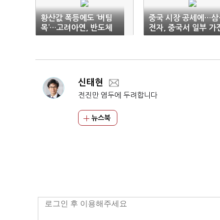
황산값 폭등에도 ‘버팀
중국 시장 공세에…삼
목’…고려아연, 반도체
전자, 중국서 일부 가전
수급 책임진다
TV 사업 철수
신태현
전진만 염두에 두려합니다
뉴스북