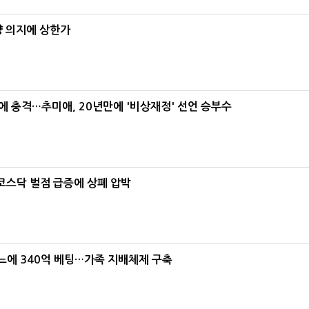
양 의지에 상한가
간에 충격…추미애, 20년만에 '비상재정' 선언 승부수
…코스닥 벌점 급증에 상폐 압박
본느에 340억 베팅…가족 지배체제 구축