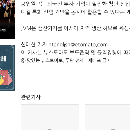
공업원구는 외국인 투자 기업이 밀집한 첨단 산업
디컬 특화 산업 기반을 동시에 활용할 수 있다는 
JVM은 생산기지를 아시아 지역 생산 허브로 육성
신태현 기자 htenglish@etomato.com
이 기사는 뉴스토마토 보도준칙 및 윤리강령에 따
ⓒ 맛있는 뉴스토마토, 무단 전재 - 재배포 금지
관련기사