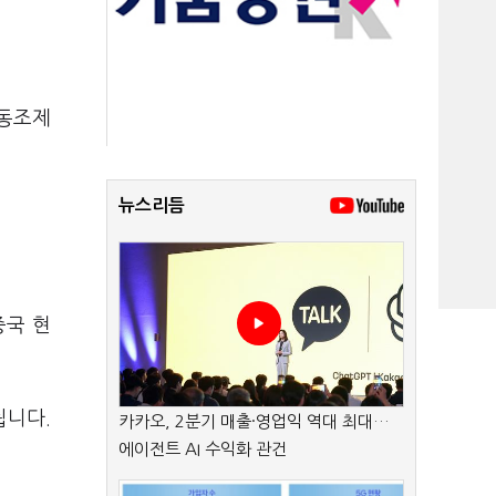
자동조제
뉴스리듬
중국 현
됩니다.
카카오, 2분기 매출·영업익 역대 최대…
에이전트 AI 수익화 관건