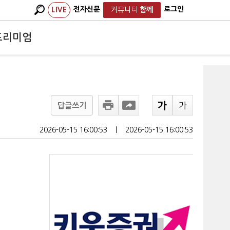
전자신문
로그인
LIVE
커뮤니티
함께
프리미엄
답글쓰기
2026-05-15 16:00:53
ㅣ
2026-05-15 16:00:53