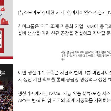
[뉴스토마토 신태현 기자] 한미사이언스 계열사 
한미그룹은 약국 조제 자동화 기업 JVM이 중
설비 생산을 위한 신규 공장을 건설하고 지난달 
4월 김상욱 제이브이엠(JVM) 대표(왼쪽 5
롯한 양측 관계자들이 의약품 자동조제 설비 
룹)
이번 생산기지 구축은 지난해 한미그룹 비전데이를
지 생산 기반 확보를 통해 공급망 경쟁력과 생산 
생산기지에서는 JVM의 자동 약품 분류·포장 시스템인 A
APS는 병·의원 및 약국의 조제 자동화를 지원하