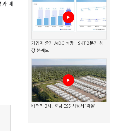
경과 메
.
가입자 증가·AIDC 성장…SKT 2분기 성
장 본궤도
배터리 3사, 호남 ESS 시장서 ‘격돌’