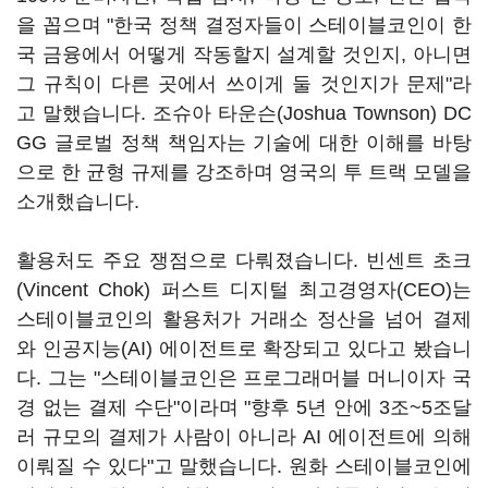
을 꼽으며 "한국 정책 결정자들이 스테이블코인이 한
국 금융에서 어떻게 작동할지 설계할 것인지, 아니면
그 규칙이 다른 곳에서 쓰이게 둘 것인지가 문제"라
고 말했습니다. 조슈아 타운슨(Joshua Townson) DC
GG 글로벌 정책 책임자는 기술에 대한 이해를 바탕
으로 한 균형 규제를 강조하며 영국의 투 트랙 모델을
소개했습니다.
활용처도 주요 쟁점으로 다뤄졌습니다. 빈센트 초크
(Vincent Chok) 퍼스트 디지털 최고경영자(CEO)는
스테이블코인의 활용처가 거래소 정산을 넘어 결제
와 인공지능(AI) 에이전트로 확장되고 있다고 봤습니
다. 그는 "스테이블코인은 프로그래머블 머니이자 국
경 없는 결제 수단"이라며 "향후 5년 안에 3조~5조달
러 규모의 결제가 사람이 아니라 AI 에이전트에 의해
이뤄질 수 있다"고 말했습니다. 원화 스테이블코인에