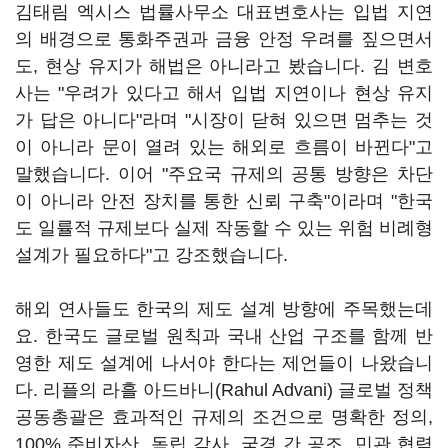
김태림 엑시스 법률사무소 대표변호사는 입법 지연
의 배경으로 통화주권과 금융 안정 우려를 짚으면서
도, 현상 유지가 해법은 아니라고 봤습니다. 김 변호
사는 "우려가 있다고 해서 입법 지연이나 현상 유지
가 답은 아니다"라며 "시장이 닫혀 있으면 멈추는 것
이 아니라 문이 열려 있는 해외로 흐름이 바뀐다"고
말했습니다. 이어 "주요국 규제의 공통 방향은 차단
이 아니라 안전 장치를 통한 신뢰 구축"이라며 "한국
도 일률적 규제보다 실제 작동할 수 있는 위험 비례형
설계가 필요하다"고 강조했습니다.
해외 연사들도 한국의 제도 설계 방향에 주목했는데
요. 한국도 글로벌 원칙과 국내 산업 구조를 함께 반
영한 제도 설계에 나서야 한다는 제언들이 나왔습니
다. 리플의 라흘 아드바니(Rahul Advani) 글로벌 정책
공동총괄은 효과적인 규제의 조건으로 명확한 정의,
100% 준비자산, 독립 감사, 국경 간 공조, 민관 협력