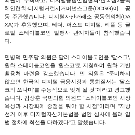
의원이 주최하고, 디지털융합산업협회·한국웹3블록
체인협회·디지털커런시거버넌스그룹(DCGG)이 공
동 주관했습니다. 디지털자산거래소 공동협의체(DA
XA)가 후원했으며, 테더, 퍼스트 디지털, 리플 등 글
로벌 스테이블코인 발행사 관계자들이 참석했습니
다.
민병덕 민주당 의원은 달러 스테이블코인을 '달스코',
원화 스테이블코인을 '원스코'로 지칭하며 원화 기반
활용처 마련을 강조했습니다. 민 의원은 "준비하지
않으면 한국의 디지털 금융시장과 통화질서는 '달스
코의 쓰나미'를 수동적으로 맞게 될 것"이라고 경고했
습니다. 김상훈 국민의힘 의원도 "스테이블코인 시장
육성과 시장화에 중점을 둬야 할 시점"이라며 "지방
선거 이후 디지털자산기본법을 법안 심사에 올려 입
법 절차에 최선을 다하겠다"고 말했습니다.