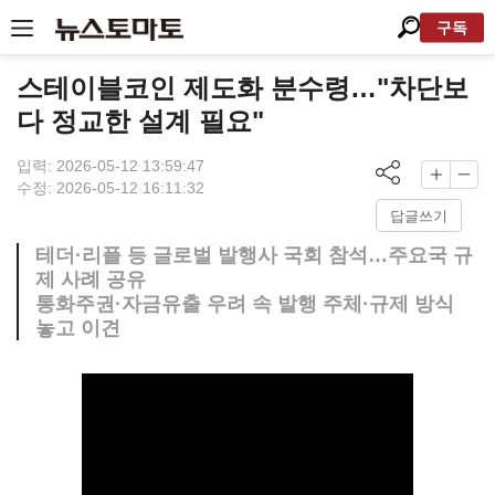
구독
스테이블코인 제도화 분수령…"차단보
다 정교한 설계 필요"
입력: 2026-05-12 13:59:47
수정: 2026-05-12 16:11:32
답글쓰기
테더·리플 등 글로벌 발행사 국회 참석…주요국 규
제 사례 공유
통화주권·자금유출 우려 속 발행 주체·규제 방식
놓고 이견