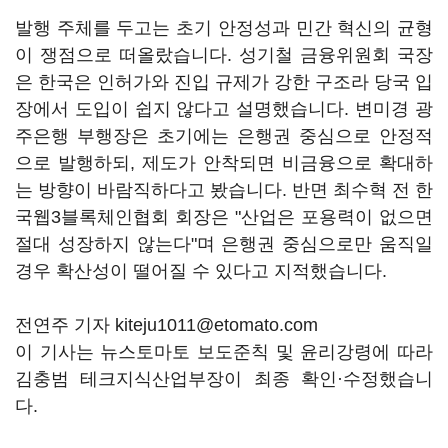
발행 주체를 두고는 초기 안정성과 민간 혁신의 균형
이 쟁점으로 떠올랐습니다. 성기철 금융위원회 국장
은 한국은 인허가와 진입 규제가 강한 구조라 당국 입
장에서 도입이 쉽지 않다고 설명했습니다. 변미경 광
주은행 부행장은 초기에는 은행권 중심으로 안정적
으로 발행하되, 제도가 안착되면 비금융으로 확대하
는 방향이 바람직하다고 봤습니다. 반면 최수혁 전 한
국웹3블록체인협회 회장은 "산업은 포용력이 없으면
절대 성장하지 않는다"며 은행권 중심으로만 움직일
경우 확산성이 떨어질 수 있다고 지적했습니다.
전연주 기자 kiteju1011@etomato.com
이 기사는 뉴스토마토 보도준칙 및 윤리강령에 따라
김충범 테크지식산업부장이 최종 확인·수정했습니
다.