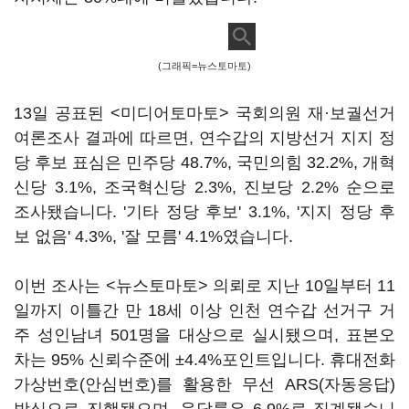
(그래픽=뉴스토마토)
13일 공표된 <미디어토마토> 국회의원 재·보궐선거
여론조사 결과에 따르면, 연수갑의 지방선거 지지 정
당 후보 표심은 민주당 48.7%, 국민의힘 32.2%, 개혁
신당 3.1%, 조국혁신당 2.3%, 진보당 2.2% 순으로
조사됐습니다. '기타 정당 후보' 3.1%, '지지 정당 후
보 없음' 4.3%, '잘 모름' 4.1%였습니다.
이번 조사는 <뉴스토마토> 의뢰로 지난 10일부터 11
일까지 이틀간 만 18세 이상 인천 연수갑 선거구 거
주 성인남녀 501명을 대상으로 실시됐으며, 표본오
차는 95% 신뢰수준에 ±4.4%포인트입니다. 휴대전화
가상번호(안심번호)를 활용한 무선 ARS(자동응답)