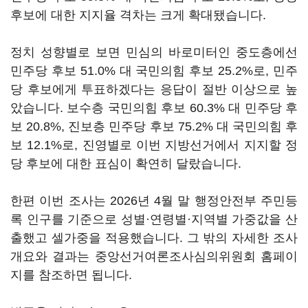
후보에 대한 지지율 격차는 크게 확대됐습니다.
정치 성향별로 보면 민심의 바로미터인 중도층에선
민주당 후보 51.0% 대 국민의힘 후보 25.2%로, 민주
당 후보에게 투표하겠다는 응답이 절반 이상으로 높
았습니다. 보수층 국민의힘 후보 60.3% 대 민주당 후
보 20.8%, 진보층 민주당 후보 75.2% 대 국민의힘 후
보 12.1%로, 진영별로 이번 지방선거에서 지지할 정
당 후보에 대한 표심이 확연히 달랐습니다.
한편 이번 조사는 2026년 4월 말 행정안전부 주민등
록 인구를 기준으로 성별·연령별·지역별 가중값을 산
출했고 셀가중을 적용했습니다. 그 밖의 자세한 조사
개요와 결과는 중앙선거여론조사심의위원회 홈페이
지를 참조하면 됩니다.