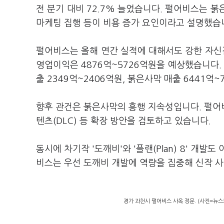
전 분기 대비 72.7% 늘었습니다. 펄어비스는 붉
마케팅 집행 등이 비용 증가 요인이라고 설명했습
펄어비스는 올해 연간 실적에 대해서도 강한 자신감
영업이익은 4876억~5726억원을 예상했습니다. 
출 2349억~2406억원, 붉은사막 매출 6441억
향후 관건은 붉은사막의 흥행 지속성입니다. 펄어
텐츠(DLC) 등 확장 방안을 검토하고 있습니다.
동시에 차기작 '도깨비'와 '플랜(Plan) 8' 개
비스는 우선 도깨비 개발에 역량을 집중해 신작 
경가 과천시 펄어비스 사옥 정문. (사진=뉴스