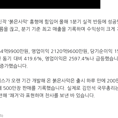
신작 '붉은사막' 흥행에 힘입어 올해 1분기 실적 반등에 성
흐름을 끊고, 분기 기준 최고 매출을 기록하며 수익성이 크게
4억9900만원, 영업이익 2120억9600만원, 당기순이익 1
동기 대비 419.6%, 영업이익은 2597.4%나 급등했습니
 증가했습니다.
스가 오랜 기간 개발해 온 붉은사막은 출시 하루 만에 200만
일 만에 500만장 판매를 기록했습니다. 실제로 김민석 국무총리
해 '쾌거'라 표현하며 찬사를 보낸 바 있습니다.
스)