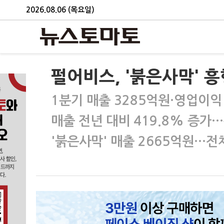
2026.08.06 (목요일)
펄어비스, '붉은사막' 
1분기 매출 3285억원·영업이익
매출 전년 대비 419.8% 증가
'붉은사막' 매출 2665억원…전체