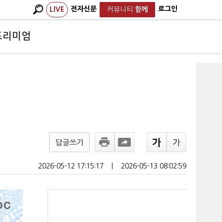
전자신문
로그인
LIVE
커뮤니티
함께
프리미엄
답글쓰기
2026-05-12 17:15:17
ㅣ
2026-05-13 08:02:59