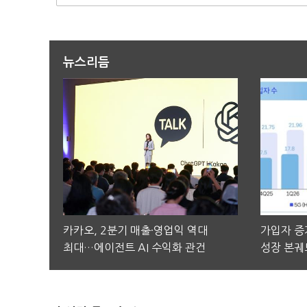
뉴스리듬
카카오, 2분기 매출·영업익 역대
가입자 증가
최대…에이전트 AI 수익화 관건
성장 본궤