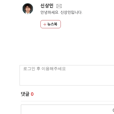
신상민
안녕하세요. 신상민입니다.
뉴스북
댓글
0