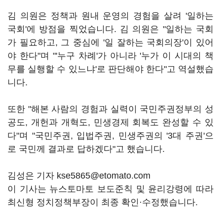
김 의원은 정책과 원내 운영의 경험을 살려 '일하는
국회'에 방점을 찍었습니다. 김 의원은 "일하는 국회
가 필요하고, 그 중심에 '일 잘하는 국회의장'이 있어
야 한다"며 "'누구 차례'가 아니라 '누가 이 시대의 책
무를 실행할 수 있느냐'로 판단해야 한다"고 역설했습
니다.
또한 "해본 사람의 경험과 실력이 국민주권정부의 성
공도, 개헌과 개혁도, 민생경제 회복도 완성할 수 있
다"며 "국민주권, 입법주권, 민생주권의 '3대 주권'으
로 국민께 결과로 답하겠다"고 했습니다.
김성은 기자 kse5865@etomato.com
이 기사는 뉴스토마토 보도준칙 및 윤리강령에 따라
최신형 정치정책부장이 최종 확인·수정했습니다.