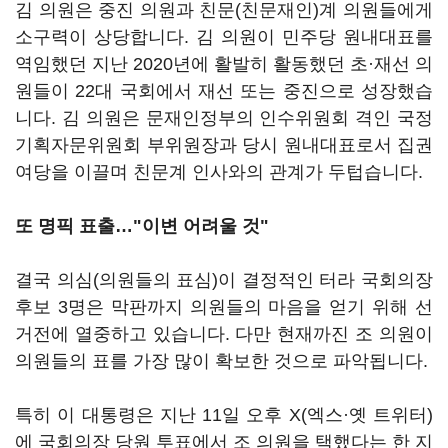
김 의원은 중진 의원과 친문(친문재인)계 의원들에게
소구력이 상당합니다. 김 의원이 민주당 원내대표를
역임했던 지난 2020년에 활발히 활동했던 초·재선 의
원들이 22대 국회에서 재선 또는 중진으로 성장했습
니다. 김 의원은 문재인정부의 인수위원회 격인 국정
기획자문위원회 부위원장과 당시 원내대표로서 집권
여당을 이끌며 친문계 인사와의 관계가 두텁습니다.
또 명픽 표출…"이변 어려울 것"
결국 의심(의원들의 표심)이 결정적인 터라 국회의장
후보 3명은 막판까지 의원들의 마음을 얻기 위해 선
거전에 열중하고 있습니다. 다만 현재까진 조 의원이
의원들의 표를 가장 많이 확보한 것으로 파악됩니다.
특히 이 대통령은 지난 11일 오후 X(엑스·옛 트위터)
에 국회의장 당원 투표에서 조 의원을 택했다는 한 지