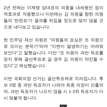
2년 전에는 이재명 당대표의 의중을 내세웠던 점이
역효과로 작용했으나 이번에는 김 의원을 향한 의원
들의 '반란표'가 결과를 뒤집을 정도로 많지 않을 것
으로 내다보고 있습니다.
한 민주당 재선 의원은 "의원들의 표심은 조 의원으
로 모이는 분위기"라며 "이변이 발생하기는 어려워
보인다"고 말했습니다. 다만 "조 의원이 과반 득표를
얻지 못해 결선투표로 갈 경우 김 의원이 약진할 수
있다"고 예상했습니다.
이번 국회의장 선거는 결선투표제로 치러집니다. 후
보 3명 중 과반 득표자가 나와야 최종 의장이 선출되
며, 과반 득표자가 나오지 않을 시 1·2위 득표자가 다
시 맞붙게 됩니다.