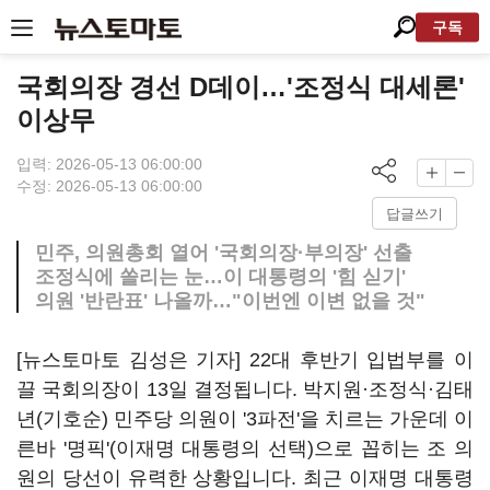
구독
국회의장 경선 D데이…'조정식 대세론'
이상무
입력: 2026-05-13 06:00:00
수정: 2026-05-13 06:00:00
답글쓰기
민주, 의원총회 열어 '국회의장·부의장' 선출
조정식에 쏠리는 눈…이 대통령의 '힘 싣기'
의원 '반란표' 나올까…"이번엔 이변 없을 것"
[뉴스토마토 김성은 기자] 22대 후반기 입법부를 이
끌 국회의장이 13일 결정됩니다. 박지원·조정식·김태
년(기호순) 민주당 의원이 '3파전'을 치르는 가운데 이
른바 '명픽'(이재명 대통령의 선택)으로 꼽히는 조 의
원의 당선이 유력한 상황입니다. 최근 이재명 대통령