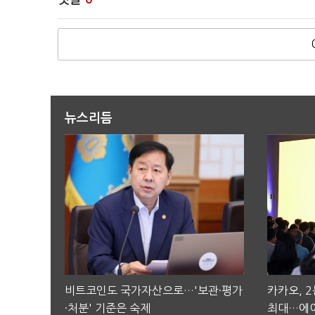
뉴스리듬
비트코인도 국가자산으로…'보관·평가
카카오, 
·처분' 기준은 숙제
최대…에이