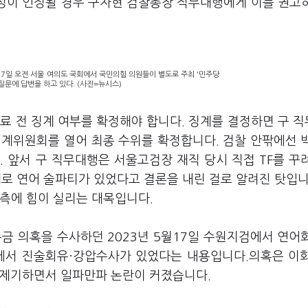
필요성이 인정될 경우 구자현 검찰총장 직무대행에게 이를 권고
7일 오전 서울 여의도 국회에서 국민의힘 의원들이 별도로 주최 '민주당
질문에 답변을 하고 있다. (사진=뉴시스)
료 전 징계 여부를 확정해야 합니다. 징계를 결정하면 구 
징계위원회를 열어 최종 수위를 확정합니다. 검찰 안팎에선 
 앞서 구 직무대행은 서울고검장 재직 당시 직접 TF를 꾸
제로 연어 술파티가 있었다고 결론을 내린 걸로 알려진 탓입니
관측에 힘이 실리는 대목입니다.
금 의혹을 수사하던 2023년 5월17일 수원지검에서 연어
정에서 진술회유·강압수사가 있었다는 내용입니다.의혹은 이
음 제기하면서 일파만파 논란이 커졌습니다.