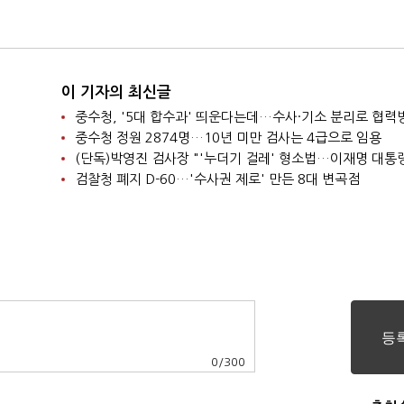
이 기자의 최신글
중수청 정원 2874명…10년 미만 검사는 4급으로 임용
검찰청 폐지 D-60…'수사권 제로' 만든 8대 변곡점
0
/
300