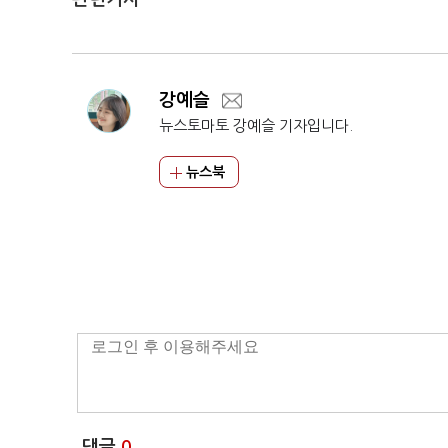
강예슬
뉴스토마토 강예슬 기자입니다.
뉴스북
댓글
0