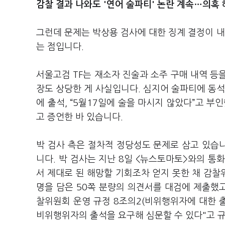
감찰 결과 나와도 '연어 술파티' 논란 계속…의혹 
그런데 문제는 박상용 검사에 대한 징계 결정이 
는 점입니다.
서울고검 TF는 재소자 진술과 소주 구매 내역 등
장도 상당한 게 사실입니다. 심지어 술파티에 동석
에 출석, “5월17일에 술을 마시지 않았다”고 부
고 증언한 바 있습니다.
박 검사 측은 절차적 정당성도 문제로 삼고 있습
니다. 박 검사는 지난 8일 <뉴스토마토>와의 통
서 제대로 된 해망할 기회조차 얻지 못한 채 감찰
명을 담은 50쪽 분량의 의견서를 대검에 제출했고
찰위원회 운영 규정 8조의2(비위행위자에 대한 
비위행위자의 출석을 요구해 심문할 수 있다"고 