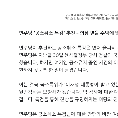
구자현 검찰총장 직무대행이 지난달 17일 
작기소 의혹사건 진상규명 국정조사와 관련해 
민주당 '공소취소 특검' 추진…의심 받을 수밖에 없
민주당이 추진하는 공소취소 특검은 연어 술파티 
민주당은 지난달 30일 윤석열정부 당시 검찰과 
했습니다. 하지만 여기엔 공소유지 중인 사건의 이
한까지 갖도록 한 점이 담겼습니다.
이는 결국 국조특위가 '이재명 대통령이 받고 있
뒷받침하는 모양새가 됐습니다. 박 검사에 대한 
겁니다. 특검을 통해 진상을 규명하자는 여당의 
민주당은 공소취소 특검법에 대한 안팎의 비판 여론