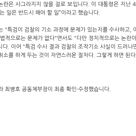
논란은 사그라지지 않을 걸로 보입니다. 이 대통령은 지난 4
는 일은 반드시 해야 할 일”이라고 했습니다.
 "특검이 검찰의 기소 과정에 문제가 있는지를 수사하고, 
 법적으로는 문제가 없다"면서도 "다만 정치적으로는 논란이
니다. 이어 "특검 수사 결과 검찰의 조작기소 사실이 드러나
소를 하게 두는 것이 자연스러운 절차다. 그렇게 하면 된다
라 최병호 공동체부장이 최종 확인·수정했습니다.