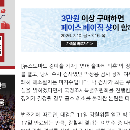
[뉴스토마토 강예슬 기자] '연어 술파티 의혹'의
를 열고, 당시 수사 검사였던 박상용 검사 징계 
쾌히 해소될지는 미지수입니다. 박 검사가 최근 주
실을 밝히겠다면서 국정조사특별위원회를 진행한 
징계가 결정될 경우 공소 취소를 둘러싼 논란은 
법조계에 따르면, 대검은 11일 감찰위를 열고 박
17일 만료되는 만큼, 감찰위 결과는 이번주 중 