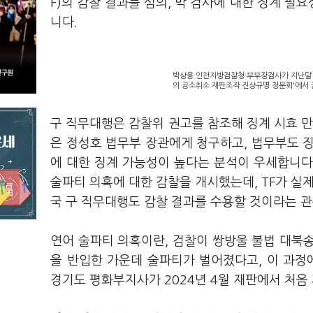
F)의 감찰 결과를 심의, 박 검사에 대한 징계 
니다.
박상용 인천지방검찰청 부부장검사가 지난달 
의 공소취소 재판조작 진상규명 청문회'에서 
구 직무대행은 감찰위 권고를 참조해 징계 시효 만
은 정성호 법무부 장관에게 청구하고, 법무부도 
에 대한 징계 가능성이 높다는 분석이 우세합니다.
술파티 의혹에 대한 감찰을 개시했는데, TF가 실
국 구 직무대행도 감찰 결과를 수용할 것이라는 
연어 술파티 의혹이란, 검찰이 쌍방울 불법 대북송
을 반입한 가운데 술파티가 벌어졌다고, 이 과
경기도 평화부지사가 2024년 4월 재판에서 처