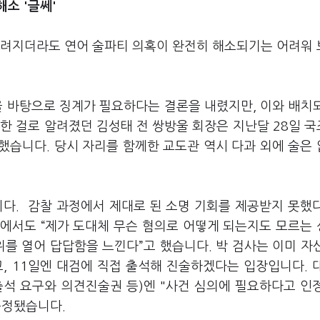
해소 '글쎄'
내려지더라도 연어 술파티 의혹이 완전히 해소되기는 어려워
을 바탕으로 징계가 필요하다는 결론을 내렸지만, 이와 배치
한 걸로 알려졌던 김성태 전 쌍방울 회장은 지난달 28일 
인했습니다. 당시 자리를 함께한 교도관 역시 다과 외에 술은
니다. 감찰 과정에서 제대로 된 소명 기회를 제공받지 못했
화에서도 “제가 도대체 무슨 혐의로 어떻게 되는지도 모르는
위를 열어 답답함을 느낀다”고 했습니다. 박 검사는 이미 자
, 11일엔 대검에 직접 출석해 진술하겠다는 입장입니다. 
출석 요구와 의견진술권 등)엔 "사건 심의에 필요하다고 인
규정됐습니다.