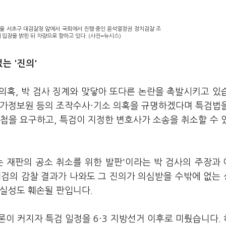
서울 서초구 대검찰청 앞에서 국회에서 진행 중인 윤석열정권 정치검찰 조
입장을 밝힌 뒤 차량으로 향하고 있다. (사진=뉴시스)
는 '진의'
의혹, 박 검사 징계와 맞닿아 또다른 논란을 촉발시키고 있
국가정보원 등의 조작수사·기소 의혹을 규명하겠다며 특검법
첩을 요구하고, 특검이 지정한 변호사가 소송을 취소할 수 
는 재판의 공소 취소를 위한 발판'이라는 박 검사의 주장과
대검의 감찰 결과가 나와도 그 진의가 의심받을 수밖에 없는
진실성도 훼손될 판입니다.
이 커지자 특검 일정을 6·3 지방선거 이후로 미뤘습니다.