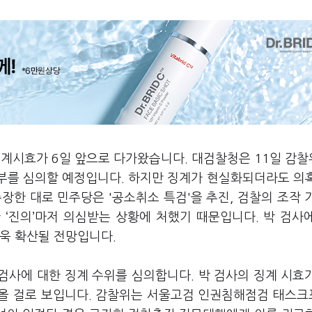
 징계시효가 6일 앞으로 다가왔습니다. 대검찰청은 11일 감
여부를 심의할 예정입니다. 하지만 징계가 현실화되더라도 의
장한 대로 민주당은 '공소취소 특검'을 추진, 검찰의 조작 
‘진의’마저 의심받는 상황에 처했기 때문입니다. 박 검사
더욱 확산될 전망입니다.
 검사에 대한 징계 수위를 심의합니다. 박 검사의 징계 시효
나올 걸로 보입니다. 감찰위는 서울고검 인권침해점검 태스크