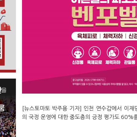
[뉴스토마토 박주용 기자] 인천 연수갑에서 이재
의 국정 운영에 대한 중도층의 긍정 평가도 60%