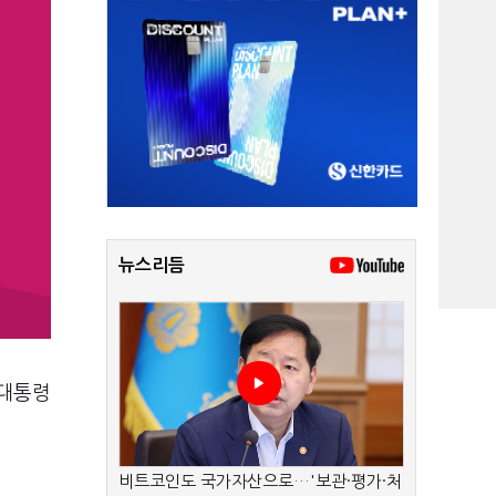
뉴스리듬
 대통령
비트코인도 국가자산으로…'보관·평가·처