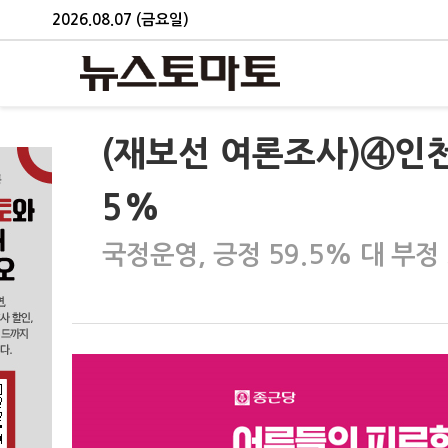
2026.08.07 (금요일)
(재보선 여론조사)④인천 
5%
국정운영, 긍정 59.5% 대 부정