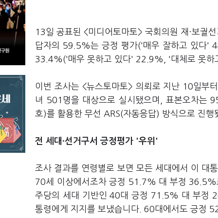
13일 공표된 <미디어토마토> 국회의원 재·보궐선
답자의 59.5%는 긍정 평가('매우 잘하고 있다' 4
33.4%('매우 못하고 있다' 22.9%, '대체로 못하
이번 조사는 <뉴스토마토> 의뢰로 지난 10일부터
녀 501명을 대상으로 실시됐으며, 표본오차는 
호)를 활용한 무선 ARS(자동응답) 방식으로 진행
전 세대·선거구서 긍정평가 '우위'
조사 결과를 연령별로 보면 모든 세대에서 이 대통
70세 이상에서조차 긍정 51.7% 대 부정 36.
주당의 세대 기반인 40대 긍정 71.5% 대 부정 26
통령에게 지지를 보냈습니다. 60대에서도 긍정 52