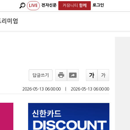
전자신문
로그인
LIVE
커뮤니티
함께
프리미엄
답글쓰기
2026-05-13 06:00:00
ㅣ
2026-05-13 06:00:00