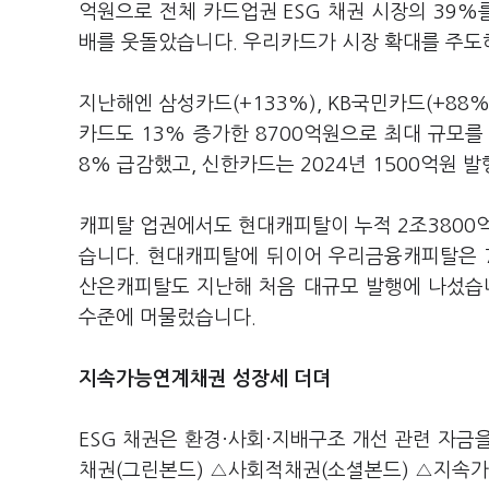
억원으로 전체 카드업권 ESG 채권 시장의 39%를
배를 웃돌았습니다. 우리카드가 시장 확대를 주도
지난해엔 삼성카드(+133%), KB국민카드(+88
카드도 13% 증가한 8700억원으로 최대 규모를
8% 급감했고, 신한카드는 2024년 1500억원 
캐피탈 업권에서도 현대캐피탈이 누적 2조3800억
습니다. 현대캐피탈에 뒤이어 우리금융캐피탈은 70
산은캐피탈도 지난해 처음 대규모 발행에 나섰습니
수준에 머물렀습니다.
지속가능연계채권 성장세 더뎌
ESG 채권은 환경·사회·지배구조 개선 관련 자금
채권(그린본드) △사회적채권(소셜본드) △지속