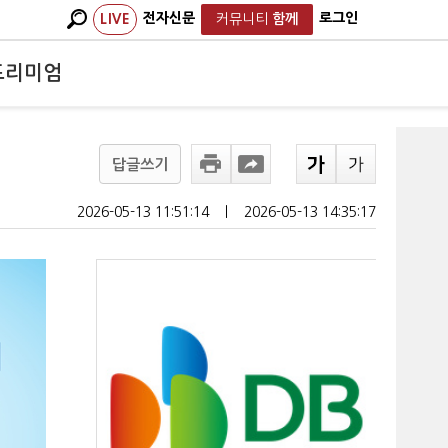
전자신문
로그인
LIVE
커뮤니티
함께
프리미엄
답글쓰기
2026-05-13 11:51:14
ㅣ
2026-05-13 14:35:17