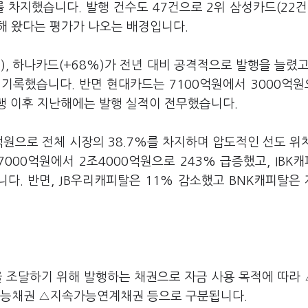
 차지했습니다. 발행 건수도 47건으로 2위 삼성카드(22건
해 왔다는 평가가 나오는 배경입니다.
%), 하나카드(+68%)가 전년 대비 공격적으로 발행을 늘렸고
 기록했습니다. 반면 현대카드는 7100억원에서 3000억원
발행 이후 지난해에는 발행 실적이 전무했습니다.
원으로 전체 시장의 38.7%를 차지하며 압도적인 선도 위
00억원에서 2조4000억원으로 243% 급증했고, IBK
다. 반면, JB우리캐피탈은 11% 감소했고 BNK캐피탈은
을 조달하기 위해 발행하는 채권으로 자금 사용 목적에 따라
가능채권 △지속가능연계채권 등으로 구분됩니다.