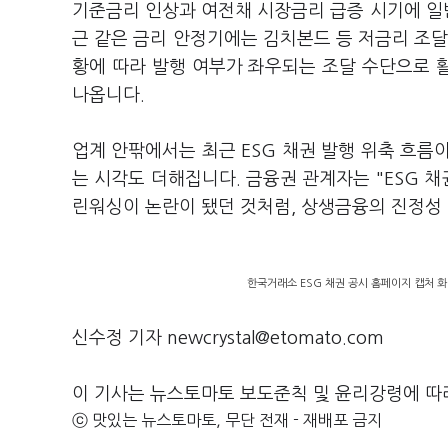
기준금리 인상과 여전채 시장금리 급증 시기에 일반
근 같은 금리 안정기에는 김치본드 등 저금리 조달
황에 따라 발행 여부가 좌우되는 조달 수단으로 
나옵니다.
업계 안팎에서는 최근 ESG 채권 발행 위축 흐름
는 시각도 더해집니다. 금융권 관계자는 "ESG 
린워싱이 논란이 됐던 것처럼, 상생금융의 진정성 
한국거래소 ESG 채권 공시 홈페이지 캡처 화
신수정 기자 newcrystal@etomato.com
이 기사는 뉴스토마토 보도준칙 및 윤리강령에 따
ⓒ 맛있는 뉴스토마토, 무단 전재 - 재배포 금지