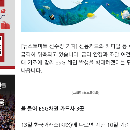
[뉴스토마토 신수정 기자] 신용카드와 캐피탈 등 
급격히 위축되고 있습니다. 금리 안정과 조달 여
대 기조에 맞춰 ESG 채권 발행을 확대하겠다는
나옵니다.
(그래픽=뉴스토마토)
올 들어 ESG채권 카드사 3곳
13일 한국거래소(KRX)에 따르면 지난 10일 기