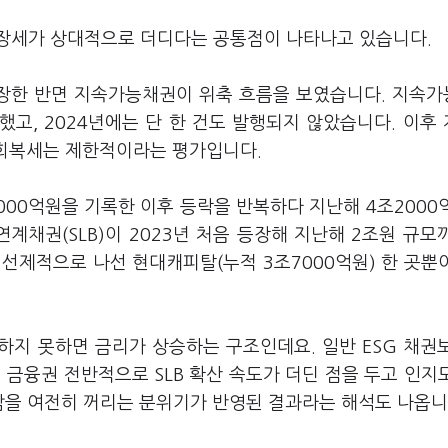
 성장세가 상대적으로 더디다는 공통점이 나타나고 있습니다.
장한 반면 지속가능채권이 위축 흐름을 보였습니다. 지속
소했고, 2024년에는 단 한 건도 발행되지 않았습니다. 이후
 회복세는 제한적이라는 평가입니다.
00억원을 기록한 이후 등락을 반복하다 지난해 4조2000
채권(SLB)이 2023년 처음 등장해 지난해 2조원 규모
선제적으로 나선 현대캐피탈(누적 3조7000억원) 한 곳뿐
성하지 못하면 금리가 상승하는 구조인데요. 일반 ESG 채권
 금융권 전반적으로 SLB 확산 속도가 더딘 점을 두고 인지
부담을 여전히 꺼리는 분위기가 반영된 결과라는 해석도 나옵니