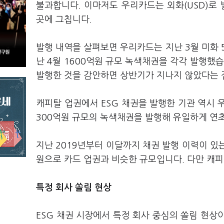
불과합니다. 이마저도 우리카드는 외화(USD)로 
곳에 그칩니다.
발행 내역을 살펴보면 우리카드는 지난 3월 미화 5
난 4월 1600억원 규모 녹색채권을 각각 발행했습
발행한 것을 감안하면 상반기가 지나지 않았다는 
캐피탈 업권에서 ESG 채권을 발행한 기관 역시 
300억원 규모의 녹색채권을 발행해 유일하게 연
지난 2019년부터 이달까지 채권 발행 이력이 있는
원으로 카드 업권과 비슷한 규모입니다. 다만 캐피
특정 회사 쏠림 현상
ESG 채권 시장에서 특정 회사 중심의 쏠림 현상