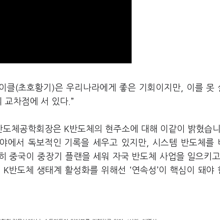
사이클(초호황기)은 우리나라에게 좋은 기회이지만, 이를 못
 교차점에 서 있다.”
반도체공학회장은 K반도체의 현주소에 대해 이같이 밝혔습니
분야에서 독보적인 기록을 세우고 있지만, 시스템 반도체를
히 중국이 중장기 플랜을 세워 자국 반도체 사업을 일으키고
 K반도체 생태계 활성화를 위해선 ‘연속성’이 핵심이 돼야