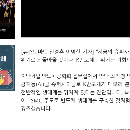
[뉴스토마토 안정훈·이명신 기자] “지금의 슈퍼
위기로 되돌아올 것이다. K반도체는 위기와 기회의
지난 4일 반도체공학회 집무실에서 만난 최기영 
공지능(AI)발 슈퍼사이클로 K반도체가 메모리 
전반적인 생태계는 뒤처져 있다는 진단입니다. 특
이 TSMC 주도로 반도체 생태계를 구축한 것처럼
강조했습니다.