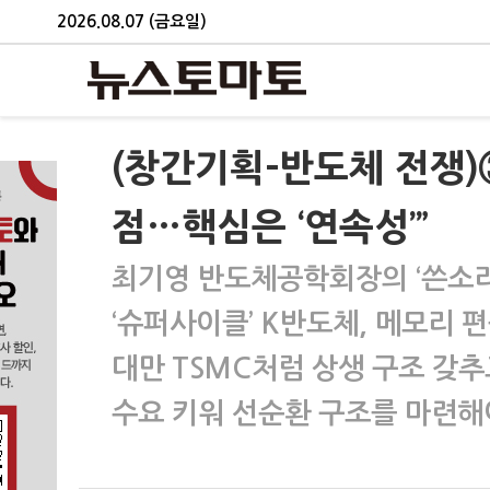
2026.08.07 (금요일)
(창간기획-반도체 전쟁)
점…핵심은 ‘연속성’”
최기영 반도체공학회장의 ‘쓴소리
‘슈퍼사이클’ K반도체, 메모리 
대만 TSMC처럼 상생 구조 갖추
수요 키워 선순환 구조를 마련해