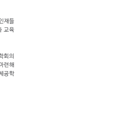
 인재들
와 교육
 학회의
 마련해
도체공학