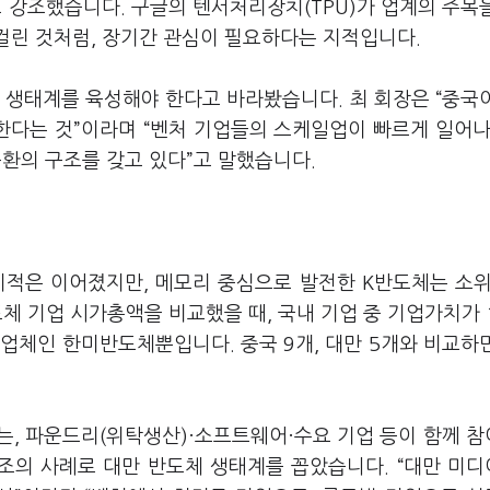
 강조했습니다. 구글의 텐서처리장치(TPU)가 업계의 주목
걸린 것처럼, 장기간 관심이 필요하다는 지적입니다.
체 생태계를 육성해야 한다고 바라봤습니다. 최 회장은 “중국
한다는 것”이라며 “벤처 기업들의 스케일업이 빠르게 일어나
순환의 구조를 갖고 있다”고 말했습니다.
적은 이어졌지만, 메모리 중심으로 발전한 K반도체는 소위
체 기업 시가총액을 비교했을 때, 국내 기업 중 기업가치가 
업체인 한미반도체뿐입니다. 중국 9개, 대만 5개와 비교하
는, 파운드리(위탁생산)·소프트웨어·수요 기업 등이 함께 
구조의 사례로 대만 반도체 생태계를 꼽았습니다. “대만 미