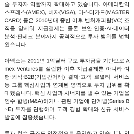
술 투자자 역할까지 확대하고 있습니다. 아메리칸익
스프레스(AMEX), 비자(VISA), 마스터카드(MASTER
CARD) 등은 2010년대 중반 이후 벤처캐피탈(VC) 조
직을 앞세워 지급결제는 물론 보안·인증·AI·데이터
분석·핀테크 분야까지 공격적으로 투자 범위를 넓혀
왔습니다.
아멕스는 2011년 1억달러 규모 투자금을 기반으로 A
mex Ventures를 설립한 이후 지급결제뿐 아니라 여
행·외식·B2B(기업간거래) 결제·고객 로열티 서비스
등 그룹 핵심사업과 연계된 영역으로 투자 범위를 확
대했습니다. 핵심 사업과 시너지를 낼 수 있는 기업을
인수·합병(M&A)하거나 관련 기업에 단계별(Series B
~E) 투자를 단행하며 고객 경험 확대와 신규 서비스
발굴에 집중했습니다.
투자 회수 구조도 안정적으로 운영하고 있습니다. 인