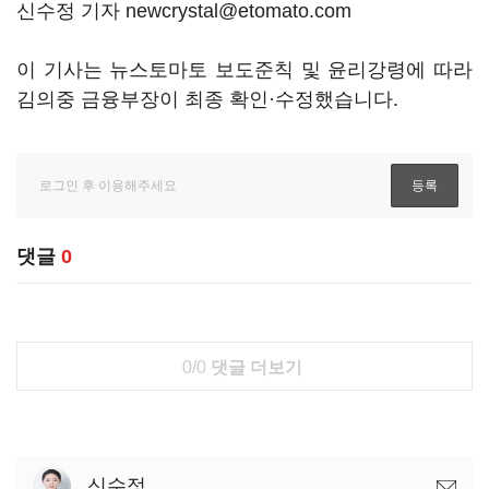
신수정 기자 newcrystal@etomato.com
이 기사는 뉴스토마토 보도준칙 및 윤리강령에 따라
김의중 금융부장이 최종 확인·수정했습니다.
댓글
0
0/0
댓글 더보기
신수정