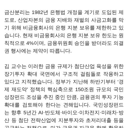
금산분리는 1982년 은행법 개정을 계기로 도입된 제
도로, 산업자본의 금융 지배와 재벌의 사금고화를 막
기 위해 비금융회사의 은행 지분 보유를 제한하고 있
습니다. 현재 비금융회사의 은행 지분 보유 한도는 원
칙적으로 4%이며, 금융위원회 승인을 받더라도 의결
권 행사에는 제약이 따릅니다.
김 교수는 이러한 금융 규제가 첨단산업 육성을 위한
장기투자 확대 국면에서 구조적 걸림돌로 작용하고
있다고 지적했습니다. 정부가 지난해 하반기부터 ‘경
제 재도약’ 정책의 핵심축으로 150조원 규모의 국민
성장펀드 조성을 추진 중인 만큼, 금융권의 투자 기능
확대를 검토해야 한다는 견해입니다. 국민성장펀드
는 향후 5년간 AI·반도체·바이오·이차전지·미래차·방
산 등 첨단 전략산업에 지분투자와 초저리대출 등을