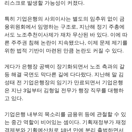
리스크로 발생할 가능성이 커졌다.
특히 기업은행의 사외이사는 별도의 임추위 없이 금
융위원회에서 임명하는 구조로, 지난해 정기 주총에
서도 노조추천이사제가 재차 무산된 바 있다. 이에 따
른 주주권 침해 논란이 지속됐으나, 이제 문제 제기를
위한 법적 기반이 마련된 만큼 논란도 커질 수 있다.
게다가 은행장 공백이 장기화되면서 노조 측과의 갈
등 해결 국면도 막다른 길에 다다랐다. 지난해 말 김
성태 전 기업은행장의 임기가 만료되면서 기업은행
은 지난 3일부터 김형일 전무가 행장 직무를 대행하
고 있다.
기업은행 내부의 목소리를 금융위 등에 관철할 수 있
는 중간 역할이 비어있는 셈이다. 기획재정부가 재정
경제부와 기획예산처로 18년 만에 분리 출범하면서