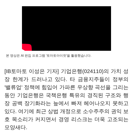
본 영상은 AI 편집 프로그램 '토마토아이컷'을 활용했습니다.
[IB토마토 이성은 기자]
기업은행(024110)
의 가치 성
장 한계가 드러나고 있다. 타 금융지주들이 정부의
'밸류업' 정책에 힘입어 가파른 우상향 곡선을 그리는
동안 기업은행은 국책은행 특유의 경직된 구조와 행
장 공백 장기화라는 늪에서 빠져 헤어나오지 못하고
있다. 여기에 최근 상법 개정으로 소수주주의 권익 보
호 목소리가 커지면서 경영 리스크는 더욱 고조되는
모양새다.