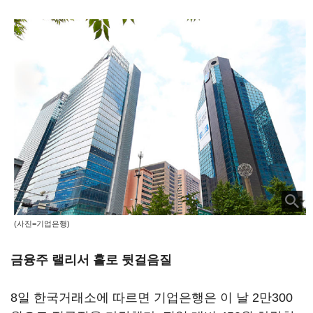
(사진=기업은행)
금융주 랠리서 홀로 뒷걸음질
8일 한국거래소에 따르면 기업은행은 이 날 2만300