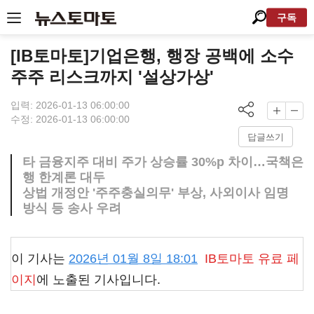
구독
[IB토마토]기업은행, 행장 공백에 소수
주주 리스크까지 '설상가상'
입력: 2026-01-13 06:00:00
수정: 2026-01-13 06:00:00
답글쓰기
타 금융지주 대비 주가 상승률 30%p 차이…국책은
행 한계론 대두
상법 개정안 '주주충실의무' 부상, 사외이사 임명
방식 등 송사 우려
이 기사는
2026년 01월 8일 18:01
IB토마토
유료 페
이지
에 노출된 기사입니다.