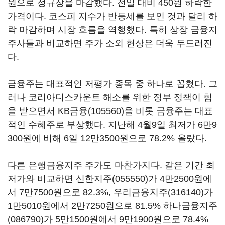
원으로 정규장을 마감했다. 전일 대비 450원 하락한
가격이다. 코스피 지수가 반등세를 보인 것과 달리 하
락 마감하며 시장 흐름을 역행했다. 특히 상장 금융지
주사들과 비교하면 주가 소외 현상은 더욱 두드러진
다.
금융주는 대표적인 저평가 종목 중 하나로 꼽혔다. 그
러나 코리아디스카운트 해소를 위한 정부 정책이 힘
을 받으면서
KB금융(105560)
을 비롯 금융주는 대표
적인 수혜주로 부상했다. 지난해 4월9일 최저가 6만9
300원에 비해 6일 12만3500원으로 78.2% 올랐다.
다른 은행금융지주 주가도 마찬가지다. 같은 기간 최
저가와 비교하면
신한지주(055550)
가 4만2500원에
서 7만7500원으로 82.3%,
우리금융지주(316140)
가
1만5010원에서 2만7250원으로 81.5%
하나금융지주
(086790)
가 5만1500원에서 9만1900원으로 78.4%