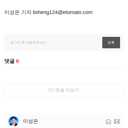
이성은 기자 lisheng124@etomato.com
댓글
0
0/0
댓글 더보기
이성은