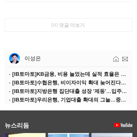
0/0
댓글 더보기
이성은
[IB토마토]KB금융, 비용 늘었는데 실적 효율은 개선…증권 호황 효과
[IB토마토]수협은행, 비이자이익 확대 늦어진다…공모운용사 인가 연말로
[IB토마토]지방은행 집단대출 성장 '제동'…입주절벽에 반사이익도 희박
[IB토마토]우리은행, 기업대출 확대의 그늘…중기 연체율 10년 만에 최고
뉴스리듬