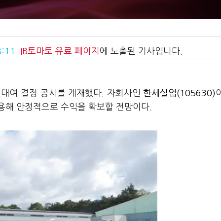
:11
IB토마토
유료 페이지
에 노출된 기사입니다.
권대여 결정 공시를 게재했다. 자회사인
한세실업(105630)
용해 안정적으로 수익을 확보할 전망이다.