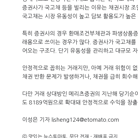
증권사가 국고채 등을 빌리는 이유는 채권시장 조달
국고채는 시장 유동성이 높고 담보 활용도가 높은 
특히 증권사의 경우 환매조건부채관과 파생상품증거
래용으로 쓰이는 경우가 많다. 증권사가 국고채를 
어오는 구조다. 단기 유동성을 관리하고 대규모 
안정적으로 꼽히는 거래지만, 아예 거래 위험이 
채권 반환 문제가 발생하거나, 채권을 급히 회수해
다만 거래 상대방인 메리츠증권의 지난해 당기순이익
도 8189억원으로 확대돼 안정적으로 수익을 창출
이성은 기자 lisheng124@etomato.com
ⓒ 맛있는 뉴스토마토, 무단 전재 - 재배포 금지