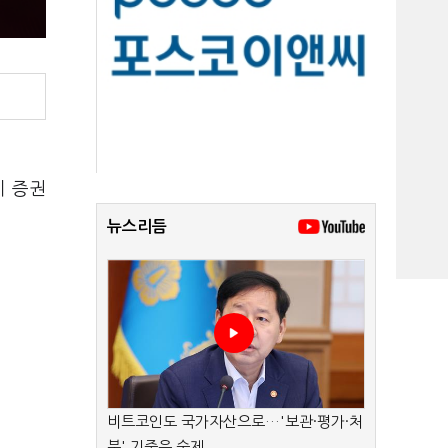
이 증권
뉴스리듬
비트코인도 국가자산으로…'보관·평가·처
분' 기준은 숙제