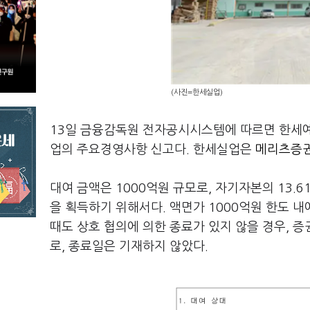
(사진=한세실업)
13일 금융감독원 전자공시시스템에 따르면 한세
업의 주요경영사항 신고다. 한세실업은
메리츠증권(
대여 금액은 1000억원 규모로, 자기자본의 13.
을 획득하기 위해서다. 액면가 1000억원 한도 
때도 상호 협의에 의한 종료가 있지 않을 경우, 
로, 종료일은 기재하지 않았다.