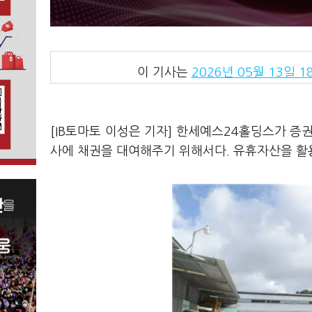
이 기사는
2026년 05월 13일 18
[IB토마토 이성은 기자] 한세예스24홀딩스가 증
사에 채권을 대여해주기 위해서다. 유휴자산을 활