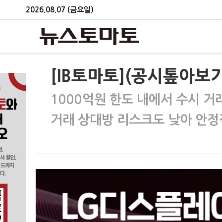
2026.08.07 (금요일)
[IB토마토](공시톺아보
1000억원 한도 내에서 수시 거
거래 상대방 리스크도 낮아 안정