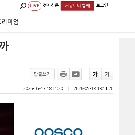
전자신문
로그인
LIVE
커뮤니티
함께
프리미엄
줄까
답글쓰기
2026-05-13 18:11:20
ㅣ
2026-05-13 18:11:20