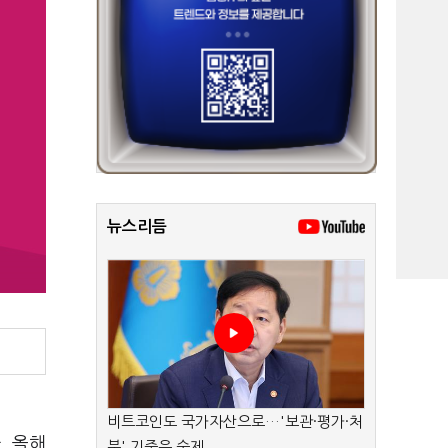
뉴스리듬
비트코인도 국가자산으로…'보관·평가·처
. 올해
분' 기준은 숙제