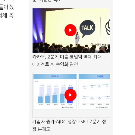
 돌아섰
업체 측
카카오, 2분기 매출·영업익 역대 최대…
에이전트 AI 수익화 관건
가입자 증가·AIDC 성장…SKT 2분기 성
장 본궤도