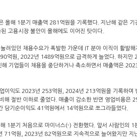
올해 1분기 매출액 281억원을 기록했다. 지난해 같은 기간
지속된 고용시장 불안이 올해에도 이어진 탓이다.
에 눌려있던 채용수요가 폭발한 가운데 IT 분야 이직이 활발
290억원, 2022년 1489억원으로 급격하게 늘었다. 하지만 2
해 기업들이 채용을 중단하거나 축소하면서 매출액은 2023
업이익도 2023년 253억원, 2024년 213억원을 기록하며
 비해 절반 이하로 줄었다. 매출이 감소한 반면 영업비용은 2
기간 당기순이익도 41억원에서 14억원으로 쪼그라들었다.
 1분기 처음으로 마이너스(-) 전환했다. 앞서 사람인의 1
년 71억원, 2023년 82억원으로 지속적으로 늘어왔지만 