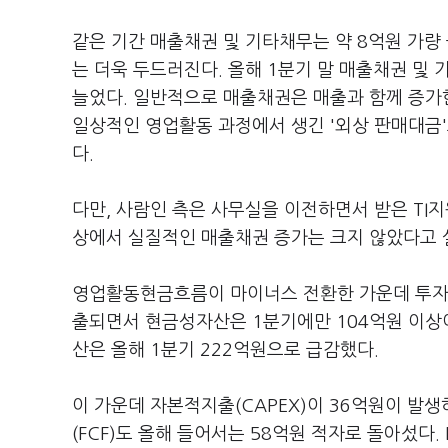
같은 기간 매출채권 및 기타채무는 약 8억원 가량
는 더욱 두드러진다. 올해 1분기 말 매출채권 및 
늘었다. 일반적으로 매출채권은 매출과 함께 증가
일상적인 영업활동 과정에서 생긴 '외상 판매대금'
다.
다만, 사람인 측은 사무실을 이전하면서 받은 TI
상에서 실질적인 매출채권 증가는 크지 않았다고 
영업활동현금흐름이 마이너스 전환한 가운데 투자
출되면서 현금성자산은 1분기에만 104억원 이상이
산은 올해 1분기 222억원으로 급감했다.
이 가운데 자본적지출(CAPEX)이 36억원이 발
(FCF)도 올해 들어서는 58억원 적자로 돌아섰다