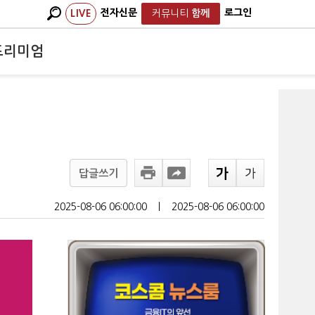
전자신문
로그인
LIVE
커뮤니티
함께
프리미엄
답글쓰기
2025-08-06 06:00:00
ㅣ
2025-08-06 06:00:00