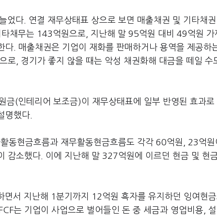
 늘었다. 연결 재무상태표 상으로 보면 매출채권 및 기타채권
기타채무는 143억원으로, 지난해 말 95억원 대비 49억원 
한다. 매출채권은 기업이 재화를 판매하거나 용역을 제공하는
으로, 경기가 좋지 않을 때는 악성 채권화해 대금을 떼일 수
지원금(인테리어 보조금)이 재무상태표에 일부 반영된 효과로
설명했다.
활동현금흐름과 재무활동현금흐름도 각각 60억원, 23억원
 감소했다. 이에 지난해 말 327억원에 이르던 현금 및 현
생하면서 지난해 1분기까지 12억원 흑자를 유지하던 잉여현
. FCF는 기업이 사업으로 벌어들인 돈 중 세금과 영업비용, 