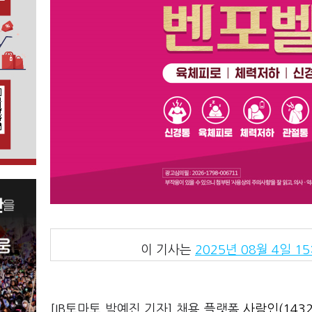
이 기사는
2025년 08월 4일 15
[IB토마토 박예진 기자] 채용 플랫폼
사람인(1432