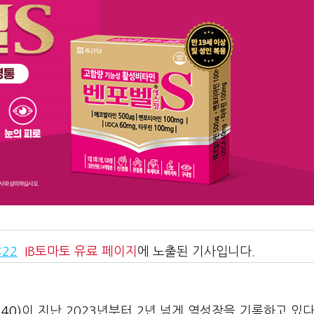
:22
IB토마토
유료 페이지
에 노출된 기사입니다.
40)
이 지난 2023년부터 2년 넘게 역성장을 기록하고 있다