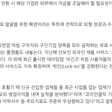
 전환 시 해당 기업은 외부에서 자금을 조달해야 할 필요성
수요 발굴을 위한 확장이라는 투트랙 전략으로 외형 성장과 
I모의면접'처럼 구직자와 구인기업 양쪽을 모두 공략하는 유료
하는 플랫폼도 내놓는다. 지난해 선보인 외국인 채용 서비스 
이다. 이 외에 최근 출시한 데이팅앱 '비긴즈'처럼 사용자들의
 서비스도 지속 확장하며 '락인(Lock-In)'을 강화한다는 
년 호황기 때 신규 진입한 업체들 중 최근 사업을 접는 업체가
모의 영업이익을 내며 실적을 방어했다"라며 "코리안클릭 기
와 이력서수 등 주요지표도 꾸준히 우상향하고 있다"라고 말