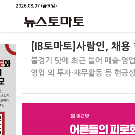
2026.08.07 (금요일)
[IB토마토]사람인, 채용
불경기 탓에 최근 들어 매출·영
영업 외 투자·재무활동 등 현금성