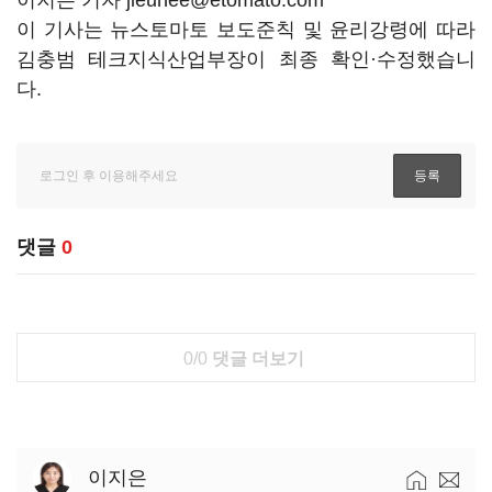
이지은 기자 jieunee@etomato.com
이 기사는 뉴스토마토 보도준칙 및 윤리강령에 따라
김충범 테크지식산업부장이 최종 확인·수정했습니
다.
댓글
0
0/0
댓글 더보기
이지은