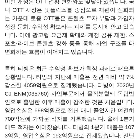
이번 개정은 OTT 업황 변화와도 맞닿아 있습니다. 국
내 OTT 시장은 넷플릭스를 중심으로 재편이 심화되
는 가운데 토종 OTT들은 콘텐츠 투자 부담과 가입자
성장 둔화, 수익성 확보라는 과제를 동시에 안고 있습
니다. 이에 광고형 요금제 확대와 계정 공유 제한, 스
포츠·라이브 콘텐츠 강화 등을 통해 사업 구조를 다
변화하는 흐름이 이어지고 있습니다.
특히 티빙은 최근 수익성 확보가 핵심 과제로 떠오른
상황입니다. 티빙의 지난해 매출은 전년 대비 약 7%
감소한 4059억원으로 집계됐습니다. 티빙이 2020년
CJ ENM(035760)
사업부문에서 물적분할돼 독립법
인으로 출범한 이후 매출이 감소한 것은 처음입니다.
영업손실은 698억원으로 전년 대비 줄었지만 여전히
700억원에 가까운 적자를 기록했습니다. 올해 1분기
에도 적자는 이어졌습니다. 티빙의 1분기 매출은 107
3억원, 영업손실은 192억원으로 집계됐습니다. 전년