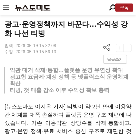
구독
광고·운영정책까지 바꾼다…수익성 강
화 나선 티빙
입력: 2026-05-19 15:32:08
수정: 2026-05-19 15:56:13
답글쓰기
약관 대거 삭제·통합…플랫폼 운영 유연성 확대
광고형 요금제·계정 정책 등 넷플릭스식 운영체계
확산
티빙, 첫 매출 감소 이후 수익성 확보 총력
[뉴스토마토 이지은 기자] 티빙이 약 2년 만에 이용약
관 체계를 대폭 손질하며 플랫폼 운영 구조 재편에 나
섰습니다. 기존 이용약관 상당수를 삭제·통합하고,
광고·운영 정책·유료 서비스 중심 구조로 재편한 것