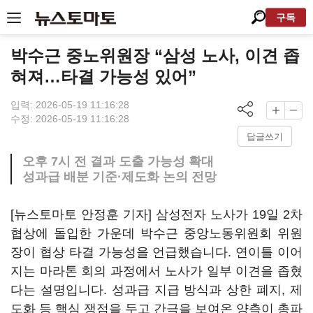
구독
박수근 중노위원장 “삼성 노사, 이견 좁
혀져…타결 가능성 있어”
입력: 2026-05-19 11:16:28
수정: 2026-05-19 11:16:28
답글쓰기
오후 7시 전 결과 도출 가능성 확대
성과급 배분 기준·제도화 논의 전망
[뉴스토마토 안정훈 기자] 삼성전자 노사가 19일 2차
협상에 돌입한 가운데 박수근 중앙노동위원회 위원
장이 협상 타결 가능성을 언급했습니다. 연이틀 이어
지는 마라톤 회의 과정에서 노사가 일부 이견을 좁혔
다는 설명입니다. 성과급 지급 방식과 상한 폐지, 제
도화 등 핵심 쟁점을 두고 간극을 보여온 양측이 총파