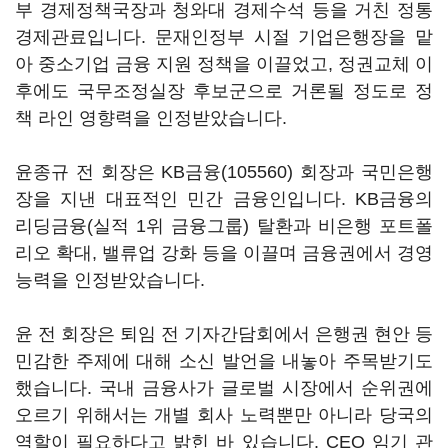
부 경제정책국장과 청와대 경제수석 등을 거친 정통
경제관료입니다. 문재인정부 시절 기업은행장을 맡
아 중소기업 금융 지원 정책을 이끌었고, 정권교체 이
후에도 국무조정실장 후보군으로 거론될 정도로 정
책 라인 영향력을 인정받았습니다.
윤종규 전 회장은
KB금융(105560)
회장과 국민은행
장을 지낸 대표적인 민간 금융인입니다. KB금융의
리딩금융(실적 1위 금융그룹) 탈환과 비은행 포트폴
리오 확대, 밸류업 강화 등을 이끌며 금융권에서 경영
능력을 인정받았습니다.
윤 전 회장은 퇴임 전 기자간담회에서 은행권 현안 등
민감한 주제에 대해 소신 발언을 내놓아 주목받기도
했습니다. 국내 금융사가 글로벌 시장에서 순위권에
오르기 위해서는 개별 회사 노력뿐만 아니라 당국의
역할이 필요하다고 밝힌 바 있습니다. CEO 임기 관