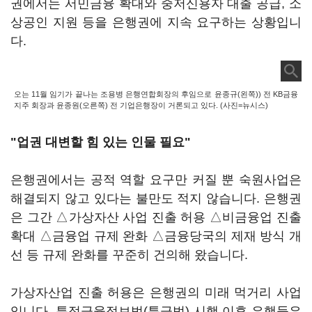
권에서는 서민금융 확대와 중저신용자 대출 공급, 소
상공인 지원 등을 은행권에 지속 요구하는 상황입니
다.
오는 11월 임기가 끝나는 조용병 은행연합회장의 후임으로 윤종규(왼쪽)) 전 KB금융
지주 회장과 윤종원(오른쪽) 전 기업은행장이 거론되고 있다. (사진=뉴시스)
"업권 대변할 힘 있는 인물 필요"
은행권에서는 공적 역할 요구만 커질 뿐 숙원사업은
해결되지 않고 있다는 불만도 적지 않습니다. 은행권
은 그간 △가상자산 사업 진출 허용 △비금융업 진출
확대 △금융업 규제 완화 △금융당국의 제재 방식 개
선 등 규제 완화를 꾸준히 건의해 왔습니다.
가상자산업 진출 허용은 은행권의 미래 먹거리 사업
입니다. 특정금융정보법(특금법) 시행 이후 은행들은