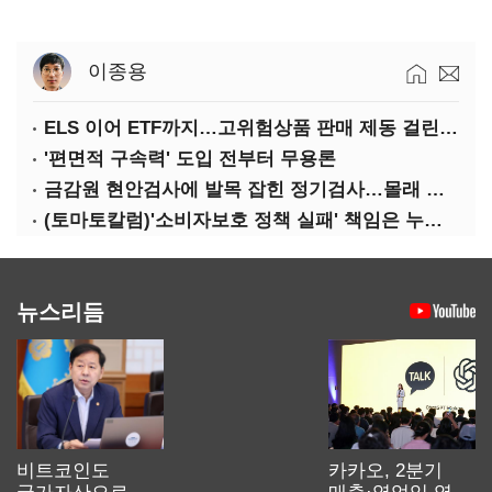
이종용
ELS 이어 ETF까지…고위험상품 판매 제동 걸린 은행
'편면적 구속력' 도입 전부터 무용론
금감원 현안검사에 발목 잡힌 정기검사…몰래 웃는 금융권
(토마토칼럼)'소비자보호 정책 실패' 책임은 누가 지나
뉴스리듬
비트코인도
카카오, 2분기