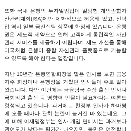
또한 국내 은행의 투자일임업이 일임형 개인종합자
산관리계좌(ISA)에만 제한적으로 허용돼 있고, 신탁
업 역시 일부 금전신탁 상품에 한정돼 있습니다. 은행
권은 제도적 제약으로 인해 고객에게 통합적인 자산
관리 서비스를 제공하기 어렵다며, 제도 개선을 통해
미국처럼 은행이 종합 자산관리 플랫폼으로 기능할
수 있도록 해야 한다는 입장입니다.
지난 10년간 은행연합회장을 맡은 인사를 보면 금융
지주 회장이나 은행장을 거쳤던 인사들이 주로 맡아
왔습니다. 다만 이번에는 금융당국 수장 출신 인사나
국회의원 출신 등 영향력 인물이 필요하다는 여론도
형성되고 있습니다. 과거에는 친정부 인사가 하마평
에 오를 때마다 관치 논란이 불거진 바 있는데요. 그
에 비해 이재명정부는 인사 개입 면에서는 과거보다
관여도가 낮다는 평가가 나오지만, 불만은 여전합니