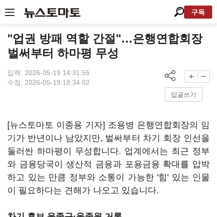
구독
"업권 방패 역할 간절"…은행연합회장
벌써부터 하마평 무성
입력: 2026-05-19 14:31:55
수정: 2026-05-19 18:34:02
답글쓰기
[뉴스토마토 이종용 기자] 조용병 은행연합회장의 임
기가 반년이나 남았지만, 벌써부터 차기 회장 인선을
둘러싼 하마평이 무성합니다. 업계에서는 최근 정부
와 금융당국이 생산적 금융과 포용금융 확대를 압박
하고 있는 만큼 정부와 소통이 가능한 '힘' 있는 인물
이 필요하다는 견해가 나오고 있습니다.
차기 후보 윤종규·윤종원 거론