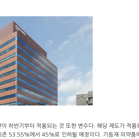
안이 하반기부터 적용되는 것 또한 변수다. 해당 제도가 적용
 53.55%에서 45%로 인하될 예정이다. 기등재 의약품