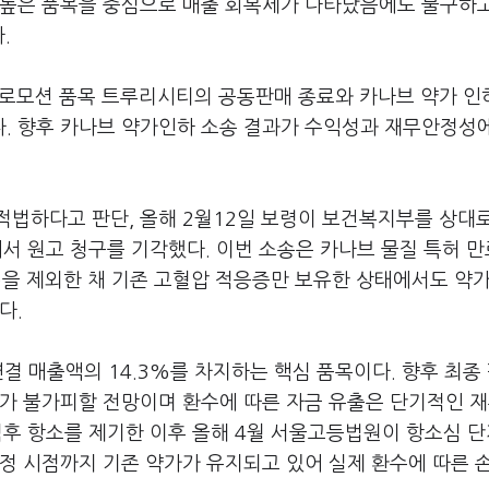
 높은 품목을 중심으로 매출 회복세가 나타났음에도 불구하고
.
프로모션 품목 트루리시티의 공동판매 종료와 카나브 약가 인
이다. 향후 카나브 약가인하 소송 결과가 수익성과 재무안정성
적법하다고 판단, 올해 2월12일 보령이 보건복지부를 상대
에서 원고 청구를 기각했다. 이번 소송은 카나브 물질 특허 만
)을 제외한 채 기존 고혈압 적응증만 보유한 상태에서도 약가
다.
결 매출액의 14.3%를 차지하는 핵심 품목이다. 향후 최종
화가 불가피할 전망이며 환수에 따른 자금 유출은 단기적인 
 직후 항소를 제기한 이후 올해 4월 서울고등법원이 항소심 
정 시점까지 기존 약가가 유지되고 있어 실제 환수에 따른 