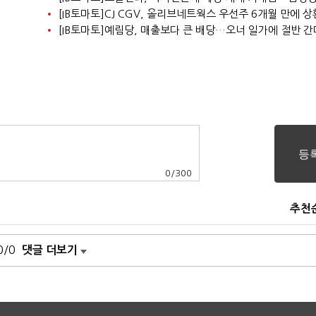
[IB토마토]CJ CGV, 올리브네트웍스 우선주 6개월 만에 
[IB토마토]예림당, 매출보다 큰 배당…오너 일가에 절반 간
0
/
300
추천
0/0
댓글 더보기