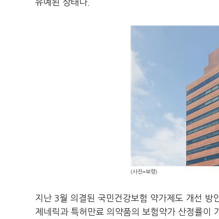
유예된 상태다.
(사진=보령)
지난 3월 의결된 국민건강보험 약가제도 개선 방
제네릭과 특허만료 의약품의 보험약가 산정률이 기존