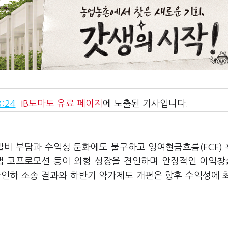
:24
IB토마토
유료 페이지
에 노출된 기사입니다.
발비 부담과 수익성 둔화에도 불구하고 잉여현금흐름(FCF)
이캡 코프로모션 등이 외형 성장을 견인하며 안정적인 이익
가인하 소송 결과와 하반기 약가제도 개편은 향후 수익성에 