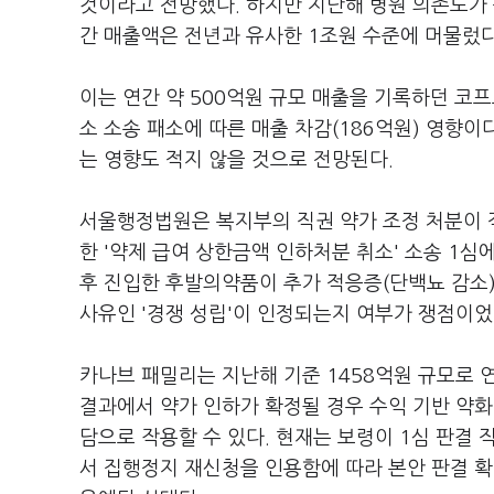
것이라고 전망했다. 하지만 지난해 병원 의존도가
간 매출액은 전년과 유사한 1조원 수준에 머물렀다
이는 연간 약 500억원 규모 매출을 기록하던 코
소 소송 패소에 따른 매출 차감(186억원) 영향
는 영향도 적지 않을 것으로 전망된다.
서울행정법원은 복지부의 직권 약가 조정 처분이 
한 '약제 급여 상한금액 인하처분 취소' 소송 1심
후 진입한 후발의약품이 추가 적응증(단백뇨 감소
사유인 '경쟁 성립'이 인정되는지 여부가 쟁점이었
카나브 패밀리는 지난해 기준 1458억원 규모로 연
결과에서 약가 인하가 확정될 경우 수익 기반 약
담으로 작용할 수 있다. 현재는 보령이 1심 판결
서 집행정지 재신청을 인용함에 따라 본안 판결 확