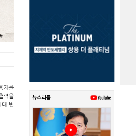
 흑자를
창출력을
뉴스리듬
최대 변