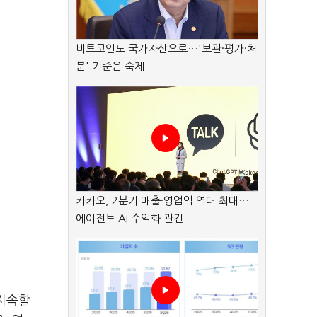
비트코인도 국가자산으로…'보관·평가·처
분' 기준은 숙제
카카오, 2분기 매출·영업익 역대 최대…
에이전트 AI 수익화 관건
 지속할