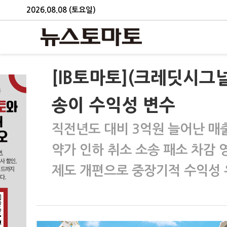
2026.08.08 (토요일)
[IB토마토](크레딧시그
송이 수익성 변수
직전년도 대비 3억원 늘어난 매
약가 인하 취소 소송 패소 차감 
제도 개편으로 중장기적 수익성