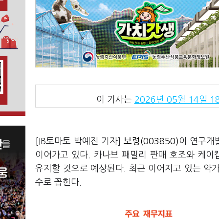
이 기사는
2026년 05월 14일 18
[IB토마토 박예진 기자]
보령(003850)
이 연구개
이어가고 있다. 카나브 패밀리 판매 호조와 케
유지할 것으로 예상된다. 최근 이어지고 있는 약
수로 꼽힌다.