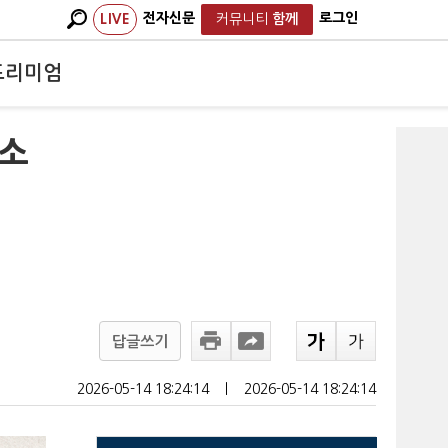
전자신문
로그인
LIVE
커뮤니티
함께
프리미엄
 소
답글쓰기
2026-05-14 18:24:14
ㅣ
2026-05-14 18:24:14