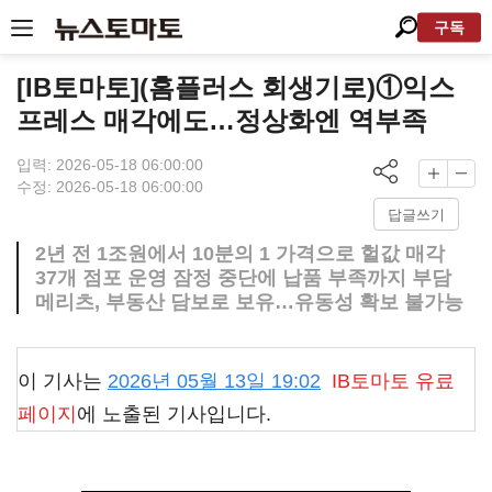
구독
[IB토마토](홈플러스 회생기로)①익스
프레스 매각에도…정상화엔 역부족
입력: 2026-05-18 06:00:00
수정: 2026-05-18 06:00:00
답글쓰기
2년 전 1조원에서 10분의 1 가격으로 헐값 매각
37개 점포 운영 잠정 중단에 납품 부족까지 부담
메리츠, 부동산 담보로 보유…유동성 확보 불가능
이 기사는
2026년 05월 13일 19:02
IB토마토
유료
페이지
에 노출된 기사입니다.