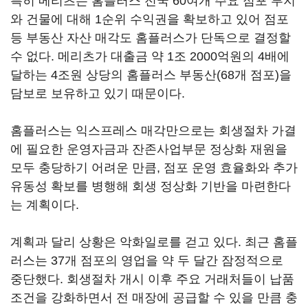
특히 메리츠는 홈플러스 전국 60여개 주요 점포 부지
와 건물에 대해 1순위 수익권을 확보하고 있어 점포
등 부동산 자산 매각도 홈플러스가 단독으로 결정할
수 없다. 메리츠가 대출금 약 1조 2000억원의 4배에
달하는 4조원 상당의 홈플러스 부동산(68개 점포)을
담보로 보유하고 있기 때문이다.
홈플러스는 익스프레스 매각만으로는 회생절차 가결
에 필요한 운영자금과 잔존사업부문 정상화 재원을
모두 충당하기 어려운 만큼, 점포 운영 효율화와 추가
유동성 확보를 병행해 회생 정상화 기반을 마련한다
는 계획이다.
계획과 달리 상황은 악화일로를 걷고 있다. 최근 홈플
러스는 37개 점포의 영업을 약 두 달간 잠정적으로
중단했다. 회생절차 개시 이후 주요 거래처들이 납품
조건을 강화하면서 전 매장에 공급할 수 있을 만큼 충