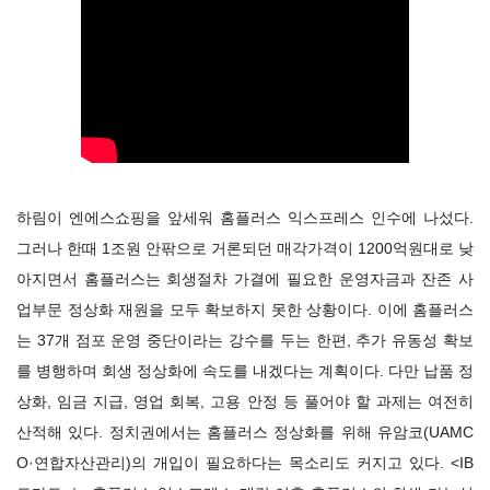
하림이 엔에스쇼핑을 앞세워 홈플러스 익스프레스 인수에 나섰다.
그러나 한때 1조원 안팎으로 거론되던 매각가격이 1200억원대로 낮
아지면서 홈플러스는 회생절차 가결에 필요한 운영자금과 잔존 사
업부문 정상화 재원을 모두 확보하지 못한 상황이다. 이에 홈플러스
는 37개 점포 운영 중단이라는 강수를 두는 한편, 추가 유동성 확보
를 병행하며 회생 정상화에 속도를 내겠다는 계획이다. 다만 납품 정
상화, 임금 지급, 영업 회복, 고용 안정 등 풀어야 할 과제는 여전히
산적해 있다. 정치권에서는 홈플러스 정상화를 위해 유암코(UAMC
O·연합자산관리)의 개입이 필요하다는 목소리도 커지고 있다. <IB