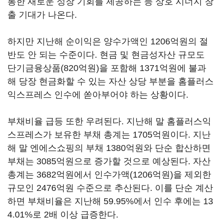
통한 새로운 성장 기회를 제공하는 등 상호 시너지 창
출 기대가 나온다.
하지만 지난해 순이익은 양수가액인 1206억원의 절
반도 안 되는 수준이다. 현금 및 현금성자산 규모도
단기금융상품(820억원)을 포함해 1371억원에 불과
해 당장 현금화할 수 있는 자산 상당 부분을 홈플러스
익스프레스 인수에 쏟아부어야 하는 상황이다.
부채비율 급등 또한 우려된다. 지난해 말 홈플러스익
스프레스가 보유한 부채 총계는 1705억원이다. 지난
해 말 엔에스쇼핑의 부채 1380억원와 단순 합산하면
부채는 3085억원으로 증가할 것으로 예상된다. 자산
총계는 3682억원에서 인수가액(1206억원)을 제외한
규모인 2476억원 수준으로 추산된다. 이를 단순 계산
하면 부채비율은 지난해 59.95%에서 인수 후에는 13
4.01%로 2배 이상 급증한다.