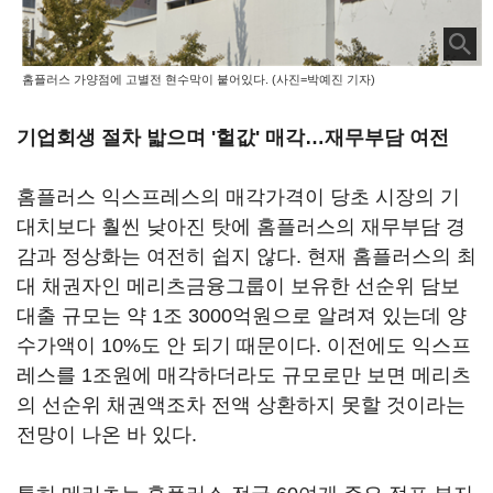
홈플러스 가양점에 고별전 현수막이 붙어있다. (사진=박예진 기자)
기업회생 절차 밟으며 '헐값' 매각…재무부담 여전
홈플러스 익스프레스의 매각가격이 당초 시장의 기
대치보다 훨씬 낮아진 탓에 홈플러스의 재무부담 경
감과 정상화는 여전히 쉽지 않다. 현재 홈플러스의 최
대 채권자인 메리츠금융그룹이 보유한 선순위 담보
대출 규모는 약 1조 3000억원으로 알려져 있는데 양
수가액이 10%도 안 되기 때문이다. 이전에도 익스프
레스를 1조원에 매각하더라도 규모로만 보면 메리츠
의 선순위 채권액조차 전액 상환하지 못할 것이라는
전망이 나온 바 있다.