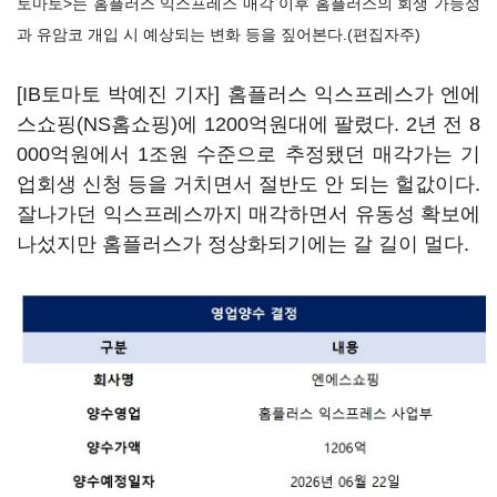
토마토>는 홈플러스 익스프레스 매각 이후 홈플러스의 회생 가능성
과 유암코 개입 시 예상되는 변화 등을 짚어본다.(편집자주)
[IB토마토 박예진 기자] 홈플러스 익스프레스가 엔에
스쇼핑(NS홈쇼핑)에 1200억원대에 팔렸다. 2년 전 8
000억원에서 1조원 수준으로 추정됐던 매각가는 기
업회생 신청 등을 거치면서 절반도 안 되는 헐값이다.
잘나가던 익스프레스까지 매각하면서 유동성 확보에
나섰지만 홈플러스가 정상화되기에는 갈 길이 멀다.