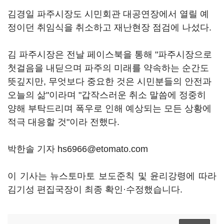
김경일 파주시장도 시민회관 대공연장에서 열릴 예
정이던 취임식을 취소하고 재난현장 점검에 나섰다.
김 파주시장은 전날 페이스북을 통해 "파주시장으로
첫걸음을 내딛으며 파주의 미래를 약속하는 순간도
뜻깊지만, 무엇보다 중요한 것은 시민분들의 안전과
오늘의 삶"이라며 "갑작스러운 취소 말씀에 정중히
양해 부탁드리며 폭우로 인해 예상되는 모든 상황에
적극 대응할 것"이라 전했다.
박한솔 기자 hs6966@etomato.com
이 기사는 뉴스토마토 보도준칙 및 윤리강령에 따라
김기성 편집국장이 최종 확인·수정했습니다.