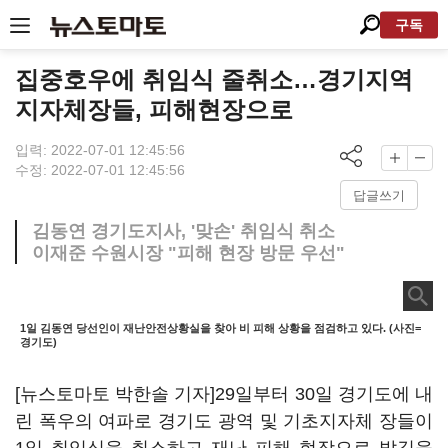
구독
집중호우에 취임식 줄취소…경기지역
지자체장들, 피해현장으로
입력: 2022-07-01 12:45:56
수정: 2022-07-01 12:45:56
답글쓰기
김동연 경기도지사, '맞손' 취임식 취소
이재준 수원시장 "피해 현장 방문 우선"
1일 김동연 당선인이 재난안전상황실을 찾아 비 피해 상황을 점검하고 있다. (사진=
경기도)
[뉴스토마토 박한솔 기자]29일부터 30일 경기도에 내
린 폭우의 여파로 경기도 광역 및 기초지자체 장들이