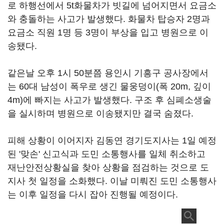
로 하행선에서 5t화물차가 빗길에 넘어지면서 요금소
와 충돌하는 사고가 발생했다. 화물차 탑승자 2명과
요금소 직원 1명 등 3명이 부상을 입고 병원으로 이
송됐다.
같은날 오후 1시 50분쯤 용인시 기흥구 공사장에서
는 60대 남성이 폭우로 생긴 물웅덩이(폭 20m, 깊이
4m)에 빠지는 사고가 발생했다. 구조 후 심폐소생술
을 실시하며 병원으로 이송됐지만 결국 숨졌다.
피해 상황이 이어지자 김동연 경기도지사는 1일 예정
된 '맞손' 신고식과 도민 소통행사를 일체 취소하고
재난안전상황실을 찾아 상황을 점검하는 것으로 도
지사 첫 일정을 소화했다. 이날 미뤄진 도민 소통행사
는 이후 일정을 다시 잡아 진행될 예정이다.