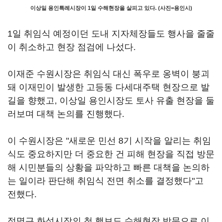
이상일 용인특례시장이 1일 수해현장을 살피고 있다. (사진=용인시)
1일 취임식 예정이던 도내 지자체장들도 행사을 줄줄
이 취소하고 현장 점검에 나섰다.
이재준 수원시장은 취임식 대신 폭우로 옹벽이 붕괴
돼 이재민이 발생한 고등동 다세대주택 현장으로 발
길을 향했고, 이상일 용인시장도 토사 유출 현장을 둘
러보며 대책 논의를 진행했다.
이 수원시장은 "새로운 민선 8기 시작을 알리는 취임
식도 중요하지만 더 중요한 건 피해 현장을 직접 방문
해 시민분들의 상황을 파악하고 빠른 대책을 논의하
는 일이라 판단해 취임식 전면 취소를 결정했다"고
전했다.
정명근 화성시장의 첫 행보도 수해현장 방문으로 이