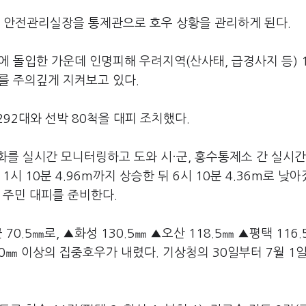
 안전관리실장을 통제관으로 호우 상황을 관리하게 된다.
에 돌입한 가운데 인명피해 우려지역(산사태, 급경사지 등) 1
소를 주의깊게 지켜보고 있다.
92대와 선박 80척을 대피 조치했다.
를 실시간 모니터링하고 도와 시·군, 홍수통제소 간 실시간
시 10분 4.96m까지 상승한 뒤 6시 10분 4.36m로 낮아
 주민 대피를 준비한다.
0.5㎜로, ▲화성 130.5㎜ ▲오산 118.5㎜ ▲평택 116.
100㎜ 이상의 집중호우가 내렸다. 기상청의 30일부터 7월 1