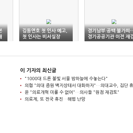
본
김동연호 첫 인사 예고,
경기남부 공백 불가피
대
첫 인사는 비서실장
경기공공기관 이전 재
토
이 기자의 최신글
"1000대 드론 불빛 서울 밤하늘에 수놓는다"
의협 "의대 증원 백지상태서 대화하자"…의대교수, 집단 
윤 "의료개혁 미룰 수 없어"…의사들 "원점 재검토"
의료계, 또 전국 휴진…해법 난망