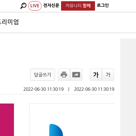
전자신문
로그인
LIVE
커뮤니티
함께
프리미엄
답글쓰기
2022-06-30 11:30:19
ㅣ
2022-06-30 11:30:19