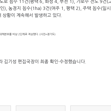
침수 11건(평택 6, 화성 4, 부천 1), 가로수 전도 9건(고
용인), 농경지 침수(1ha) 3건(여주 1, 평택 2), 주택 침수(일시
 피해 상황이 계속해서 발생하고 있다.
대책본부를 비상 2단계로 격상했다. (사진=경기도)
라 김기성 편집국장이 최종 확인·수정했습니다.