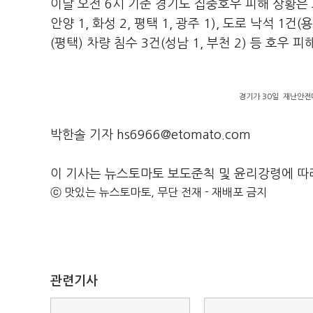
이날 오전 6시 기준 경기도 집중호우 피해 상황은 도로 
안양 1, 화성 2, 평택 1, 광주 1), 도로 낙석 1건(
(평택) 차량 침수 3건(성남 1, 부천 2) 등 호우
경기가 30일 재난안전
박한솔 기자 hs6966@etomato.com
이 기사는 뉴스토마토 보도준칙 및 윤리강령에 따
ⓒ 맛있는 뉴스토마토, 무단 전재 - 재배포 금지
관련기사