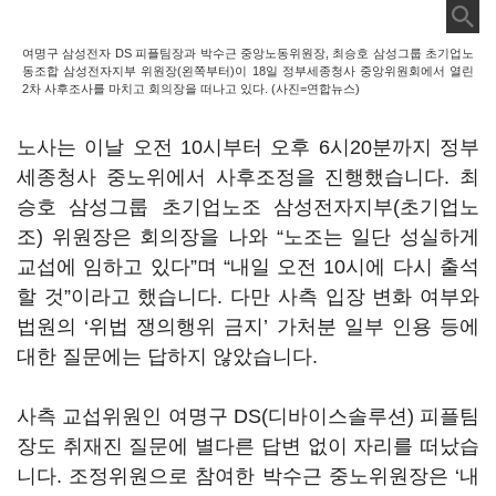
여명구 삼성전자 DS 피플팀장과 박수근 중앙노동위원장, 최승호 삼성그룹 초기업노
동조합 삼성전자지부 위원장(왼쪽부터)이 18일 정부세종청사 중앙위원회에서 열린
2차 사후조사를 마치고 회의장을 떠나고 있다. (사진=연합뉴스)
노사는 이날 오전 10시부터 오후 6시20분까지 정부
세종청사 중노위에서 사후조정을 진행했습니다. 최
승호 삼성그룹 초기업노조 삼성전자지부(초기업노
조) 위원장은 회의장을 나와 “노조는 일단 성실하게
교섭에 임하고 있다”며 “내일 오전 10시에 다시 출석
할 것”이라고 했습니다. 다만 사측 입장 변화 여부와
법원의 ‘위법 쟁의행위 금지’ 가처분 일부 인용 등에
대한 질문에는 답하지 않았습니다.
사측 교섭위원인 여명구 DS(디바이스솔루션) 피플팀
장도 취재진 질문에 별다른 답변 없이 자리를 떠났습
니다. 조정위원으로 참여한 박수근 중노위원장은 ‘내