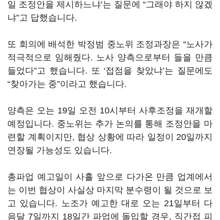
일 조정안을 제시하느냐’는 질문에 “그래야 하지 않겠
냐”고 답했습니다.
또 회의에 배석한 박정범 중노위 조정과장은 “노사가
적극적으로 임해줬다. 노사 양측으로부터 들을 만큼
들었다”고 했습니다. 또 ‘접점을 찾았냐’는 질문에도
“찾아가는 중”이라고 했습니다.
양측은 오는 19일 오전 10시부터 사후조정을 재개할
예정입니다. 중노위는 추가 논의를 통해 조정안을 마
련할 계획이지만, 협상 상황에 따라 일정이 20일까지
연장될 가능성도 있습니다.
총파업 예고일이 사흘 앞으로 다가온 만큼 업계에서
는 이번 협상이 사실상 마지막 분수령이 될 것으로 보
고 있습니다. 노조가 예고한 대로 오는 21일부터 다
음달 7일까지 18일간 파업에 돌입할 경우, 직간접 피