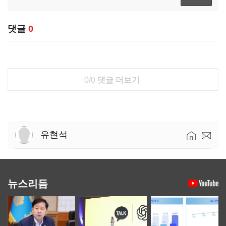
댓글
0
0/0
댓글 더보기
유현석
뉴스리듬