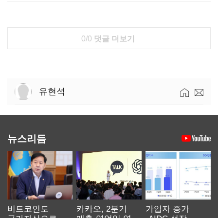
0/0
댓글 더보기
유현석
뉴스리듬
비트코인도
카카오, 2분기
가입자 증가