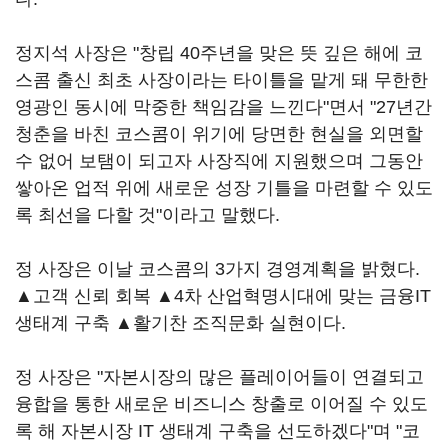
정지석 사장은 "창립 40주년을 맞은 뜻 깊은 해에 코
스콤 출신 최초 사장이라는 타이틀을 맡게 돼 무한한
영광인 동시에 막중한 책임감을 느낀다"면서 "27년간
청춘을 바친 코스콤이 위기에 당면한 현실을 외면할
수 없어 보탬이 되고자 사장직에 지원했으며 그동안
쌓아온 업적 위에 새로운 성장 기틀을 마련할 수 있도
록 최선을 다할 것"이라고 말했다.
정 사장은 이날 코스콤의 3가지 경영계획을 밝혔다.
▲고객 신뢰 회복 ▲4차 산업혁명시대에 맞는 금융IT
생태계 구축 ▲활기찬 조직문화 실현이다.
정 사장은 "자본시장의 많은 플레이어들이 연결되고
융합을 통한 새로운 비즈니스 창출로 이어질 수 있도
록 해 자본시장 IT 생태계 구축을 선도하겠다"며 "코