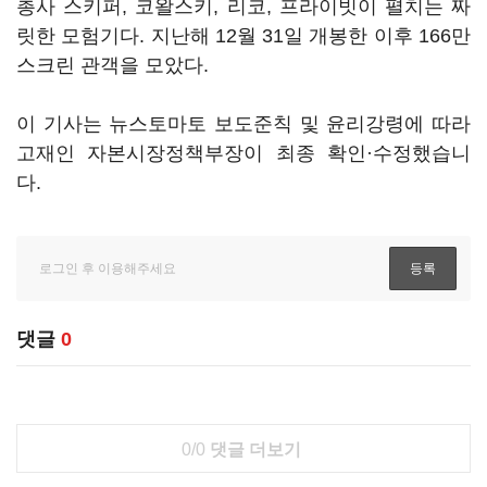
총사 스키퍼, 코왈스키, 리코, 프라이빗이 펼치는 짜
릿한 모험기다. 지난해 12월 31일 개봉한 이후 166만
스크린 관객을 모았다.
이 기사는 뉴스토마토 보도준칙 및 윤리강령에 따라
고재인 자본시장정책부장이 최종 확인·수정했습니
다.
댓글
0
0/0
댓글 더보기