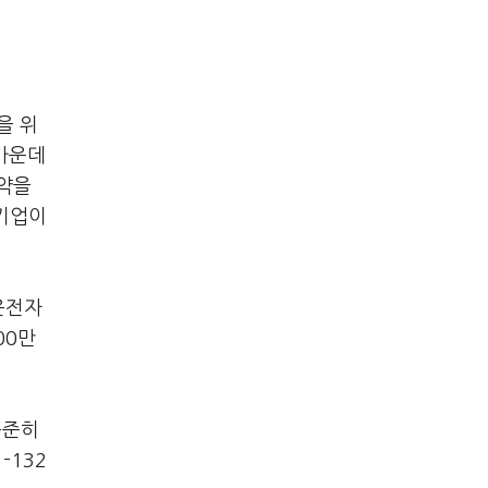
을 위
 가운데
청약을
량기업이
운전자
00만
꾸준히
-132