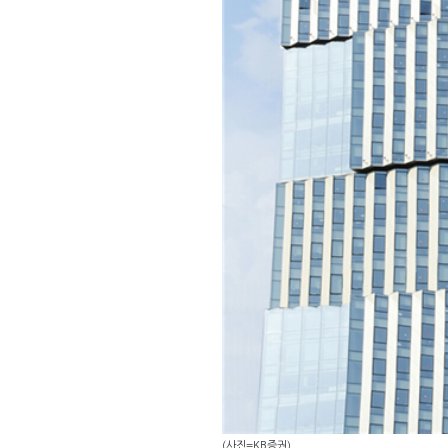
(사진=KB증권)