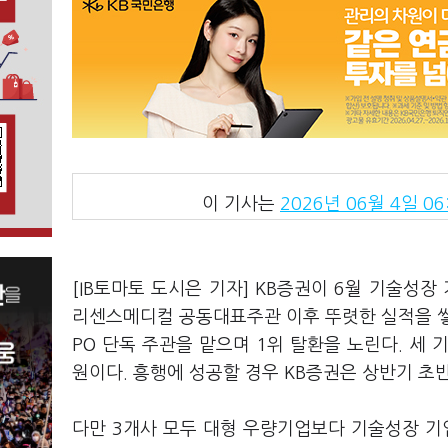
이 기사는
2026년 06월 4일 06
[IB토마토 도시은 기자] KB증권이 6월 기술성장
리센스메디컬 공동대표주관 이후 뚜렷한 실적을 쌓
PO 단독 주관을 맡으며 1위 탈환을 노린다. 세 
원이다. 흥행에 성공할 경우 KB증권은 상반기 초반
다만 3개사 모두 대형 우량기업보다 기술성장 기