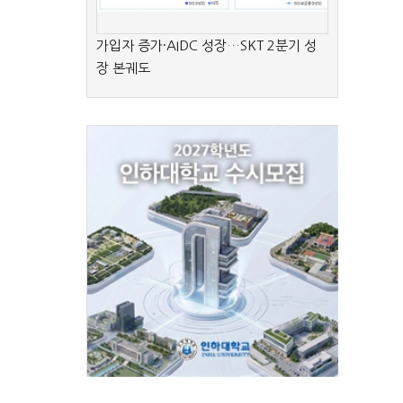
가입자 증가·AIDC 성장…SKT 2분기 성
장 본궤도