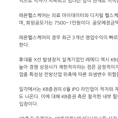
억으로 적자가 지속되고 있다는 점이 한계로 지적
레몬헬스케어는 의료 마이데이터와 디지털 헬스케어
며, 희망공모가는 7500~1만원이다. 공모예정금액
레몬헬스케어의 경우 최근 3개년 영업수익이 빠르게
한다.
휴대용 X선 발생장치 설계기업인 레메디 역시 KB
높아 경쟁 상장사가 제한적이라는 점은 긍정적이지
업종 특성상 전방산업 위축에 따른 외생변수 위험을
일각에서는 KB증권의 6월 IPO 라인업이 적자와
도 나온다. 이에 대해 KB증권 측은 철저한 내부
입장이다.