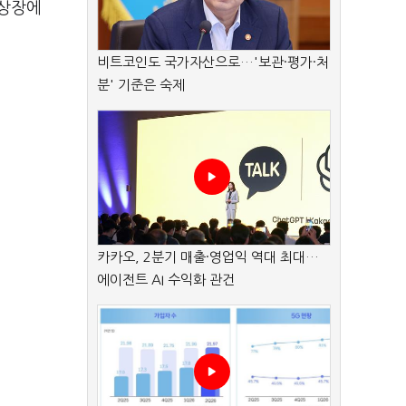
 상장에
비트코인도 국가자산으로…'보관·평가·처
분' 기준은 숙제
카카오, 2분기 매출·영업익 역대 최대…
에이전트 AI 수익화 관건