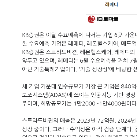
KB증권은 이달 수요예측에 나서는 기업 6곳 가운데
한 수요예측 기업은 레메디, 레몬헬스케어, 매드업
KB증권은 스트라드비젼, 레몬헬스케어, 레메디의
앞두고 있으며, 레메디는 6월 수요예측을 거쳐 7
아닌 기술특례기업이다. '기술 성장성'에 베팅한 
세 기업 가운데 인수규모가 가장 큰 기업은 84
보조시스템(ADAS)에 쓰이는 인공지능 기반 영상
주이며, 희망공모가는 1만2000~1만4000원이다
스트라드비젼의 매출은 2023년 72억원, 2024년 
성장 중이다. 그러나 수익성은 아직 검증 단계다. 같은