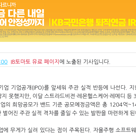
:00
IB토마토
유료 페이지
에 노출된 기사입니다.
 기업 기업공개(IPO)를 앞세워 주관 실적 반등에 나선다. 지
지 못했지만, 이달 스트라드비젼·레몬헬스케어·레메디 등 3
기업의 희망공모가 밴드 기준 공모예정금액은 총 1204억~1
 벌어진 주관 실적 격차를 줄일 수 있는 발판을 마련하게 된
업에 무게가 실려 있다는 점이 주목된다. 자율주행 소프트웨