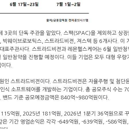
 3곳의 단독 주관을 맡았다. 스팩(SPAC)을 제외하고 상장
, 빅웨이브로보틱스, 스트라드비젼, 져스텍 등 6개사다. 이
 대표주관사다. 스트라드비젼과 레몬헬스케어는 6월 일반
월 일반청약을 진행할 예정이다. 이들 기업은 모두 대형 우
셈이다.
0억원인 스트라드비젼이다. 스트라드비젼은 자율주행 및 첨단
 인식 소프트웨어를 개발하는 기업이다. 총 공모주식 수는 7
. 밴드 기준 공모예정금액은 840억~980억원이다.
115억원, 2025년 181억원, 2026년 1분기 36억원으로 
 기간 영업손익은 각각 –649억원, -639억원, -586억원, 