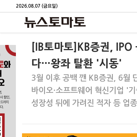
2026.08.07 (금요일)
[IB토마토]KB증권, I
다…왕좌 탈환 '시동'
3월 이후 공백 깬 KB증권, 6월
바이오·소프트웨어 혁신기업 '기
성장성 뒤에 가려진 적자 등 업종