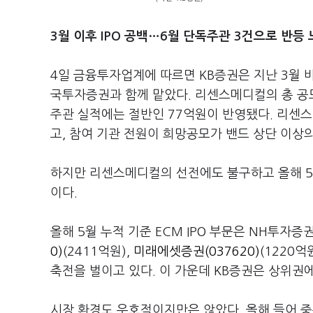
3월 이후 IPO 공백…6월 단독주관 3건으로 반등
4일 금융투자업계에 따르면 KB증권은 지난 3월 
국투자증권과 함께 맡았다. 리센스메디컬의 총 공모
주관 실적에는 절반인 77억원이 반영됐다. 리센스
고, 참여 기관 전원이 희망공모가 밴드 상단 이상
하지만 리센스메디컬의 선전에도 불구하고 올해 5월
이다.
올해 5월 누적 기준 ECM IPO 부문은 NH투자증
0)
(2411억원),
미래에셋증권(037620)
(1220억
축전을 벌이고 있다. 이 가운데 KB증권은 상위권에
시장 환경도 우호적이지만은 않았다. 올해 들어 중