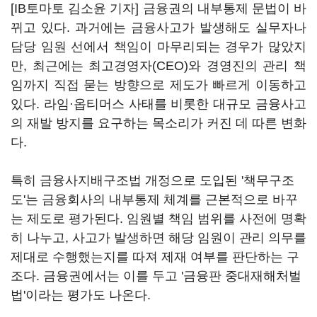
[IB토마토 김소윤 기자] 금융권의 내부통제 문법이 바
뀌고 있다. 과거에는 금융사고가 발생해도 실무자나
담당 임원 선에서 책임이 마무리되는 경우가 많았지
만, 최근에는 최고경영자(CEO)와 경영진의 관리 책
임까지 직접 묻는 방향으로 제도가 빠르게 이동하고
있다. 라임·옵티머스 사태를 비롯한 대규모 금융사고
의 재발 방지를 요구하는 목소리가 커진 데 따른 변화
다.
특히 금융사지배구조법 개정으로 도입된 '책무구조
도'는 금융회사의 내부통제 체계를 근본적으로 바꾸
는 제도로 평가된다. 임원별 책임 범위를 사전에 명확
히 나누고, 사고가 발생하면 해당 임원이 관리 의무를
제대로 수행했는지를 따져 제재 여부를 판단하는 구
조다. 금융권에서는 이를 두고 '금융판 중대재해처벌
법'이라는 평가도 나온다.