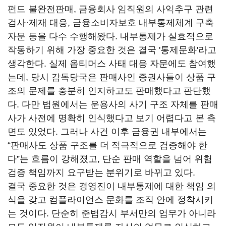
펀드 불완전판매, 금융회사 임직원의 사익추구 관련
검사·제재 대응, 금융소비자보호 내부통제체계 구축
자문 등을 다수 수행해왔다. 내부통제가 실효적으로
작동하기 위해 가장 중요한 것은 결국 '통제문화'라고
생각한다. 실제 옵티머스 사태 대응 자문에도 참여했
는데, 당시 감독당국은 판매사인 증권사들이 상품 구
조의 문제를 충분히 인지하고도 판매했다고 판단했
다. 다만 법원에서는 운용사의 사기 구조 자체를 판매
사가 사전에 명확히 인식했다고 보기 어렵다고 본 측
면도 있었다. 그러나 사건 이후 금융권 내부에서는
“판매사도 상품 구조를 더 적극적으로 검증해야 한
다”는 흐름이 강해졌고, 단순 판매 역할을 넘어 위험
검증 책임까지 요구받는 분위기로 바뀌고 있다.
결국 중요한 것은 경영진이 내부통제에 대한 책임 의
식을 갖고 컴플라이언스 문화를 조직 안에 정착시키
는 것이다. 단순히 준법감시 부서만의 업무가 아니라