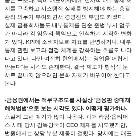
묻는 구조다. 특히 대표이사에게 전사적 내부통제 체
계를 구축하고 시스템적 실패를 방지해야 하는 총괄
관리 의무가 부여되면서 경영진의 부담도 커졌다.
실제 금융회사들도 내부통제를 단순 준법 부서 업무
가 아니라 각 임원의 책임으로 인식하기 시작한 변화
가 있다. KPI에 소비자보호 지표를 반영하거나, 내부
통제 관련 보고와 점검 체계를 강화하는 흐름도 나타
나고 있다. 다만 여전히 현업에서는 "영업을 어렵게
만든다"는 시각도 존재한다. 결국 제도가 형식적 문
서로 끝나지 않으려면 문화 자체가 바뀌어야 한다고
본다.
-금융권에서는 책무구조도를 사실상 '금융판 중대재
해처벌법'으로 보는 시각도 있다. 어떻게 평가하나.
△실제 그런 얘기가 많이 나온다. 과거 라임·옵티머
스 사태 당시 감독당국이 CEO 제재를 시도했지만,
법원에서는 상당 부분 제동이 걸렸다. 당시에는 대표