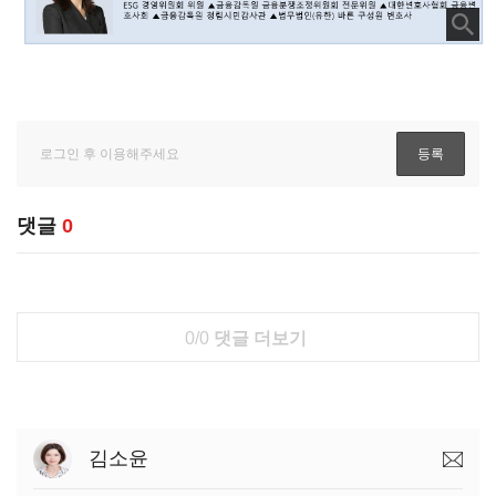
댓글
0
0/0
댓글 더보기
김소윤