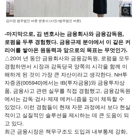
김미정 법무법인 바른 변호사 (사진=법무법인 바른)
-마지막으로, 김 변호사는 금융회사와 금융감독원,
로펌을 두루 경험했다. 금융규제 분야에서 이 같은 커
리어를 쌓아온 원동력과 앞으로의 목표는 무엇인가.
△20여 년 동안 금융회사와 금융감독원, 로펌을 모두
경험하면서 시장과 감독당국 양쪽의 시각을 함께 이
해하게 된 것이 가장 큰 자산이라고 생각한다.
NH투
자증권(005940)
에서는 IB(투자금융)와 금융투자상
품, 금융사고 관련 실무를 직접 경험했고, 금융감독원
에서는 감독·검사·제재 메커니즘을 깊이 체득할 수
있었다. 이런 경험들이 현재 자문 과정에서 보다 현실
적이고 실질적인 솔루션을 제시하는 데 큰 도움이 되
고 있다.
최근 금융시장은 책무구조도 도입과 내부통제 강화,