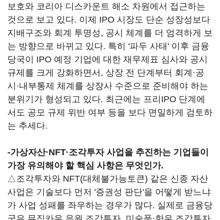
보호와 코리아 디스카운트 해소 차원에서 접근하는
것으로 보고 있다. 이제 IPO 시장도 단순 성장성보다
지배구조와 회계 투명성, 공시 체계를 더 엄격하게 보
는 방향으로 바뀌고 있다. 특히 '파두 사태' 이후 금융
당국이 IPO 예정 기업에 대한 재무제표 심사와 공시
규제를 크게 강화하면서, 상장 전 단계부터 회계·공
시·내부통제 체계를 상장사 수준으로 준비해야 하는
분위기가 형성되고 있다. 최근에는 프리IPO 단계에
서도 공모 규제 위반 여부 등을 보다 면밀하게 검토하
는 추세다.
-가상자산·NFT·조각투자 사업을 추진하는 기업들이
가장 유의해야 할 핵심 사항은 무엇인가.
△조각투자와 NFT(대체불가능토큰) 같은 신종 자산
사업은 기술보다 먼저 '증권성 판단'을 어떻게 받느냐
가 사업 성패를 좌우하는 경우가 많다. 실제로 금융당
국은 뮤직카우 음원 조각투자, 미술품·한우 조각투자