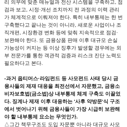
리 의무에 맞춘 매뉴얼과 전산 시스템을 구축하고, 점
검과 보고, 시정·개선 조치까지 전 과정의 이력 관리
가 체계적으로 이뤄져야 한다. 특히 내부통제는 한 번
구축했다고 끝나는 것이 아니라, 새로운 사업이나 조
직개편, 시장환경 변화 등에 맞춰 지속적으로 점검·
보완해야 한다. 또 금융상품 판매 이후 대규모 손실
가능성이 커지는 등 이상 징후가 발생할 경우에는 외
부 전문가를 통한 객관적 검증과 리스크 진단 노력도
필요하다고 본다.
-과거 옵티머스·라임펀드 등 사모펀드 사태 당시 금
융사들의 제재 대응을 최전선에서 자문했고, 금융소
비자보호법(금소법)상 내부통제 체계 구축도 이끌었
다. 징계나 제재 이후 대응하는 '사후 약방문'식 구조
에서 벗어나기 위해 금융사들이 가장 시급히 보완해
야 할 내부통제 요소는 무엇인가.
△그간 책무구조도 도입 자문뿐 아니라 대규모 사모