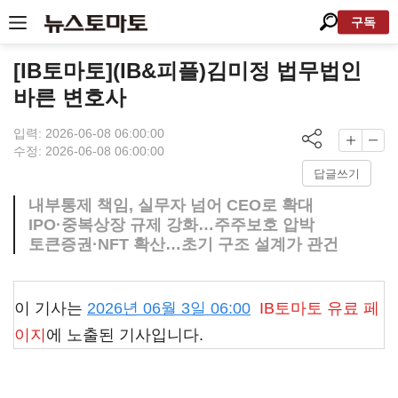
구독
[IB토마토](IB&피플)김미정 법무법인
바른 변호사
입력: 2026-06-08 06:00:00
수정: 2026-06-08 06:00:00
답글쓰기
내부통제 책임, 실무자 넘어 CEO로 확대
IPO·중복상장 규제 강화…주주보호 압박
토큰증권·NFT 확산…초기 구조 설계가 관건
이 기사는
2026년 06월 3일 06:00
IB토마토
유료 페
이지
에 노출된 기사입니다.