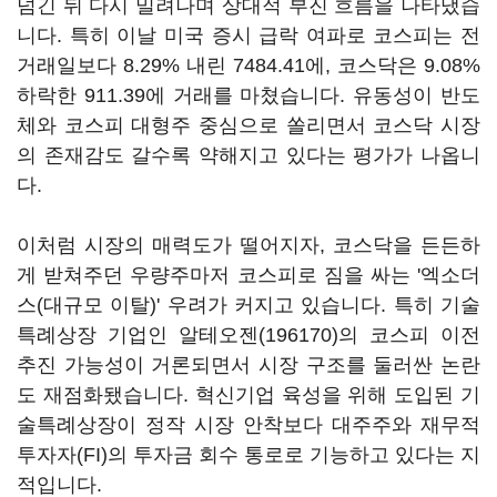
넘긴 뒤 다시 밀려나며 상대적 부진 흐름을 나타냈습
니다. 특히 이날 미국 증시 급락 여파로 코스피는 전
거래일보다 8.29% 내린 7484.41에, 코스닥은 9.08%
하락한 911.39에 거래를 마쳤습니다. 유동성이 반도
체와 코스피 대형주 중심으로 쏠리면서 코스닥 시장
의 존재감도 갈수록 약해지고 있다는 평가가 나옵니
다.
이처럼 시장의 매력도가 떨어지자, 코스닥을 든든하
게 받쳐주던 우량주마저 코스피로 짐을 싸는 '엑소더
스(대규모 이탈)' 우려가 커지고 있습니다. 특히 기술
특례상장 기업인
알테오젠(196170)
의 코스피 이전
추진 가능성이 거론되면서 시장 구조를 둘러싼 논란
도 재점화됐습니다. 혁신기업 육성을 위해 도입된 기
술특례상장이 정작 시장 안착보다 대주주와 재무적
투자자(FI)의 투자금 회수 통로로 기능하고 있다는 지
적입니다.