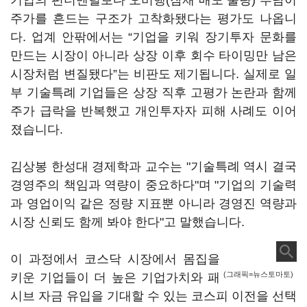
기업의 펀더멘털보다 오버행(잠재 매도 물량) 부담이
주가를 흔드는 구조가 고착화됐다는 평가도 나옵니
다. 업계 안팎에서는 “기업을 키워 장기투자 문화를
만드는 시장이 아니라 상장 이후 회수 타이밍만 남은
시장처럼 변질됐다”는 비판도 제기됩니다. 실제로 일
부 기술특례 기업들은 상장 직후 고평가 논란과 함께
주가 급락을 반복했고 개인투자자 피해 사례도 이어
졌습니다.
김상봉 한성대 경제학과 교수는 "기술특례 역시 결국
경영주의 책임과 역량이 중요하다"며 "기업의 기술력
과 영업이익 같은 정량 지표뿐 아니라 경영진 역량과
시장 신뢰도 함께 봐야 한다"고 말했습니다.
이 과정에서 코스닥 시장에서 몸집을
(그래픽=뉴스토마토)
키운 기업들이 더 높은 기업가치와 패
시브 자금 유입을 기대할 수 있는 코스피 이전을 선택