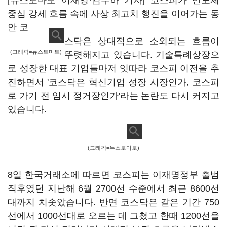
[뉴스토마토 이재영·김주하 기자] 코스피가 반도체
중심 강세 흐름 속에 사상 최고치 행진을 이어가는 동
안 코
스닥은 상대적으로 소외되는 흐름이
(그래픽=뉴스토마토)
뚜렷해지고 있습니다. 기술특례상장으
로 성장한 대표 기업들마저 잇따라 코스피 이전을 추
진하면서 '코스닥은 혁신기업 성장 시장인가, 코스피
로 가기 전 임시 정거장인가'라는 논란도 다시 커지고
있습니다.
(그래픽=뉴스토마토)
8일 한국거래소에 따르면 코스피는 이재명정부 출범
직후였던 지난해 6월 2700선 수준에서 최근 8600선
대까지 치솟았습니다. 반면 코스닥은 같은 기간 750
선에서 1000선대로 오르는 데 그쳤고 한때 1200선을