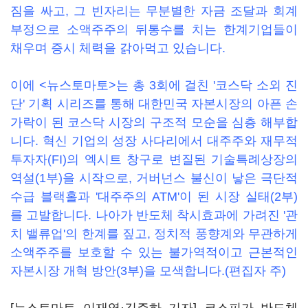
짐을 싸고, 그 빈자리는 무분별한 자금 조달과 회계
부정으로 소액주주의 뒤통수를 치는 한계기업들이
채우며 증시 체력을 갉아먹고 있습니다.
이에 <뉴스토마토>는 총 3회에 걸친 '코스닥 소외 진
단' 기획 시리즈를 통해 대한민국 자본시장의 아픈 손
가락이 된 코스닥 시장의 구조적 모순을 심층 해부합
니다. 혁신 기업의 성장 사다리에서 대주주와 재무적
투자자(FI)의 엑시트 창구로 변질된 기술특례상장의
역설(1부)을 시작으로, 거버넌스 불신이 낳은 극단적
수급 블랙홀과 '대주주의 ATM'이 된 시장 실태(2부)
를 고발합니다. 나아가 반도체 착시효과에 가려진 '관
치 밸류업'의 한계를 짚고, 정치적 풍향계와 무관하게
소액주주를 보호할 수 있는 불가역적이고 근본적인
자본시장 개혁 방안(3부)을 모색합니다.(편집자 주)