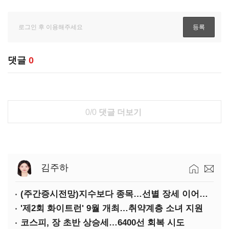
댓글
0
0/0
댓글 더보기
김주하
(주간증시전망)지수보다 종목…선별 장세 이어진다
'제2회 화이트런' 9월 개최…취약계층 소녀 지원
코스피, 장 초반 상승세…6400선 회복 시도