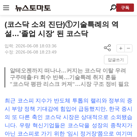
구독
(코스닥 소외 진단)①기술특례의 역
설…'졸업 시장' 된 코스닥
입력: 2026-06-08 18:03:36
수정: 2026-06-08 18:23:49
답글쓰기
알테오젠까지 떠나나…커지는 코스닥 이탈 우려
구주매출·FI 회수 반복…기술특례 취지 흔들
"코스닥 평판 리스크 커져"…시장 구조 정비 필요
최근 코스피 지수가 반도체 투톱의 랠리와 정부의 증
시 부양 정책 기대감에 힘입어 급등했지만, 한국 증시
의 또 다른 축인 코스닥 시장은 상대적으로 소외됐습
니다. 우량 혁신기업들은 코스닥을 성장의 종착지가
아닌 코스피로 가기 위한 '임시 정거장'쯤으로 여기며