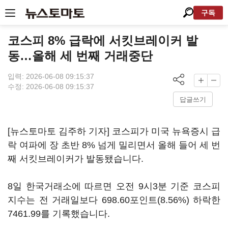
구독
코스피 8% 급락에 서킷브레이커 발
동…올해 세 번째 거래중단
입력: 2026-06-08 09:15:37
수정: 2026-06-08 09:15:37
답글쓰기
[뉴스토마토 김주하 기자] 코스피가 미국 뉴욕증시 급
락 여파에 장 초반 8% 넘게 밀리면서 올해 들어 세 번
째 서킷브레이커가 발동됐습니다.
8일 한국거래소에 따르면 오전 9시3분 기준 코스피
지수는 전 거래일보다 698.60포인트(8.56%) 하락한
7461.99를 기록했습니다.