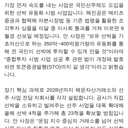
가장 먼저 속도를 내는 사업은 국민선주제도 도입을
위한 선박 유동화 시범 사업입니다. 해진공은 메리츠
증권과 협력해 자본시장법 등 기존 법령을 활용한 조
각투자 상품을 이달 중 이사회 통과를 거쳐 이르면 9
월경 선보일 예정입니다. 안 사장은 “보유 선박을 기
초자산으로 하는 350억~400억원가량의 유동화를 통
해 전 국민이 선박에 투자할 수 있게 만들 것”이라며
“종합투자 시범 사업 성공 후 관련 법이 개정돼 발효
되면 토큰증권발행(STO)까지 갈 생각”이라고 밝혔습
니다.
장기 핵심 과제로 2028년까지 해운자산거래소와 선
주 사업 전담 자회사를 각각 설립합니다. 공사가 직접
선박을 소유하고 빌려주는 선주 사업을 대폭 확대해
올해 선박 4척을 추가해 총 23척을 확보할 방침입니
다. 안 사장은 “운임 지수 중심의 거래소를 넘어 선박