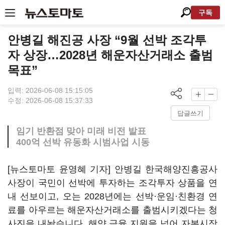
구독
안병길 해진공 사장 “9월 선박 조각투
자 상장…2028년 해운자산거래소 출범
목표”
입력: 2026-06-08 15:15:05
수정: 2026-06-08 15:37:33
답글쓰기
임기 반환점 맞아 미래 비전 발표
400억 선박 유동화 시범사업 시동
[뉴스토마토 윤영혜 기자] 안병길 한국해양진흥공사
사장이 국민이 선박에 투자하는 조각투자 상품을 연
내 선보이고, 오는 2028년에는 선박·운임·친환경 연
료를 아우르는 해운자산거래소를 출범시키겠다는 청
사진을 내놨습니다. 해양 금융 지원을 넘어 자본시장