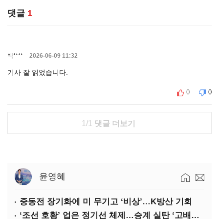
댓글
1
백****
2026-06-09 11:32
기사 잘 읽었습니다.
0
0
1/1
댓글 더보기
윤영혜
중동전 장기화에 미 무기고 ‘비상’…K방산 기회
‘조선 호황’ 업은 정기선 체제…승계 실탄 ‘고배당’ 주목