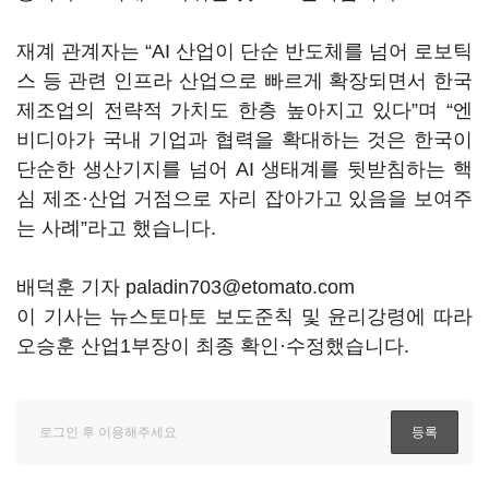
재계 관계자는
“AI
산업이 단순 반도체를 넘어 로보틱
스 등 관련 인프라 산업으로 빠르게 확장되면서 한국
제조업의 전략적 가치도 한층 높아지고 있다
”
며
“
엔
비디아가 국내 기업과 협력을 확대하는 것은 한국이
단순한 생산기지를 넘어
AI
생태계를 뒷받침하는 핵
심 제조·산업 거점으로 자리 잡아가고 있음을 보여주
는 사례
”
라고 했습니다
.
배덕훈 기자 paladin703@etomato.com
이 기사는 뉴스토마토 보도준칙 및 윤리강령에 따라
오승훈 산업1부장이 최종 확인·수정했습니다.