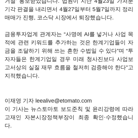
거절’ 통보받았습니다. 법원이 지난 4월23일 가처분
기각 판결을 내리면서 4월27일부터 5월7일까지 정리
매매가 진행, 코스닥 시장에서 퇴장했습니다.
금융투자업계 관계자는 “사명에 AI를 넣거나 사업 목
적에 관련 키워드를 추가하는 것은 한계기업들이 자
금을 조달하기 위해 쓰는 흔한 수법일 수 있다”며 “투
자자들은 한계기업일 경우 미래 청사진보다 사업보
고서상의 실질 재무 흐름을 철저히 검증해야 한다”고
지적했습니다.
이재영 기자 leealive@etomato.com
이 기사는 뉴스토마토 보도준칙 및 윤리강령에 따라
고재인 자본시장정책부장이 최종 확인·수정했습니
다.