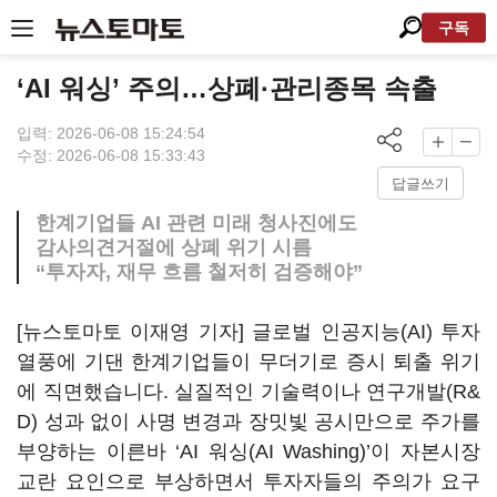
구독
‘AI 워싱’ 주의…상폐·관리종목 속출
입력: 2026-06-08 15:24:54
수정: 2026-06-08 15:33:43
답글쓰기
한계기업들 AI 관련 미래 청사진에도
감사의견거절에 상폐 위기 시름
“투자자, 재무 흐름 철저히 검증해야”
[뉴스토마토 이재영 기자] 글로벌 인공지능(AI) 투자
열풍에 기댄 한계기업들이 무더기로 증시 퇴출 위기
에 직면했습니다. 실질적인 기술력이나 연구개발(R&
D) 성과 없이 사명 변경과 장밋빛 공시만으로 주가를
부양하는 이른바 ‘AI 워싱(AI Washing)’이 자본시장
교란 요인으로 부상하면서 투자자들의 주의가 요구