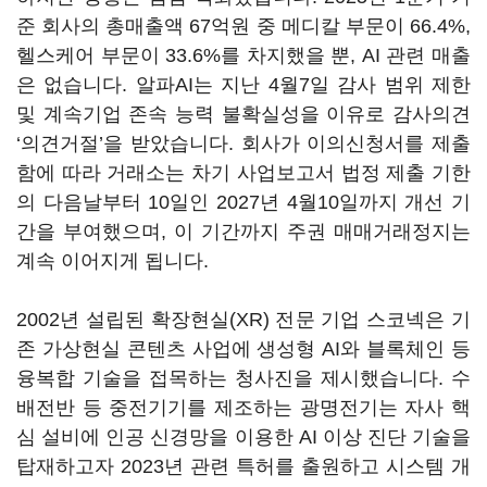
준 회사의 총매출액 67억원 중 메디칼 부문이 66.4%,
헬스케어 부문이 33.6%를 차지했을 뿐, AI 관련 매출
은 없습니다. 알파AI는 지난 4월7일 감사 범위 제한
및 계속기업 존속 능력 불확실성을 이유로 감사의견
‘의견거절’을 받았습니다. 회사가 이의신청서를 제출
함에 따라 거래소는 차기 사업보고서 법정 제출 기한
의 다음날부터 10일인 2027년 4월10일까지 개선 기
간을 부여했으며, 이 기간까지 주권 매매거래정지는
계속 이어지게 됩니다.
2002년 설립된 확장현실(XR) 전문 기업 스코넥은 기
존 가상현실 콘텐츠 사업에 생성형 AI와 블록체인 등
융복합 기술을 접목하는 청사진을 제시했습니다. 수
배전반 등 중전기기를 제조하는 광명전기는 자사 핵
심 설비에 인공 신경망을 이용한 AI 이상 진단 기술을
탑재하고자 2023년 관련 특허를 출원하고 시스템 개