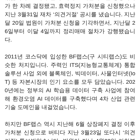
가 한 차례 결정됐고, 효력정지 가처분을 신청했으나
지난 3월31일 재차 ‘의견거절’ 공시를 냈습니다. 지난
달 20일 법원이 가처분 신청을 기각하면서, 지난달 2
6일부터 이달 4일까지 정리매매 절차가 강행됐습니
다.
2011년 코스닥에 입성한 BF랩스(구 시티랩스)도 비
슷한 처지입니다. 주력인 ITS(지능형교통체계) 통합
솔루션 사업 외에 블록체인, 빅데이터, 사물인터넷(Io
T) 등 자본시장의 인기 요소를 모두 담았습니다. 202
0년에는 정부의 AI 학습용 데이터 구축 사업에 참여
해 환경오염 AI 데이터를 구축했다며 4차 산업 관련
기술 도메인을 내걸었습니다.
하지만 BF랩스 역시 지난해 6월 상장폐지 결정 이후
가처분 신청으로 버티다 지난 3월23일 또다시 ‘의견