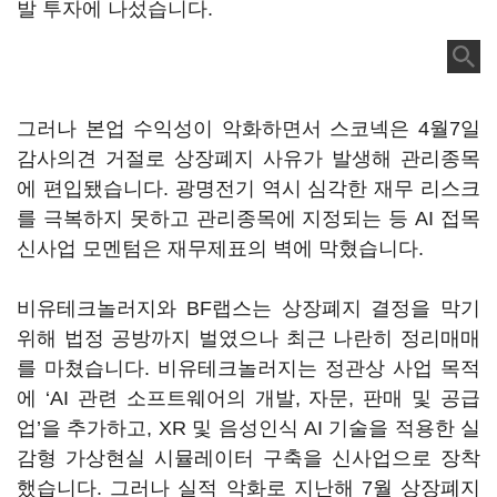
발 투자에 나섰습니다.
그러나 본업 수익성이 악화하면서 스코넥은 4월7일
감사의견 거절로 상장폐지 사유가 발생해 관리종목
에 편입됐습니다. 광명전기 역시 심각한 재무 리스크
를 극복하지 못하고 관리종목에 지정되는 등 AI 접목
신사업 모멘텀은 재무제표의 벽에 막혔습니다.
비유테크놀러지와 BF랩스는 상장폐지 결정을 막기
위해 법정 공방까지 벌였으나 최근 나란히 정리매매
를 마쳤습니다. 비유테크놀러지는 정관상 사업 목적
에 ‘AI 관련 소프트웨어의 개발, 자문, 판매 및 공급
업’을 추가하고, XR 및 음성인식 AI 기술을 적용한 실
감형 가상현실 시뮬레이터 구축을 신사업으로 장착
했습니다. 그러나 실적 악화로 지난해 7월 상장폐지