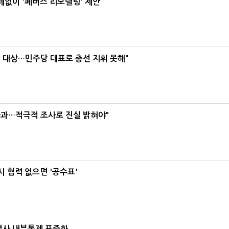
데없이 '폐버스 리모델링' 제안
택' 대상…민주당 대표로 총선 지휘 못해"
사과…적극적 조사로 진실 밝혀야"
 협력 없으면 '공수표'
계열사 내부통제 표준화