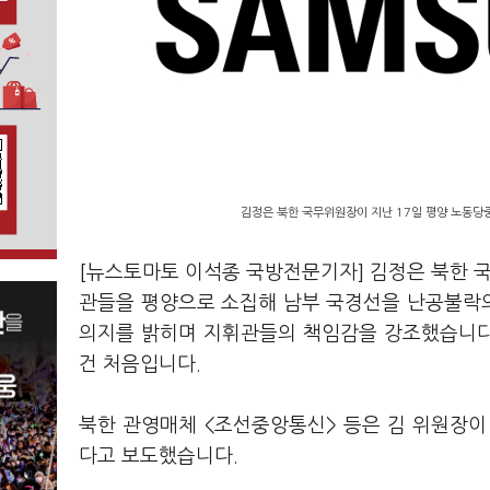
김정은 북한 국무위원장이 지난 17일 평양 노동당
[뉴스토마토 이석종 국방전문기자] 김정은 북한 국
관들을 평양으로 소집해 남부 국경선을 난공불락
의지를 밝히며 지휘관들의 책임감을 강조했습니다.
건 처음입니다.
북한 관영매체 <조선중앙통신> 등은 김 위원장이
다고 보도했습니다.