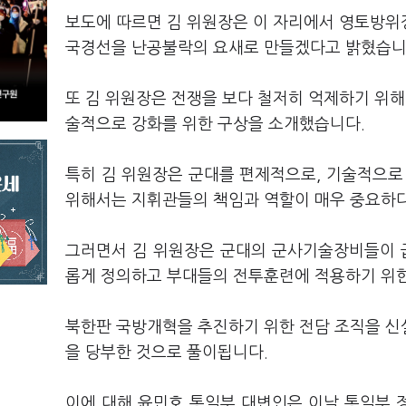
보도에 따르면 김 위원장은 이 자리에서 영토방
국경선을 난공불락의 요새로 만들겠다고 밝혔습니
또 김 위원장은 전쟁을 보다 철저히 억제하기 
술적으로 강화를 위한 구상을 소개했습니다.
특히 김 위원장은 군대를 편제적으로, 기술적으로
위해서는 지휘관들의 책임과 역할이 매우 중요하
그러면서 김 위원장은 군대의 군사기술장비들이 
롭게 정의하고 부대들의 전투훈련에 적용하기 위
북한판 국방개혁을 추진하기 위한 전담 조직을 신
을 당부한 것으로 풀이됩니다.
이에 대해 윤민호 통일부 대변인은 이날 통일부 