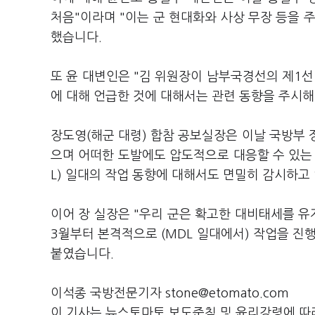
처음"이라며 "이는 군 현대화와 사상 무장 등을 
했습니다.
또 윤 대변인은 "김 위원장이 남부국경선의 제1
에 대해 언급한 것에 대해서는 관련 동향을 주시해
장도영(해군 대령) 합참 공보실장은 이날 국방부
으며 어떠한 도발에도 압도적으로 대응할 수 있는
L) 일대의 작업 동향에 대해서도 면밀히 감시하고
이어 장 실장은 "우리 군은 확고한 대비태세를 유
3월부터 본격적으로 (MDL 일대에서) 작업을 진
붙였습니다.
이석종 국방전문기자 stone@etomato.com
이 기사는 뉴스토마토 보도준칙 및 윤리강령에 따