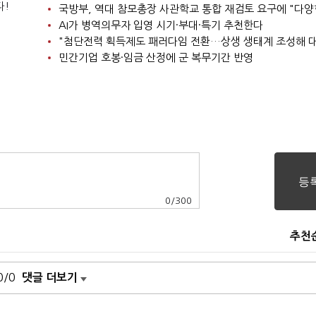
다!
AI가 병역의무자 입영 시기·부대·특기 추천한다
민간기업 호봉·임금 산정에 군 복무기간 반영
0
/
300
추천
0/0
댓글 더보기