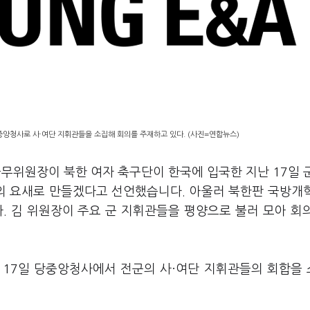
중앙청사로 사·여단 지휘관들을 소집해 회의를 주재하고 있다. (사진=연합뉴스)
무위원장이 북한 여자 축구단이 한국에 입국한 지난 17일 
의 요새로 만들겠다고 선언했습니다. 아울러 북한판 국방개
 김 위원장이 주요 군 지휘관들을 평양으로 불러 모아 회
 17일 당중앙청사에서 전군의 사·여단 지휘관들의 회합을