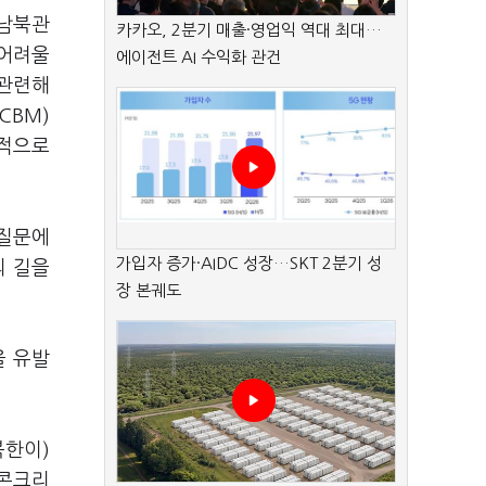
 남북관
카카오, 2분기 매출·영업익 역대 최대…
 어려울
에이전트 AI 수익화 관건
 관련해
CBM)
실적으로
 질문에
가입자 증가·AIDC 성장…SKT 2분기 성
의 길을
장 본궤도
을 유발
북한이)
근콘크리