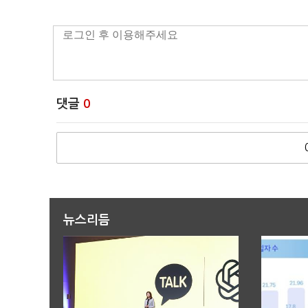
댓글
0
뉴스리듬