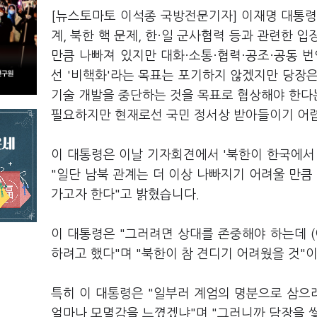
[뉴스토마토 이석종 국방전문기자] 이재명 대통령
계, 북한 핵 문제, 한·일 군사협력 등과 관련한 
만큼 나빠져 있지만 대화·소통·협력·공조·공동 
선 '비핵화'라는 목표는 포기하지 않겠지만 당장은
기술 개발을 중단하는 것을 목표로 협상해야 한다
필요하지만 현재로선 국민 정서상 받아들이기 어
이 대통령은 이날 기자회견에서 '북한이 한국에서
"일단 남북 관계는 더 이상 나빠지기 어려울 만큼 
가고자 한다"고 밝혔습니다.
이 대통령은 "그러려면 상대를 존중해야 하는데 
하려고 했다"며 "북한이 참 견디기 어려웠을 것"
특히 이 대통령은 "일부러 계엄의 명분으로 삼으
얼마나 모멸감을 느꼈겠냐"며 "그러니까 담장을 쌓