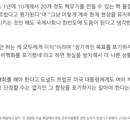
1년에 10개에서 20개 정도 핵무기를 만들 수 있는 핵 물
이르렀다고 평가된다"며 "그냥 이렇게 계속 현재 현상을 유지
단시키는 것만 해도 국제사회나 한반도에 도움이 된다고 생각
 안 하는 게 모두에게 이익"이라며 "장기적인 목표를 포기하
'비핵화를 포기했네'라고 하면 현실을 방치해서 더 나쁜 상
 대화를 해야 한다고 도널드 트럼프 미국 대통령에게도 여러 
 단정할 수는 없지만 그 협상을 포기하지는 말아야 한다는
 회담하고 있다. 안 장관은 이날 회담에서 한일 군수지원협정 관련 논의가 있었다고 밝혔다. (사진=