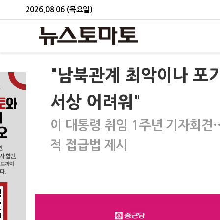
2026.08.06 (목요일)
"남북관계 최악이나 포
서상 어려워"
이 대통령 취임 1주년 기자회견
적 접급법 제시