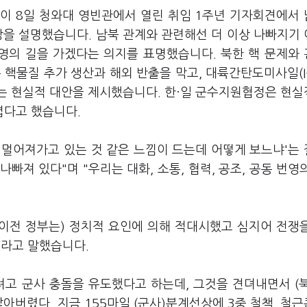
이 8일 청와대 영빈관에서 열린 취임 1주년 기자회견에서
입장을 설명했습니다. 남북 관계와 관련해선 더 이상 나빠지기
번영의 길을 가겠다는 의지를 표명했습니다. 북한 핵 문제와
 핵물질 추가 생산과 해외 반출을 막고, 대륙간탄도미사일(I
는 현실적 대안을 제시했습니다. 한·일 군수지원협정은 현
렵다고 했습니다.
 멀어져가고 있는 것 같은 느낌이 드는데 어떻게 보느냐'는
나빠져 있다"며 "우리는 대화, 소통, 협력, 공조, 공동 번영
(이전 정부는) 정치적 요인에 의해 적대시했고 심지어 전쟁
이라고 말했습니다.
려고 군사 충돌을 유도했다고 하는데, 그것을 견뎌내면서 (
아버렸다. 지금 155마일 (군사)분계선상에 3중 철책, 철