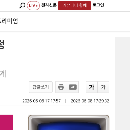
전자신문
로그인
LIVE
커뮤니티
함께
프리미엄
정
단계
답글쓰기
2026-06-08 17:17:57
ㅣ
2026-06-08 17:29:32