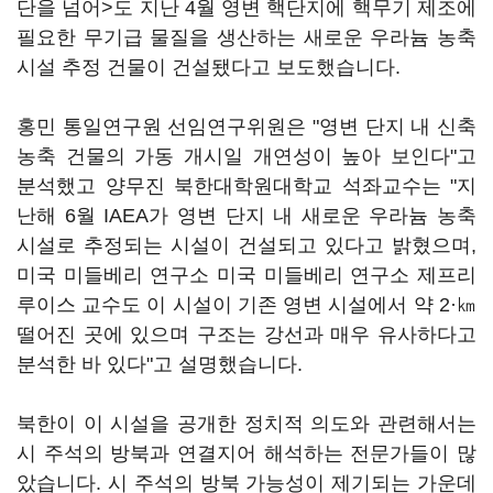
단을 넘어>도 지난 4월 영변 핵단지에 핵무기 제조에
필요한 무기급 물질을 생산하는 새로운 우라늄 농축
시설 추정 건물이 건설됐다고 보도했습니다.
홍민 통일연구원 선임연구위원은 "영변 단지 내 신축
농축 건물의 가동 개시일 개연성이 높아 보인다"고
분석했고 양무진 북한대학원대학교 석좌교수는 "지
난해 6월 IAEA가 영변 단지 내 새로운 우라늄 농축
시설로 추정되는 시설이 건설되고 있다고 밝혔으며,
미국 미들베리 연구소 미국 미들베리 연구소 제프리
루이스 교수도 이 시설이 기존 영변 시설에서 약 2·㎞
떨어진 곳에 있으며 구조는 강선과 매우 유사하다고
분석한 바 있다"고 설명했습니다.
북한이 이 시설을 공개한 정치적 의도와 관련해서는
시 주석의 방북과 연결지어 해석하는 전문가들이 많
았습니다. 시 주석의 방북 가능성이 제기되는 가운데