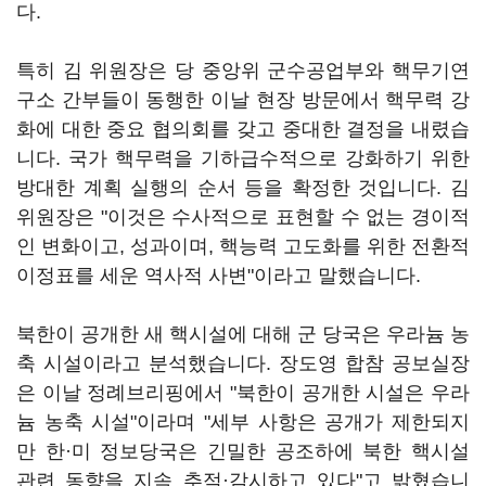
다.
특히 김 위원장은 당 중앙위 군수공업부와 핵무기연
구소 간부들이 동행한 이날 현장 방문에서 핵무력 강
화에 대한 중요 협의회를 갖고 중대한 결정을 내렸습
니다. 국가 핵무력을 기하급수적으로 강화하기 위한
방대한 계획 실행의 순서 등을 확정한 것입니다. 김
위원장은 "이것은 수사적으로 표현할 수 없는 경이적
인 변화이고, 성과이며, 핵능력 고도화를 위한 전환적
이정표를 세운 역사적 사변"이라고 말했습니다.
북한이 공개한 새 핵시설에 대해 군 당국은 우라늄 농
축 시설이라고 분석했습니다. 장도영 합참 공보실장
은 이날 정례브리핑에서 "북한이 공개한 시설은 우라
늄 농축 시설"이라며 "세부 사항은 공개가 제한되지
만 한·미 정보당국은 긴밀한 공조하에 북한 핵시설
관련 동향을 지속 추적·감시하고 있다"고 밝혔습니