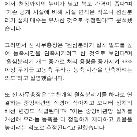
에서 천장까지의 높이가 낮고 복도 간격이 좁다"며
"기존 공개 시설에 비해 시설 면적은 작으나 원심분
리기 설치 대수는 유사한 것으로 추정된다"고 분석했
습니다.
그러면서 신 사무총장은 "원심분리기 설치 밀도를 높
여 농축시간을 단축시키려고 한 것으로 보인다"며
"원심분리기 개수 증가로 처리 용량을 증가시켜 93%
이상 무기급 고농축 우라늄 농축 시간을 단축하려는
의도"라고 설명했습니다.
또 신 사무총장은 "수천개의 원심분리기를 하나로 연
결하는 중앙배관망 직경이 작아지고 모니터 장치의
배선 변경도 식별된다"며 "이는 중앙배관망 설계를
개선해 우라늄 농축을 더 정밀하게 제어하고 효율을
높이려는 의도로 추정된다"고 말했습니다.