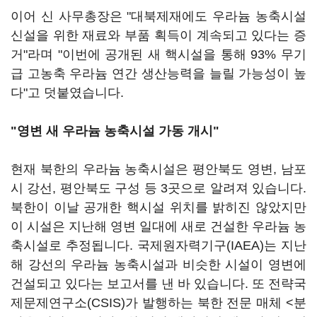
이어 신 사무총장은 "대북제재에도 우라늄 농축시설
신설을 위한 재료와 부품 획득이 계속되고 있다는 증
거"라며 "이번에 공개된 새 핵시설을 통해 93% 무기
급 고농축 우라늄 연간 생산능력을 늘릴 가능성이 높
다"고 덧붙였습니다.
"영변 새 우라늄 농축시설 가동 개시"
현재 북한의 우라늄 농축시설은 평안북도 영변, 남포
시 강선, 평안북도 구성 등 3곳으로 알려져 있습니다.
북한이 이날 공개한 핵시설 위치를 밝히진 않았지만
이 시설은 지난해 영변 일대에 새로 건설한 우라늄 농
축시설로 추정됩니다. 국제원자력기구(IAEA)는 지난
해 강선의 우라늄 농축시설과 비슷한 시설이 영변에
건설되고 있다는 보고서를 낸 바 있습니다. 또 전략국
제문제연구소(CSIS)가 발행하는 북한 전문 매체 <분