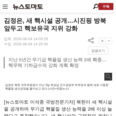
구독
김정은, 새 핵시설 공개…시진핑 방북
앞두고 핵보유국 지위 강화
입력: 2026-06-04 14:03:29
수정: 2026-06-04 14:20:36
답글쓰기
지난 5년간 무기급 핵물질 생산 능력 2배 확충…
핵무력 기하급수적 강화 계획 확정
김정은 북한 국무위원장이 지난 3일 최성남 군수공업부 부부장과 함께 새로 가동한
핵물질 생산공장을 돌아보고 있다.(사진=연합뉴스)
[뉴스토마토 이석종 국방전문기자] 북한이 새 핵시설
을 공개하며 무기급 핵물질 생산 능력을 2배 이상 늘