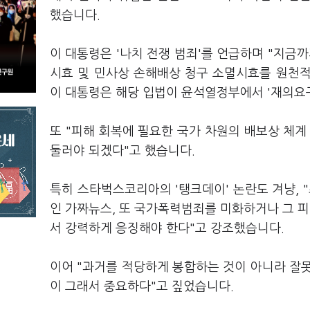
했습니다.
이 대통령은 '나치 전쟁 범죄'를 언급하며 "지금
시효 및 민사상 손해배상 청구 소멸시효를 원천
이 대통령은 해당 입법이 윤석열정부에서 '재의요구
또 "피해 회복에 필요한 국가 차원의 배보상 체계
둘러야 되겠다"고 했습니다.
특히 스타벅스코리아의 '탱크데이' 논란도 겨냥, "
인 가짜뉴스, 또 국가폭력범죄를 미화하거나 그 
서 강력하게 응징해야 한다"고 강조했습니다.
이어 "과거를 적당하게 봉합하는 것이 아니라 잘
이 그래서 중요하다"고 짚었습니다.