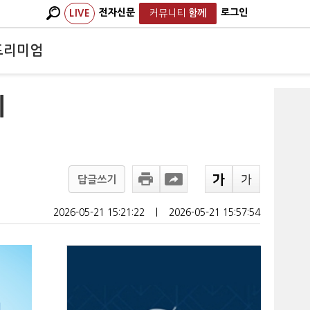
전자신문
로그인
LIVE
커뮤니티
함께
프리미엄
시
답글쓰기
2026-05-21 15:21:22
ㅣ
2026-05-21 15:57:54