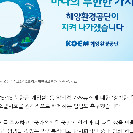
서 열린 수석보좌관회의에서 발언하고 있다. (사진=뉴시스)
'5·18 북한군 개입설' 등 악의적 가짜뉴스에 대한 '강력한 
 소멸시효를 원칙적으로 배제하는 입법도 촉구했습니다.
를 주재하고 "국가폭력은 국민의 안전과 더 나은 삶을 만
권과 생명을 짓밟는 반인륜적이고 반사회적인 중대 범죄"라