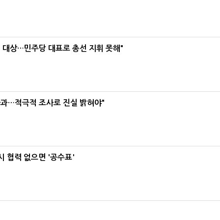
택' 대상…민주당 대표로 총선 지휘 못해"
사과…적극적 조사로 진실 밝혀야"
 협력 없으면 '공수표'