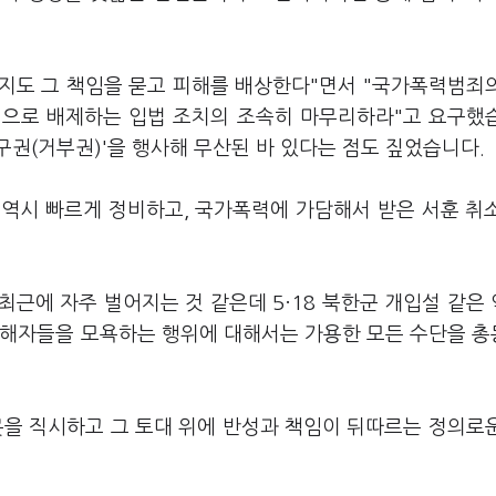
까지도 그 책임을 묻고 피해를 배상한다"면서 "국가폭력범죄
적으로 배제하는 입법 조치의 조속히 마무리하라"고 요구했
권(거부권)'을 행사해 무산된 바 있다는 점도 짚었습니다.
 역시 빠르게 정비하고, 국가폭력에 가담해서 받은 서훈 취
최근에 자주 벌어지는 것 같은데 5·18 북한군 개입설 같은
피해자들을 모욕하는 행위에 대해서는 가용한 모든 수단을 
못을 직시하고 그 토대 위에 반성과 책임이 뒤따르는 정의로