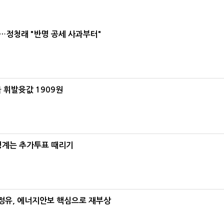
…정청래 "반명 공세 사과부터"
 휘발윳값 1909원
청계는 추가투표 때리기
정유, 에너지안보 핵심으로 재부상