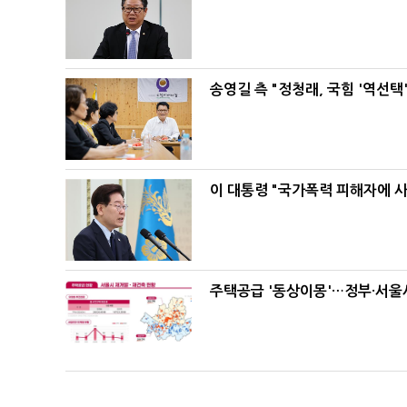
송영길 측 "정청래, 국힘 '역선
이 대통령 "국가폭력 피해자에 
주택공급 '동상이몽'…정부·서울시