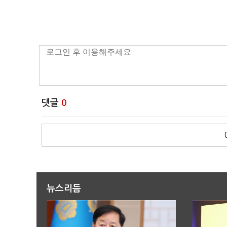
댓글
0
뉴스리듬