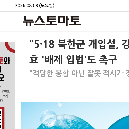
2026.08.08 (토요일)
"5·18 북한군 개입설
효 '배제 입법'도 촉구
"적당한 봉합 아닌 잘못 적시가 