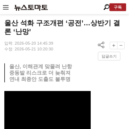
구독
울산 석화 구조개편 ‘공전’…상반기 결
론 ‘난망’
입력: 2026-05-20 14:45:39
수정: 2026-05-21 10:20:30
답글쓰기
울산, 이해관계 맞물려 난항
중동발 리스크로 더 늦춰져
연내 최종안 도출도 불투명