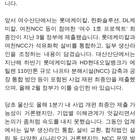
니다.
앞서 여수산단에서는 롯데케미칼, 한화솔루션, DL케
미칼, 여천NCC 등이 참여한 ‘여수 1호 프로젝트’ 최
종안이 지난 3월 정부에 제출됐습니다. 롯데케미칼과
여천NCC가 석유화학 설비를 통합하고, 일부 생산라
인을 조정하는 내용이 담겼습니다. 대산산단에서는
지난해 하반기 롯데케미칼과 HD현대오일뱅크가 에
틸렌 110만톤 규모 나프타 분해시설(NCC) 감축과 공
장 통합 방안 등이 포함된 사업 재편 최종안을 제출했
으며, 올해 2월 정부가 이를 승인한 바 있습니다.
당초 울산도 올해 1분기 내 사업 개편 최종안 제출 가
능성이 거론됐지만, 기업별 이해관계가 엇갈리면서
논의가 좀처럼 속도를 내지 못했습니다. 그동안 업계
에서는 일부 생산라인 통합, 설비 교환, 합작법인 설
립 등 다양한 시나리오가 거론됐지만, NCC 운영 방