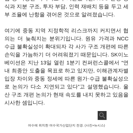
식과 지분 구조, 투자 부담, 인력 재배치 등을 두고 세
부 조율에 난항을 겪어온 것으로 알려졌습니다.
여기에 중동 지역 지정학적 리스크까지 커지면서 협
의는 더 늦춰지는 분위기입니다. 원유 가격과 NCC
수급 불확실성이 확대되자 각 사가 구조 개편에 따른
손익을 가늠하기 더 어려워졌기 때문입니다. SK이노
베이션은 지난 13일 열린 1분기 컨퍼런스콜에서 “연
내 최종안 도출을 목표로 하고 있지만, 이해관계자별
입장 차이와 중동 정세에 따른 원가·수급 불확실성으
로 논의가 다소 지연되고 있다”고 설명했습니다. 울
산 구조 개편 논의가 현재 속도를 내지 못하고 있음을
시사한 셈입니다.
여수에 위치한 여수국가산업단지 전경. (사진=뉴시스)