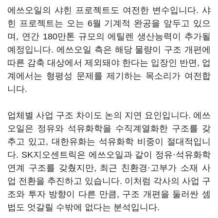
에쓰오일의 샤힌 프로젝트도 여전한 변수입니다. 샤
힌 프로젝트는 오는 6월 기계적 완공을 앞두고 있으
며, 연간 180만톤 규모의 에틸렌 생산능력이 추가될
예정입니다. 에쓰오일 측은 해당 물량이 구조 개편에
따른 감축 대상에서 제외돼야 한다는 입장인 반면, 업
계에서는 형평성 문제를 제기하는 목소리가 여전합
니다.
업체별 사업 구조 차이도 논의 지연 요인입니다. 에쓰
오일은 정유와 석유화학을 수직계열화한 구조를 갖
추고 있고, 대한유화는 석유화학 비중이 절대적입니
다. SK지오센트릭은 에쓰오일과 같이 정유·석유화학
연계 구조를 갖췄지만, 최근 친환경·고부가 소재 사
업 전환을 추진하고 있습니다. 이처럼 각사의 사업 구
조와 투자 방향이 다른 만큼, 구조 개편을 둘러싼 셈
법도 엇갈릴 수밖에 없다는 분석입니다.